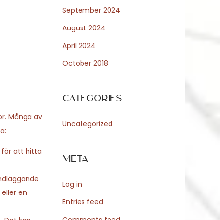
September 2024
August 2024
April 2024
October 2018
Categories
ror. Många av
Uncategorized
a:
för att hitta
Meta
rundläggande
Log in
eller en
Entries feed
Comments feed