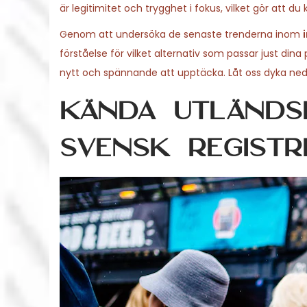
o
är legitimitet och trygghet i fokus, vilket gör att d
3
n
Genom att undersöka de senaste trenderna inom
,
förståelse för vilket alternativ som passar just dina
2
nytt och spännande att upptäcka. Låt oss dyka ned 
0
2
Kända utländs
5
svensk registr