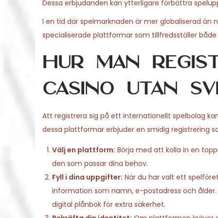
Dessa erbjudanden kan ytterligare förbättra spelupp
I en tid där spelmarknaden är mer globaliserad än 
specialiserade plattformar som tillfredsställer både
Hur man regist
casino utan sv
Att registrera sig på ett internationellt spelbolag
dessa plattformar erbjuder en smidig registrering som
Välj en plattform:
Börja med att kolla in en topp
den som passar dina behov.
Fyll i dina uppgifter:
När du har valt ett spelföre
information som namn, e-postadress och ålder. De
digital plånbok för extra säkerhet.