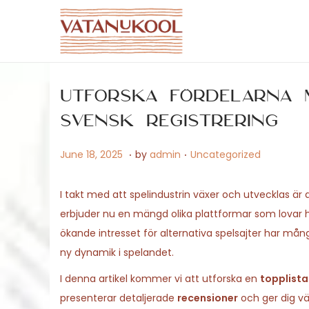
S
S
k
k
i
i
Utforska fördelarna 
p
p
t
t
svensk registrering
o
o
.
.
P
D
P
June 18, 2025
by
admin
Uncategorized
n
c
o
e
o
a
o
s
c
s
v
n
I takt med att spelindustrin växer och utvecklas är
t
e
t
i
t
erbjuder nu en mängd olika plattformar som lovar
e
m
e
g
e
ökande intresset för alternativa spelsajter har mång
d
b
d
a
n
ny dynamik i spelandet.
o
e
i
t
t
I denna artikel kommer vi att utforska en
topplista
n
r
n
i
presenterar detaljerade
recensioner
och ger dig vä
2