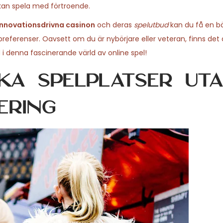
u kan spela med förtroende.
innovationsdrivna casinon
och deras
spelutbud
kan du få en b
 preferenser. Oavsett om du är nybörjare eller veteran, finns det 
i denna fascinerande värld av online spel!
ka spelplatser ut
ering