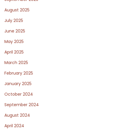
e
August 2025
P
July 2025
June 2025
o
May 2025
April 2025
s
March 2025
February 2025
t
January 2025
October 2024
f
September 2024
August 2024
o
April 2024