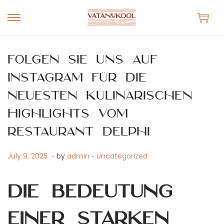
S
S
k
k
i
i
Folgen Sie uns auf
p
p
Instagram für die
t
t
neuesten kulinarischen
o
o
n
c
Highlights vom
a
o
Restaurant Delphi
v
n
i
t
.
.
P
J
P
July 9, 2025
by
admin
Uncategorized
g
e
o
a
o
a
n
s
n
s
Die Bedeutung
t
t
t
u
t
i
e
a
e
einer starken
o