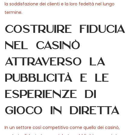
la soddisfazione dei clienti e la loro fedeltà nel lungo
termine.
Costruire fiducia
nel casinò
attraverso la
pubblicità e le
esperienze di
gioco in diretta
In un settore così competitivo come quello dei casinò,