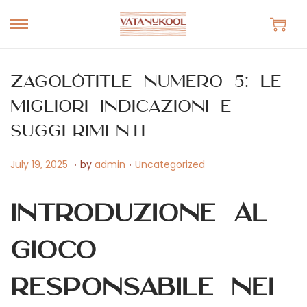
S
S
k
k
i
i
Zagolótitle numero 5: le
p
p
migliori indicazioni e
t
t
suggerimenti
o
o
n
c
.
.
P
F
P
July 19, 2025
by
admin
Uncategorized
a
o
o
e
o
v
n
s
b
s
Introduzione al
i
t
t
r
t
g
e
e
u
e
gioco
a
n
d
a
d
t
t
o
responsabile nei
r
i
i
n
y
n
o