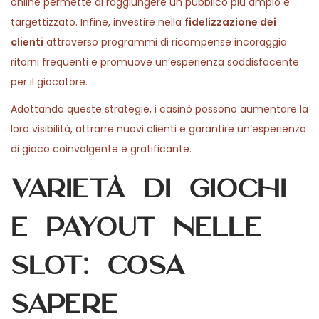
online permette di raggiungere un pubblico più ampio e
targettizzato. Infine, investire nella
fidelizzazione dei
clienti
attraverso programmi di ricompense incoraggia
ritorni frequenti e promuove un’esperienza soddisfacente
per il giocatore.
Adottando queste strategie, i casinò possono aumentare la
loro visibilità, attrarre nuovi clienti e garantire un’esperienza
di gioco coinvolgente e gratificante.
Varietà di giochi
e payout nelle
slot: cosa
sapere