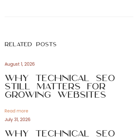
P
P
E
r
o
e
x
v
s
i
Related Posts
o
t
a
u
August 1, 2026
s
n
m
p
Why Technical SEO
o
Still Matters for
a
s
Growing Websites
p
t
v
:
Read more
i
l
July 31, 2026
Why Technical SEO