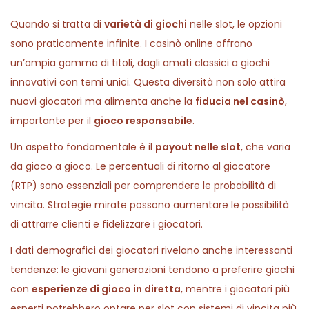
Quando si tratta di
varietà di giochi
nelle slot, le opzioni
sono praticamente infinite. I casinò online offrono
un’ampia gamma di titoli, dagli amati classici a giochi
innovativi con temi unici. Questa diversità non solo attira
nuovi giocatori ma alimenta anche la
fiducia nel casinò
,
importante per il
gioco responsabile
.
Un aspetto fondamentale è il
payout nelle slot
, che varia
da gioco a gioco. Le percentuali di ritorno al giocatore
(RTP) sono essenziali per comprendere le probabilità di
vincita. Strategie mirate possono aumentare le possibilità
di attrarre clienti e fidelizzare i giocatori.
I dati demografici dei giocatori rivelano anche interessanti
tendenze: le giovani generazioni tendono a preferire giochi
con
esperienze di gioco in diretta
, mentre i giocatori più
esperti potrebbero optare per slot con sistemi di vincita più