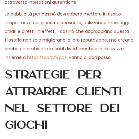
attraverso interazioni autentiche.
Le pubblicità per casinò dovrebbero mettere in risalto
l’importanza del gioco responsabile, utilizzando messaggi
chiari e diretti. In effetti, i casinò che abbracciano questa
filosofia non solo migliorano la loro reputazione, ma creano
anche un ambiente in cui il divertimento e la sicurezza,
insieme a
https://barz.fi/gb/
, vanno di pari passo.
Strategie per
attrarre clienti
nel settore dei
giochi