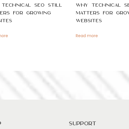
Technical SEO Still
Why Technical SE
ers for Growing
Matters for Gro
ites
Websites
more
Read more
p
Support