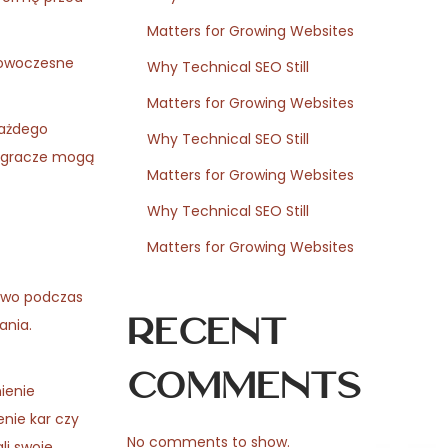
Matters for Growing Websites
nowoczesne
Why Technical SEO Still
Matters for Growing Websites
każdego
Why Technical SEO Still
, gracze mogą
Matters for Growing Websites
Why Technical SEO Still
Matters for Growing Websites
stwo podczas
Recent
ania.
Comments
ienie
enie kar czy
No comments to show.
li swoje