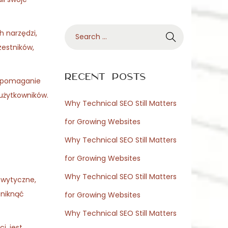
S
h narzędzi,
e
zestników,
a
r
Recent Posts
i pomaganie
c
użytkowników.
h
Why Technical SEO Still Matters
f
for Growing Websites
o
Why Technical SEO Still Matters
r
for Growing Websites
:
Why Technical SEO Still Matters
 wytyczne,
uniknąć
for Growing Websites
Why Technical SEO Still Matters
, jest