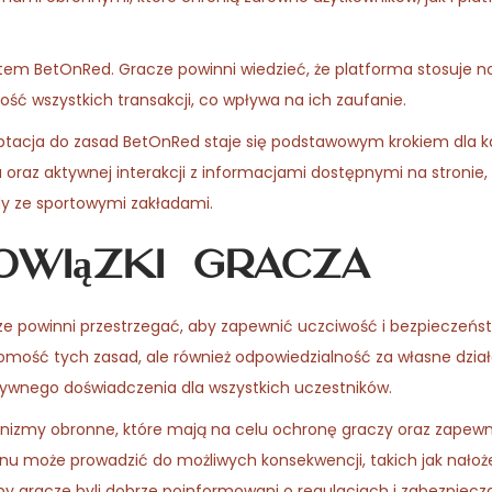
etem BetOnRed. Gracze powinni wiedzieć, że platforma stosuje 
ość wszystkich transakcji, co wpływa na ich zaufanie.
ptacja do zasad BetOnRed staje się podstawowym krokiem dla 
 oraz aktywnej interakcji z informacjami dostępnymi na stronie
dy ze sportowymi zakładami.
owiązki Gracza
cze powinni przestrzegać, aby zapewnić uczciwość i bezpieczeń
jomość tych zasad, ale również odpowiedzialność za własne dział
ytywnego doświadczenia dla wszystkich uczestników.
zmy obronne, które mają na celu ochronę graczy oraz zapewn
inu może prowadzić do możliwych konsekwencji, takich jak nałoż
y gracze byli dobrze poinformowani o regulacjach i zabezpiecza