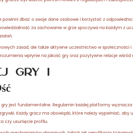
ze powinni dbać o swoje dane osobowe i korzystać z odpowiednic
Odpowiedzialność za zachowanie w grze spoczywa na każdym z uc
iałań.
z nowych zasad, ale także aktywne uczestnictwo w społeczności 
ozumienia wpłynie na jakość gry oraz pozytywne relacje wśród 
j Gry i
ść
ej gry jest fundamentalne. Regulamin każdej platformy wyznacza
grywki. Każdy gracz ma obowiązki, które należy wypełniać, aby 
a czy usunięcie profilu.
wych mechanizmów obronnych, takich jak weryfikacja tożsamości