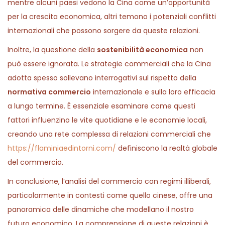
mentre alcuni paesi vedono la Cina come un’opportunità
per la crescita economica, altri temono i potenziali conflitti
internazionali che possono sorgere da queste relazioni.
Inoltre, la questione della
sostenibilità economica
non
può essere ignorata. Le strategie commerciali che la Cina
adotta spesso sollevano interrogativi sul rispetto della
normativa commercio
internazionale e sulla loro efficacia
a lungo termine. È essenziale esaminare come questi
fattori influenzino le vite quotidiane e le economie locali,
creando una rete complessa di relazioni commerciali che
https://flaminiaedintorni.com/
definiscono la realtà globale
del commercio.
In conclusione, l’analisi del commercio con regimi illiberali,
particolarmente in contesti come quello cinese, offre una
panoramica delle dinamiche che modellano il nostro
futuro economico. La comprensione di queste relazioni è