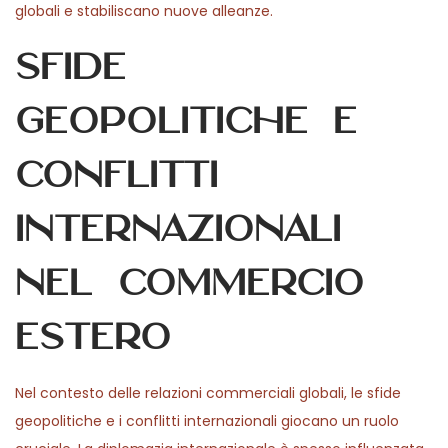
globali e stabiliscano nuove alleanze.
Sfide
geopolitiche e
conflitti
internazionali
nel commercio
estero
Nel contesto delle relazioni commerciali globali, le sfide
geopolitiche e i conflitti internazionali giocano un ruolo