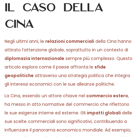
il caso della
5
n
,
Cina
2
0
2
Negli ultimi anni, le
relazioni commerciali
della Cina hanno
6
attirato l’attenzione globale, soprattutto in un contesto di
diplomazia internazionale
sempre più complesso. Questo
articolo esplora come il paese affronta le
sfide
geopolitiche
attraverso una strategia politica che integra
gli interessi economici con le sue alleanze politiche.
La Cina, essendo un attore chiave nel
commercio estero
,
ha messo in atto normative del commercio che riflettono
le sue esigenze interne ed esterne. Gli
impatti globali
delle
sue scelte commerciali sono significativi, contribuendo a
influenzare il panorama economico mondiale. Ad esempio,