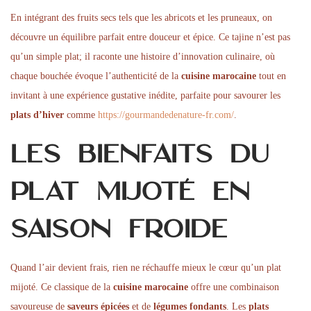
En intégrant des fruits secs tels que les abricots et les pruneaux, on
découvre un équilibre parfait entre douceur et épice. Ce tajine n’est pas
qu’un simple plat; il raconte une histoire d’innovation culinaire, où
chaque bouchée évoque l’authenticité de la
cuisine marocaine
tout en
invitant à une expérience gustative inédite, parfaite pour savourer les
plats d’hiver
comme
https://gourmandedenature-fr.com/
.
Les bienfaits du
plat mijoté en
saison froide
Quand l’air devient frais, rien ne réchauffe mieux le cœur qu’un plat
mijoté. Ce classique de la
cuisine marocaine
offre une combinaison
savoureuse de
saveurs épicées
et de
légumes fondants
. Les
plats