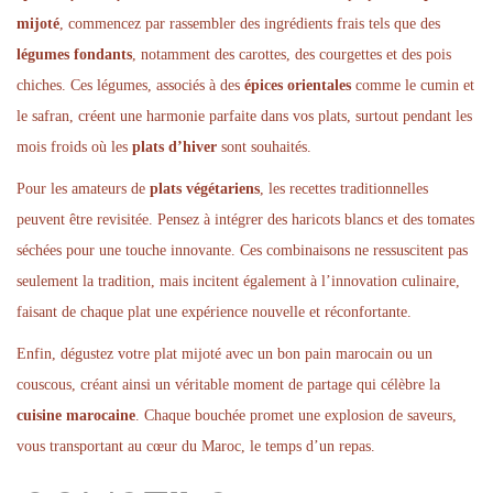
mijoté
, commencez par rassembler des ingrédients frais tels que des
légumes fondants
, notamment des carottes, des courgettes et des pois
chiches. Ces légumes, associés à des
épices orientales
comme le cumin et
le safran, créent une harmonie parfaite dans vos plats, surtout pendant les
mois froids où les
plats d’hiver
sont souhaités.
Pour les amateurs de
plats végétariens
, les recettes traditionnelles
peuvent être revisitée. Pensez à intégrer des haricots blancs et des tomates
séchées pour une touche innovante. Ces combinaisons ne ressuscitent pas
seulement la tradition, mais incitent également à l’innovation culinaire,
faisant de chaque plat une expérience nouvelle et réconfortante.
Enfin, dégustez votre plat mijoté avec un bon pain marocain ou un
couscous, créant ainsi un véritable moment de partage qui célèbre la
cuisine marocaine
. Chaque bouchée promet une explosion de saveurs,
vous transportant au cœur du Maroc, le temps d’un repas.