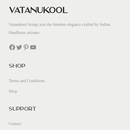
Vatanukool
Vatanukool brings you the timeless elegance crafted by Indian
Handloom artisans.
Facebook
Twitter
Pinterest
YouTube
Shop
Terms and Conditions
Shop
Support
Contact