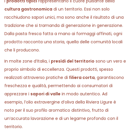
I
prodotti tipici
rappresentano il cuore pulsante della
cultura gastronomica
di un territorio. Essi non solo
racchiudono sapori unici, ma sono anche il risultato di una
tradizione che si tramanda di generazione in generazione.
Dalla pasta fresca fatta a mano ai formaggi affinati, ogni
prodotto racconta una storia, quella delle comunità locali
che li producono.
In molte zone d’Italia, i
presìdi del territorio
sono un vero e
proprio simbolo di eccellenza. Questi prodotti, spesso
realizzati attraverso pratiche di
filiera corta
, garantiscono
freschezza e qualità, permettendo ai consumatori di
apprezzare i
sapori di valle
in modo autentico. Ad
esempio, l’olio extravergine d’oliva della Riviera Ligure è
noto per il suo profilo aromatico distintivo, frutto di
un’accurata lavorazione e di un legame profondo con il
territorio.