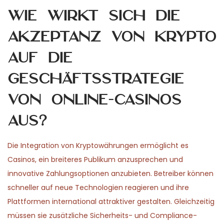
Wie wirkt sich die
Akzeptanz von Krypto
auf die
Geschäftsstrategie
von Online-Casinos
aus?
Die Integration von Kryptowährungen ermöglicht es
Casinos, ein breiteres Publikum anzusprechen und
innovative Zahlungsoptionen anzubieten. Betreiber können
schneller auf neue Technologien reagieren und ihre
Plattformen international attraktiver gestalten. Gleichzeitig
müssen sie zusätzliche Sicherheits- und Compliance-