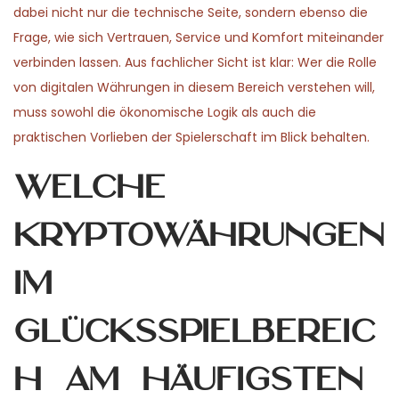
dabei nicht nur die technische Seite, sondern ebenso die
Frage, wie sich Vertrauen, Service und Komfort miteinander
verbinden lassen. Aus fachlicher Sicht ist klar: Wer die Rolle
von digitalen Währungen in diesem Bereich verstehen will,
muss sowohl die ökonomische Logik als auch die
praktischen Vorlieben der Spielerschaft im Blick behalten.
Welche
Kryptowährungen
im
Glücksspielbereic
h am häufigsten