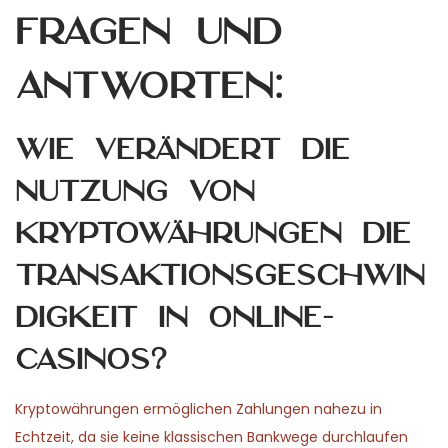
Fragen und
Antworten:
Wie verändert die
Nutzung von
Kryptowährungen die
Transaktionsgeschwin
digkeit in Online-
Casinos?
Kryptowährungen ermöglichen Zahlungen nahezu in
Echtzeit, da sie keine klassischen Bankwege durchlaufen