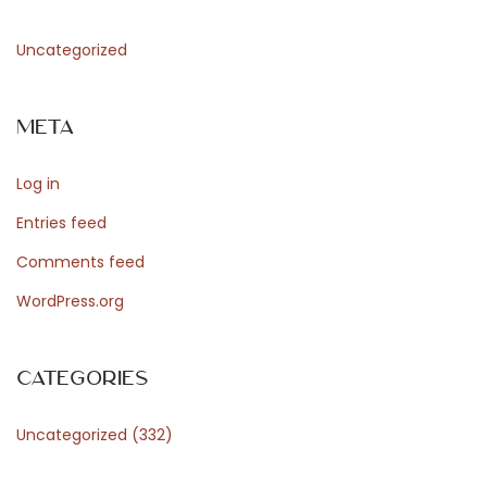
Uncategorized
Meta
Log in
Entries feed
Comments feed
WordPress.org
Categories
Uncategorized
(332)