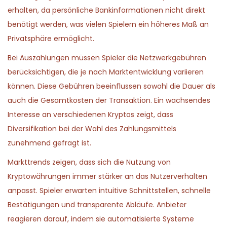
erhalten, da persönliche Bankinformationen nicht direkt
benötigt werden, was vielen Spielern ein höheres Maß an
Privatsphäre ermöglicht.
Bei Auszahlungen müssen Spieler die Netzwerkgebühren
berücksichtigen, die je nach Marktentwicklung variieren
können. Diese Gebühren beeinflussen sowohl die Dauer als
auch die Gesamtkosten der Transaktion. Ein wachsendes
Interesse an verschiedenen Kryptos zeigt, dass
Diversifikation bei der Wahl des Zahlungsmittels
zunehmend gefragt ist.
Markttrends zeigen, dass sich die Nutzung von
Kryptowährungen immer stärker an das Nutzerverhalten
anpasst. Spieler erwarten intuitive Schnittstellen, schnelle
Bestätigungen und transparente Abläufe. Anbieter
reagieren darauf, indem sie automatisierte Systeme