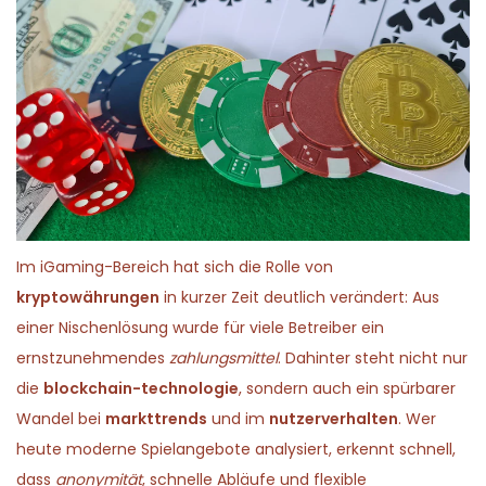
d
2
d
n
o
0
i
n
2
n
6
Im iGaming-Bereich hat sich die Rolle von
kryptowährungen
in kurzer Zeit deutlich verändert: Aus
einer Nischenlösung wurde für viele Betreiber ein
ernstzunehmendes
zahlungsmittel
. Dahinter steht nicht nur
die
blockchain-technologie
, sondern auch ein spürbarer
Wandel bei
markttrends
und im
nutzerverhalten
. Wer
heute moderne Spielangebote analysiert, erkennt schnell,
dass
anonymität
, schnelle Abläufe und flexible