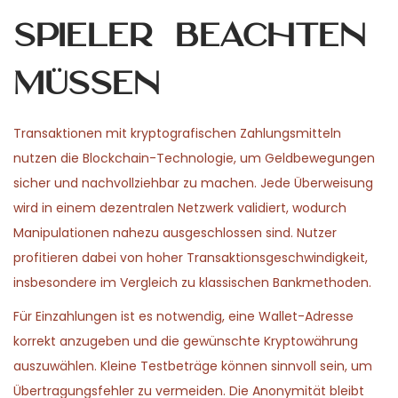
Spieler beachten
müssen
Transaktionen mit kryptografischen Zahlungsmitteln
nutzen die Blockchain-Technologie, um Geldbewegungen
sicher und nachvollziehbar zu machen. Jede Überweisung
wird in einem dezentralen Netzwerk validiert, wodurch
Manipulationen nahezu ausgeschlossen sind. Nutzer
profitieren dabei von hoher Transaktionsgeschwindigkeit,
insbesondere im Vergleich zu klassischen Bankmethoden.
Für Einzahlungen ist es notwendig, eine Wallet-Adresse
korrekt anzugeben und die gewünschte Kryptowährung
auszuwählen. Kleine Testbeträge können sinnvoll sein, um
Übertragungsfehler zu vermeiden. Die Anonymität bleibt