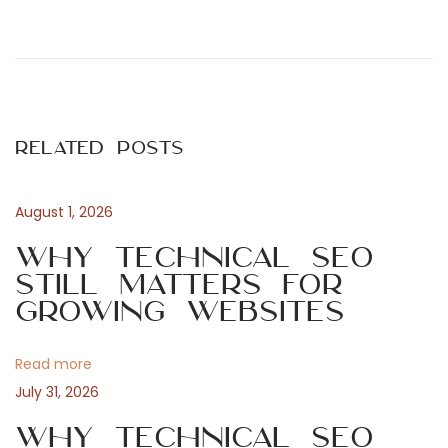
P
P
Р
r
а
o
e
б
v
о
s
i
т
Related Posts
o
а
t
u
с
s
P
August 1, 2026
n
p
y
Why Technical SEO
o
t
Still Matters for
a
s
h
Growing Websites
t
o
v
:
n
Read more
о
i
July 31, 2026
н
л
Why Technical SEO