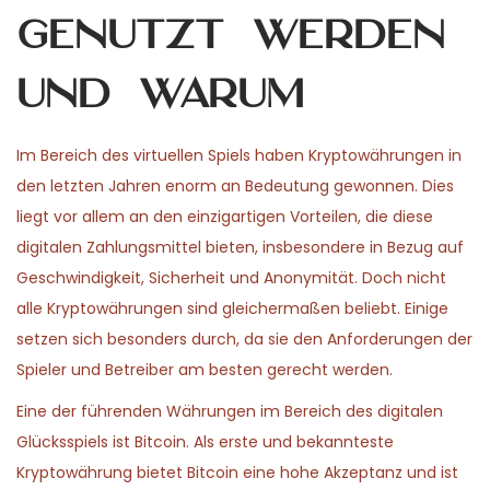
genutzt werden
und warum
Im Bereich des virtuellen Spiels haben Kryptowährungen in
den letzten Jahren enorm an Bedeutung gewonnen. Dies
liegt vor allem an den einzigartigen Vorteilen, die diese
digitalen Zahlungsmittel bieten, insbesondere in Bezug auf
Geschwindigkeit, Sicherheit und Anonymität. Doch nicht
alle Kryptowährungen sind gleichermaßen beliebt. Einige
setzen sich besonders durch, da sie den Anforderungen der
Spieler und Betreiber am besten gerecht werden.
Eine der führenden Währungen im Bereich des digitalen
Glücksspiels ist Bitcoin. Als erste und bekannteste
Kryptowährung bietet Bitcoin eine hohe Akzeptanz und ist