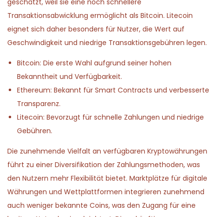
geschätzt, weil sie eine noch schnellere
Transaktionsabwicklung ermöglicht als Bitcoin. Litecoin
eignet sich daher besonders für Nutzer, die Wert auf
Geschwindigkeit und niedrige Transaktionsgebühren legen.
Bitcoin: Die erste Wahl aufgrund seiner hohen
Bekanntheit und Verfügbarkeit.
Ethereum: Bekannt für Smart Contracts und verbesserte
Transparenz.
Litecoin: Bevorzugt für schnelle Zahlungen und niedrige
Gebühren.
Die zunehmende Vielfalt an verfügbaren Kryptowährungen
führt zu einer Diversifikation der Zahlungsmethoden, was
den Nutzern mehr Flexibilität bietet. Marktplätze für digitale
Währungen und Wettplattformen integrieren zunehmend
auch weniger bekannte Coins, was den Zugang für eine