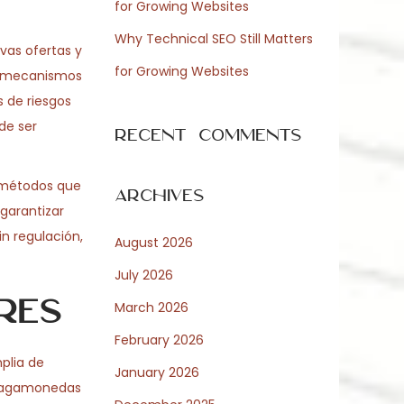
for Growing Websites
Why Technical SEO Still Matters
vas ofertas y
for Growing Websites
de mecanismos
s de riesgos
de ser
Recent Comments
r métodos que
Archives
 garantizar
n regulación,
August 2026
July 2026
res
March 2026
February 2026
plia de
January 2026
 tragamonedas