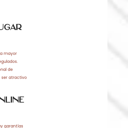
ugar
una mayor
egulados.
onal de
 ser atractivo
nline
hay garantías