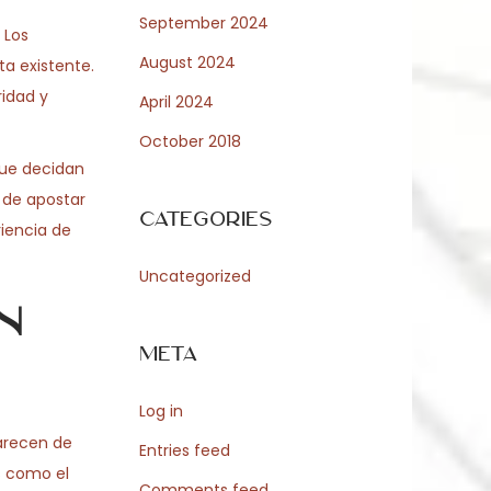
September 2024
 Los
August 2024
a existente.
ridad y
April 2024
October 2018
que decidan
s de apostar
Categories
iencia de
Uncategorized
n
Meta
Log in
carecen de
Entries feed
s como el
Comments feed