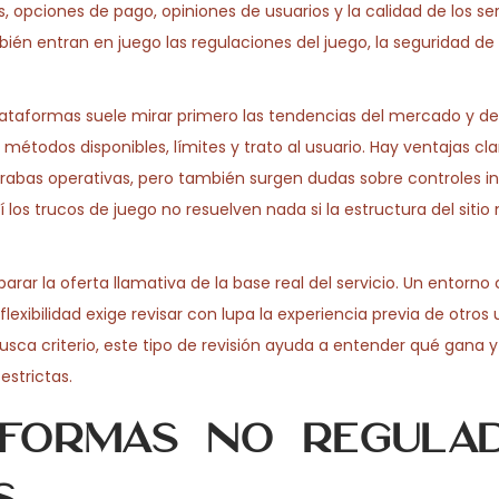
, opciones de pago, opiniones de usuarios y la calidad de los ser
bién entran en juego las regulaciones del juego, la seguridad de
lataformas suele mirar primero las tendencias del mercado y d
étodos disponibles, límites y trato al usuario. Hay ventajas cla
rabas operativas, pero también surgen dudas sobre controles in
 los trucos de juego no resuelven nada si la estructura del sitio 
arar la oferta llamativa de la base real del servicio. Un entorn
xibilidad exige revisar con lupa la experiencia previa de otros u
busca criterio, este tipo de revisión ayuda a entender qué gana y
estrictas.
aformas No Regulad
s