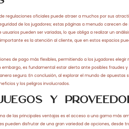
de regulaciones oficiales puede atraer a muchos por sus atracti
seguridad de los jugadores; estas páginas a menudo carecen 
suarios pueden ser variadas, lo que obliga a realizar un análisi
 importante es la atención al cliente, que en estos espacios pue
ciones de pago más flexibles, permitiendo a los jugadores elegi
in embargo, es fundamental estar alerta ante posibles fraudes y
era segura. En conclusión, al explorar el mundo de apuestas si
ficios y los peligros involucrados.
Juegos y Proveedo
una de las principales ventajas es el acceso a una gama más am
dores pueden disfrutar de una gran variedad de opciones, desde