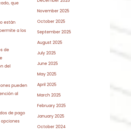
December 2025
cado, que
November 2025
October 2025
no están
permite a los
September 2025
August 2025
os de
July 2025
de
June 2025
ón del
May 2025
April 2025
cciones pueden
ención al
March 2025
February 2025
odos de pago
January 2025
s opciones
October 2024