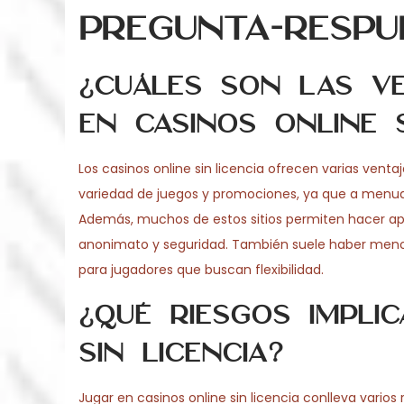
Pregunta-respu
¿Cuáles son las ve
en casinos online s
Los casinos online sin licencia ofrecen varias vent
variedad de juegos y promociones, ya que a menudo
Además, muchos de estos sitios permiten hacer apu
anonimato y seguridad. También suele haber menos l
para jugadores que buscan flexibilidad.
¿Qué riesgos impli
sin licencia?
Jugar en casinos online sin licencia conlleva varios 