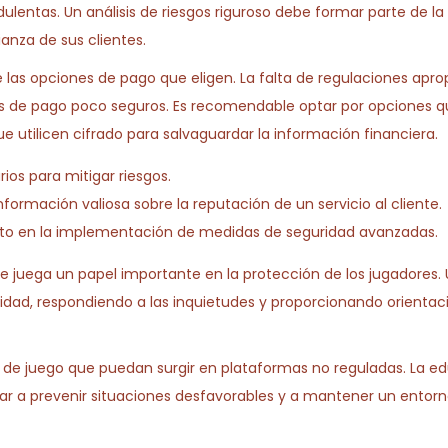
lentas. Un análisis de riesgos riguroso debe formar parte de la
anza de sus clientes.
e las opciones de pago que eligen. La falta de regulaciones apr
os de pago poco seguros. Es recomendable optar por opciones 
e utilicen cifrado para salvaguardar la información financiera.
os para mitigar riesgos.
formación valiosa sobre la reputación de un servicio al cliente.
to en la implementación de medidas de seguridad avanzadas.
ente juega un papel importante en la protección de los jugadores.
idad, respondiendo a las inquietudes y proporcionando orientac
s de juego que puedan surgir en plataformas no reguladas. La e
 a prevenir situaciones desfavorables y a mantener un entorn