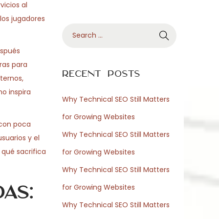
vicios al
 los jugadores
S
e
espués
a
ras para
r
Recent Posts
ternos,
c
no inspira
h
Why Technical SEO Still Matters
f
for Growing Websites
o con poca
o
Why Technical SEO Still Matters
suarios y el
r
 qué sacrifica
for Growing Websites
:
Why Technical SEO Still Matters
as:
for Growing Websites
Why Technical SEO Still Matters