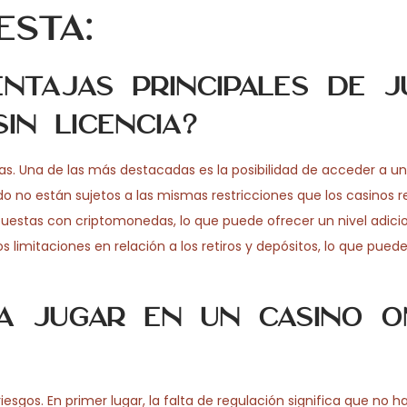
esta:
ntajas principales de j
in licencia?
ajas. Una de las más destacadas es la posibilidad de acceder a 
 no están sujetos a las mismas restricciones que los casinos r
estas con criptomonedas, lo que puede ofrecer un nivel adici
imitaciones en relación a los retiros y depósitos, lo que puede
ca jugar en un casino o
riesgos. En primer lugar, la falta de regulación significa que no 