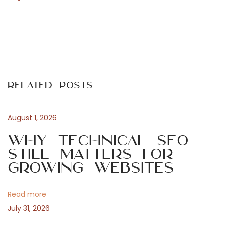
P
P
L
r
’
o
e
o
v
s
s
i
p
Related Posts
o
i
t
u
t
s
a
August 1, 2026
n
p
l
Why Technical SEO
o
i
Still Matters for
a
s
t
Growing Websites
t
à
v
:
i
Read more
n
i
July 31, 2026
m