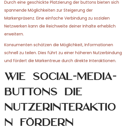
Durch eine geschickte Platzierung der buttons bieten sich
n
n
0
n
spannende Möglichkeiten zur Steigerung der
2
Markenpräsenz. Eine einfache Verbindung zu sozialen
6
Netzwerken kann die Reichweite deiner Inhalte erheblich
erweitern.
Konsumenten schätzen die Möglichkeit, Informationen
schnell zu teilen. Dies führt zu einer höheren Nutzerbindung
und fördert die Markentreue durch direkte Interaktionen.
Wie Social-Media-
Buttons die
Nutzerinteraktio
n fördern