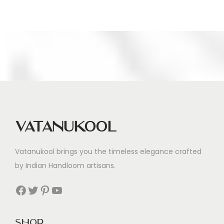
Vatanukool
Vatanukool brings you the timeless elegance crafted
by Indian Handloom artisans.
Facebook
Twitter
Pinterest
YouTube
Shop