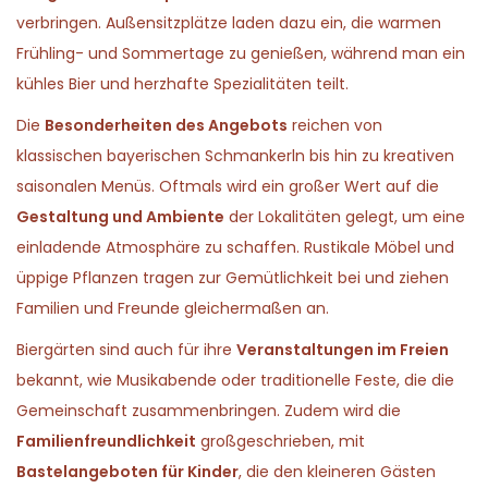
0
n
verbringen. Außensitzplätze laden dazu ein, die warmen
2
Frühling- und Sommertage zu genießen, während man ein
6
kühles Bier und herzhafte Spezialitäten teilt.
Die
Besonderheiten des Angebots
reichen von
klassischen bayerischen Schmankerln bis hin zu kreativen
saisonalen Menüs. Oftmals wird ein großer Wert auf die
Gestaltung und Ambiente
der Lokalitäten gelegt, um eine
einladende Atmosphäre zu schaffen. Rustikale Möbel und
üppige Pflanzen tragen zur Gemütlichkeit bei und ziehen
Familien und Freunde gleichermaßen an.
Biergärten sind auch für ihre
Veranstaltungen im Freien
bekannt, wie Musikabende oder traditionelle Feste, die die
Gemeinschaft zusammenbringen. Zudem wird die
Familienfreundlichkeit
großgeschrieben, mit
Bastelangeboten für Kinder
, die den kleineren Gästen