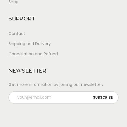
Shop
Support
Contact
Shipping and Delivery
Cancellation and Refund
Newsletter
Get more information by joining our newsletter.