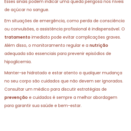
Esses sinais podem indicar uma queda perigosa nos níveis
de açúcar no sangue.
Em situações de emergência, como perda de consciência
ou convulsões, a assistência profissional é indispensável. O
tratamento
imediato pode evitar complicações graves.
Além disso, o monitoramento regular e a
nutrição
adequada são essenciais para prevenir episódios de
hipoglicemia.
Manter-se hidratado e estar atento a qualquer mudança
no seu corpo são cuidados que não devem ser ignorados.
Consultar um médico para discutir estratégias de
prevenção
e cuidados é sempre a melhor abordagem
para garantir sua saúde e bem-estar.
P
P
B
r
u