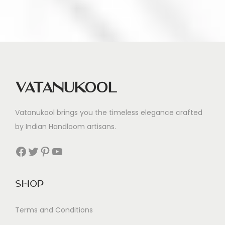
Vatanukool
Vatanukool brings you the timeless elegance crafted
by Indian Handloom artisans.
Facebook
Twitter
Pinterest
YouTube
Shop
Terms and Conditions