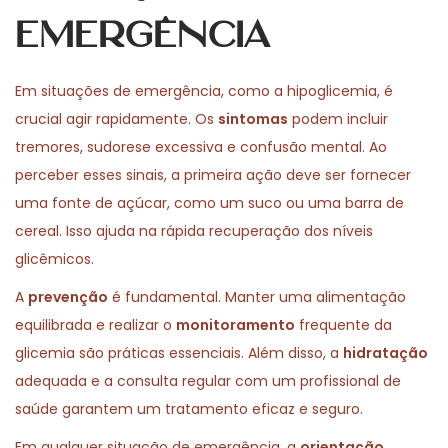
Emergência
Em situações de emergência, como a hipoglicemia, é
crucial agir rapidamente. Os
sintomas
podem incluir
tremores, sudorese excessiva e confusão mental. Ao
perceber esses sinais, a primeira ação deve ser fornecer
uma fonte de açúcar, como um suco ou uma barra de
cereal. Isso ajuda na rápida recuperação dos níveis
glicêmicos.
A
prevenção
é fundamental. Manter uma alimentação
equilibrada e realizar o
monitoramento
frequente da
glicemia são práticas essenciais. Além disso, a
hidratação
adequada e a consulta regular com um profissional de
saúde garantem um tratamento eficaz e seguro.
Em qualquer situação de emergência, a
orientação