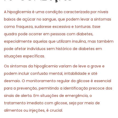
0
n
2
A hipoglicemia é uma condição caracterizada por níveis
6
baixos de açúcar no sangue, que podem levar a sintomas
como fraqueza, sudorese excessiva e tonturas. Esse
quadro pode ocorrer em pessoas com diabetes,
especialmente aquelas que utilizam insulina, mas também
pode afetar indivíduos sem histórico de diabetes em
situações específicas.
Os sintomas da hipoglicemia variam de leve a grave e
podem incluir confusão mental, irritabilidade e até
desmaio. O monitoramento regular da glicose é essencial
para a prevenção, permitindo a identificação precoce dos
sinais de alerta. Em situações de emergência, o
tratamento imediato com glicose, seja por meio de
alimentos ou injeções, é crucial.