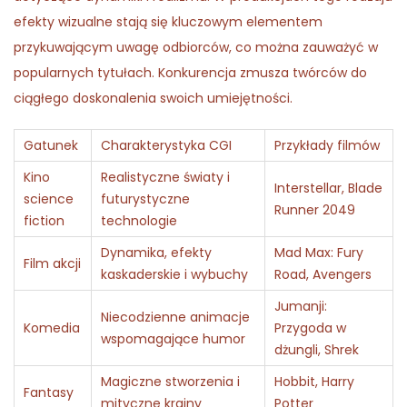
efekty wizualne stają się kluczowym elementem
przykuwającym uwagę odbiorców, co można zauważyć w
popularnych tytułach. Konkurencja zmusza twórców do
ciągłego doskonalenia swoich umiejętności.
Gatunek
Charakterystyka CGI
Przykłady filmów
Kino
Realistyczne światy i
Interstellar, Blade
science
futurystyczne
Runner 2049
fiction
technologie
Dynamika, efekty
Mad Max: Fury
Film akcji
kaskaderskie i wybuchy
Road, Avengers
Jumanji:
Niecodzienne animacje
Komedia
Przygoda w
wspomagające humor
dżungli, Shrek
Magiczne stworzenia i
Hobbit, Harry
Fantasy
mityczne krainy
Potter