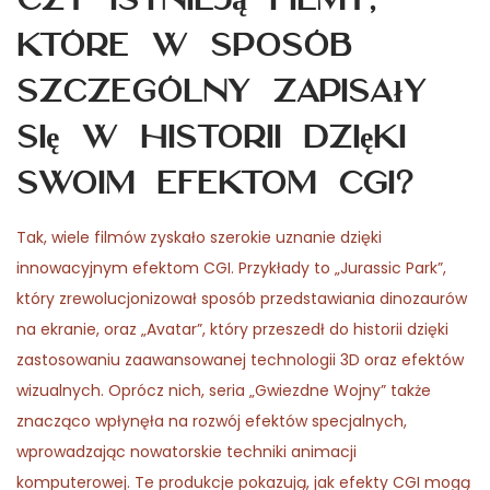
które w sposób
szczególny zapisały
się w historii dzięki
swoim efektom CGI?
Tak, wiele filmów zyskało szerokie uznanie dzięki
innowacyjnym efektom CGI. Przykłady to „Jurassic Park”,
który zrewolucjonizował sposób przedstawiania dinozaurów
na ekranie, oraz „Avatar”, który przeszedł do historii dzięki
zastosowaniu zaawansowanej technologii 3D oraz efektów
wizualnych. Oprócz nich, seria „Gwiezdne Wojny” także
znacząco wpłynęła na rozwój efektów specjalnych,
wprowadzając nowatorskie techniki animacji
komputerowej. Te produkcje pokazują, jak efekty CGI mogą