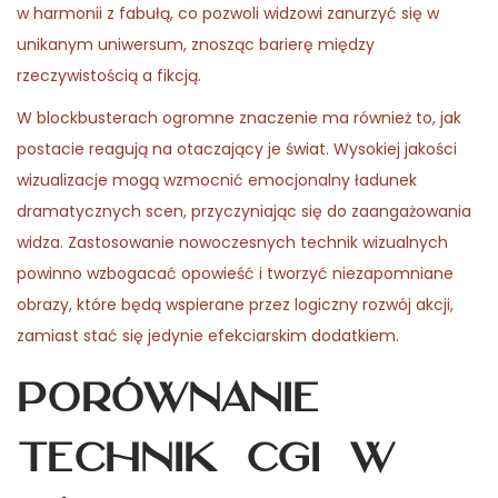
w harmonii z fabułą, co pozwoli widzowi zanurzyć się w
unikanym uniwersum, znosząc barierę między
rzeczywistością a fikcją.
W blockbusterach ogromne znaczenie ma również to, jak
postacie reagują na otaczający je świat. Wysokiej jakości
wizualizacje mogą wzmocnić emocjonalny ładunek
dramatycznych scen, przyczyniając się do zaangażowania
widza. Zastosowanie nowoczesnych technik wizualnych
powinno wzbogacać opowieść i tworzyć niezapomniane
obrazy, które będą wspierane przez logiczny rozwój akcji,
zamiast stać się jedynie efekciarskim dodatkiem.
Porównanie
technik CGI w