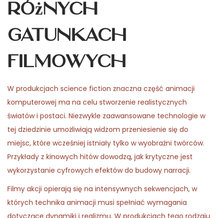
różnych
gatunkach
filmowych
W produkcjach science fiction znaczna część animacji
komputerowej ma na celu stworzenie realistycznych
światów i postaci. Niezwykle zaawansowane technologie w
tej dziedzinie umożliwiają widzom przeniesienie się do
miejsc, które wcześniej istniały tylko w wyobraźni twórców.
Przykłady z kinowych hitów dowodzą, jak krytyczne jest
wykorzystanie cyfrowych efektów do budowy narracji.
Filmy akcji opierają się na intensywnych sekwencjach, w
których technika animacji musi spełniać wymagania
dotyczące dynamiki i realizmu. W produkcjach tego rodzaju