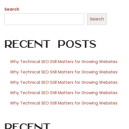
n
Search
e
S
Search
p
o
Recent Posts
r
t
s
Why Technical SEO Still Matters for Growing Websites
e
Why Technical SEO Still Matters for Growing Websites
n
1
Why Technical SEO Still Matters for Growing Websites
W
Why Technical SEO Still Matters for Growing Websites
i
Why Technical SEO Still Matters for Growing Websites
n
c
o
Recent