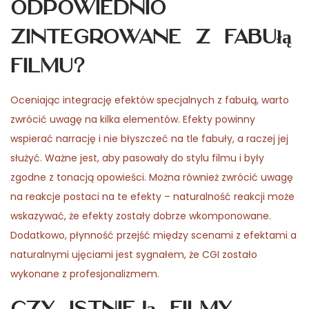
odpowiednio
zintegrowane z fabułą
filmu?
Oceniając integrację efektów specjalnych z fabułą, warto
zwrócić uwagę na kilka elementów. Efekty powinny
wspierać narrację i nie błyszczeć na tle fabuły, a raczej jej
służyć. Ważne jest, aby pasowały do stylu filmu i były
zgodne z tonacją opowieści. Można również zwrócić uwagę
na reakcje postaci na te efekty – naturalność reakcji może
wskazywać, że efekty zostały dobrze wkomponowane.
Dodatkowo, płynność przejść między scenami z efektami a
naturalnymi ujęciami jest sygnałem, że CGI zostało
wykonane z profesjonalizmem.
Czy istnieją filmy,