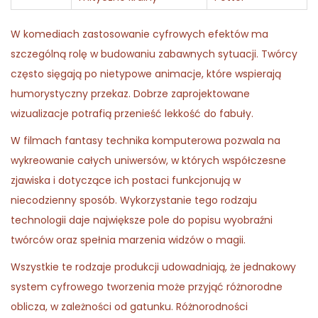
W komediach zastosowanie cyfrowych efektów ma
szczególną rolę w budowaniu zabawnych sytuacji. Twórcy
często sięgają po nietypowe animacje, które wspierają
humorystyczny przekaz. Dobrze zaprojektowane
wizualizacje potrafią przenieść lekkość do fabuły.
W filmach fantasy technika komputerowa pozwala na
wykreowanie całych uniwersów, w których współczesne
zjawiska i dotyczące ich postaci funkcjonują w
niecodzienny sposób. Wykorzystanie tego rodzaju
technologii daje największe pole do popisu wyobraźni
twórców oraz spełnia marzenia widzów o magii.
Wszystkie te rodzaje produkcji udowadniają, że jednakowy
system cyfrowego tworzenia może przyjąć różnorodne
oblicza, w zależności od gatunku. Różnorodności