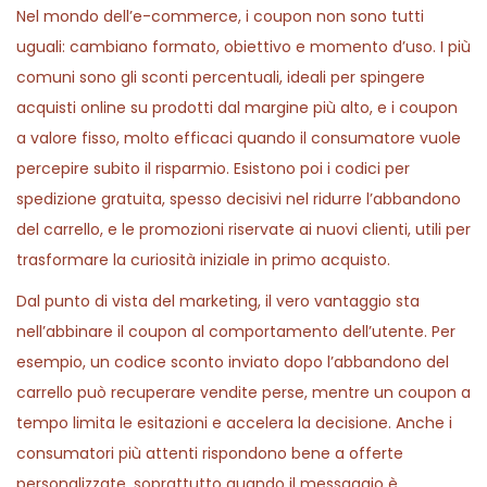
Nel mondo dell’e-commerce, i coupon non sono tutti
uguali: cambiano formato, obiettivo e momento d’uso. I più
comuni sono gli sconti percentuali, ideali per spingere
acquisti online su prodotti dal margine più alto, e i coupon
a valore fisso, molto efficaci quando il consumatore vuole
percepire subito il risparmio. Esistono poi i codici per
spedizione gratuita, spesso decisivi nel ridurre l’abbandono
del carrello, e le promozioni riservate ai nuovi clienti, utili per
trasformare la curiosità iniziale in primo acquisto.
Dal punto di vista del marketing, il vero vantaggio sta
nell’abbinare il coupon al comportamento dell’utente. Per
esempio, un codice sconto inviato dopo l’abbandono del
carrello può recuperare vendite perse, mentre un coupon a
tempo limita le esitazioni e accelera la decisione. Anche i
consumatori più attenti rispondono bene a offerte
personalizzate, soprattutto quando il messaggio è