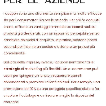
per le aziende
I coupon sono uno strumento semplice ma molto efficace
sia per i consumatori sia per le aziende. Per chi fa acquisti
online, offrono un vantaggio immediato:
sconti
reali su
prodotti già desiderati, con un risparmio percepibile senza
cambiare abitudini di acquisto. In pratica, bastano pochi
secondi per inserire un codice e ottenere un prezzo più
conveniente.
Dal lato delle imprese, invece, i coupon rientrano tra le
strategie
di marketing più flessibili. Un e-commerce può
usarli per spingere un lancio, recuperare carrelli
abbandonati o premiare i clienti abituali. Per esempio, una
promozione del 10% su una categoria specifica aiuta a far
circolare il catalogo e a misurare meglio la risposta del
mercato.