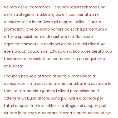
2
n
Nell’era dell’e-commerce, i coupon rappresentano una
0
delle strategie di marketing più efficaci per attrarre
2
consumatori e incentivare gli acquisti online. Queste
6
promozioni, che possono variare da sconti percentuali a
offerte speciali, hanno dimostrato di influenzare
significativamente le decisioni d’acquisto dei clienti. Ad
esempio, un coupon del 20% su un articolo desiderato può
trasformare un visitatore occasionale in un acquirente
entusiasta.
I coupon non solo offrono risparmio immediato ai
consumatori, ma possono anche contribuire a costruire la
fedeltà al marchio. Quando i clienti percepiscono di
ottenere un buon affare, sono più inclini a tornare per
futuri acquisti. Inoltre, l’utilizzo strategico di coupon può
aiutare le aziende a svuotare le scorte, promuovere nuovi