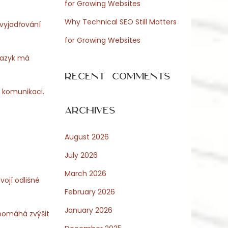
for Growing Websites
Why Technical SEO Still Matters
 vyjadřování
for Growing Websites
 jazyk má
Recent Comments
u komunikaci.
Archives
August 2026
July 2026
March 2026
ojí odlišné
February 2026
January 2026
 pomáhá zvýšit