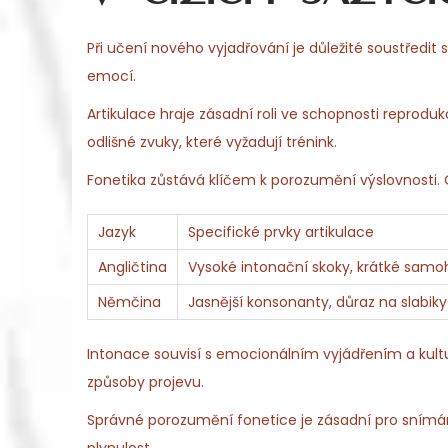
Při učení nového vyjadřování je důležité soustředit 
emocí.
Artikulace hraje zásadní roli ve schopnosti reproduk
odlišné zvuky, které vyžadují trénink.
Fonetika zůstává klíčem k porozumění výslovnosti.
Jazyk
Specifické prvky artikulace
Angličtina
Vysoké intonační skoky, krátké samo
Němčina
Jasnější konsonanty, důraz na slabiky
Intonace souvisí s emocionálním vyjádřením a kult
způsoby projevu.
Správné porozumění fonetice je zásadní pro snímán