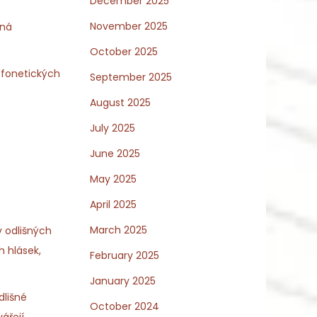
December 2025
November 2025
ená
October 2025
 fonetických
September 2025
August 2025
July 2025
June 2025
May 2025
April 2025
March 2025
v odlišných
h hlásek,
February 2025
January 2025
dlišné
October 2024