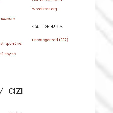
.
WordPress.org
si seznam
Categories
Uncategorized
(332)
sti společně.
ní, aby se
 cizí