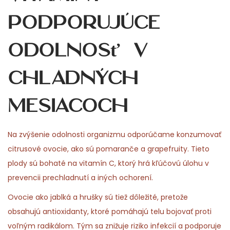
podporujúce
odolnosť v
chladných
mesiacoch
Na zvýšenie odolnosti organizmu odporúčame konzumovať
citrusové ovocie, ako sú pomaranče a grapefruity. Tieto
plody sú bohaté na vitamín C, ktorý hrá kľúčovú úlohu v
prevencii prechladnutí a iných ochorení.
Ovocie ako jablká a hrušky sú tiež dôležité, pretože
obsahujú antioxidanty, ktoré pomáhajú telu bojovať proti
voľným radikálom. Tým sa znižuje riziko infekcií a podporuje