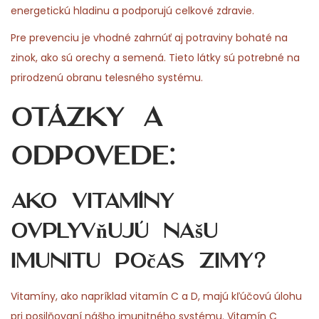
energetickú hladinu a podporujú celkové zdravie.
Pre prevenciu je vhodné zahrnúť aj potraviny bohaté na
zinok, ako sú orechy a semená. Tieto látky sú potrebné na
prirodzenú obranu telesného systému.
Otázky a
odpovede:
Ako vitamíny
ovplyvňujú našu
imunitu počas zimy?
Vitamíny, ako napríklad vitamín C a D, majú kľúčovú úlohu
pri posilňovaní nášho imunitného systému. Vitamín C