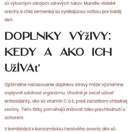
sú výborným zdrojom zdravých tukov. Mandle, vlašské
orechy a chia semienka sú vynikajúcou voľbou pre každý
deň.
Doplnky výživy:
Kedy a ako ich
užívať
Optimálne načasovanie doplnkov stravy môže významne
ovplyvniť odolnosť organizmu. Vhodné je začať užívať
antioxidanty, ako sú vitamín C a E, pred začiatkom chladnej
sezóny. Tieto látky pomáhajú znižovať riziko prechladnutí a
ochorení.
V kombinácii s konzumáciou čerstvého ovocia, ako sú