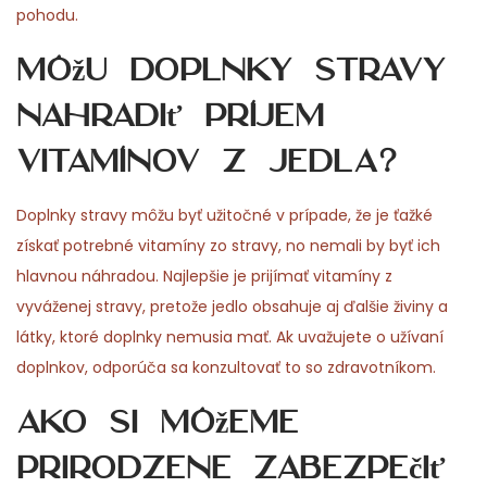
pohodu.
Môžu doplnky stravy
nahradiť príjem
vitamínov z jedla?
Doplnky stravy môžu byť užitočné v prípade, že je ťažké
získať potrebné vitamíny zo stravy, no nemali by byť ich
hlavnou náhradou. Najlepšie je prijímať vitamíny z
vyváženej stravy, pretože jedlo obsahuje aj ďalšie živiny a
látky, ktoré doplnky nemusia mať. Ak uvažujete o užívaní
doplnkov, odporúča sa konzultovať to so zdravotníkom.
Ako si môžeme
prirodzene zabezpečiť