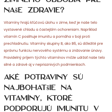
naše zdravie?
Vitamíny hrajú kľúčovú úlohu v zime, keď je naše telo
vystavené chladu a častejším ochoreniam. Napríklad
vitamín C posilňuje imunitu a pomáha v boji proti
prechladnutiu. Vitamíny skupiny B, ako B6, sú dôležité pre
správnu funkciu nervového systému a znižovanie únavy.
Pravidelný príjem týchto vitamínov môže udržať naše telo
silné a zdravé aj v nepriaznivých podmienkach.
Aké potraviny sú
najbohatšie na
vitamíny, ktoré
podporujú imunitu v