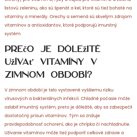
listovú zeleninu, ako sú špenát a kel, ktoré sú tiež bohaté na
vitamíny a minerály. Orechy a semená sú skvelým zdrojom
vitamínov a antioxidantov, ktoré podporujú imunitný
systém.
Prečo je dôležité
užívať vitamíny v
zimnom období?
V zimnom období je telo vystavené vyššiemu riziku
vírusových a bakteriálnych infekcií. Chladné počasie môže
oslabiť imunitný systém, preto je dôležité, aby sa zabezpečil
dostatočný prísun vitamínov. Tým sa znižuje
pravdepodobnosť ochorení, ako je chrípka či nachladnutie.
Užívanie vitamínov môže tiež podporiť celkové zdravie a