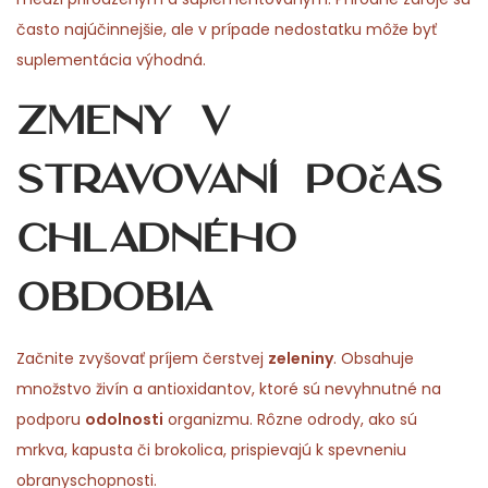
často najúčinnejšie, ale v prípade nedostatku môže byť
suplementácia výhodná.
Zmeny v
stravovaní počas
chladného
obdobia
Začnite zvyšovať príjem čerstvej
zeleniny
. Obsahuje
množstvo živín a antioxidantov, ktoré sú nevyhnutné na
podporu
odolnosti
organizmu. Rôzne odrody, ako sú
mrkva, kapusta či brokolica, prispievajú k spevneniu
obranyschopnosti.