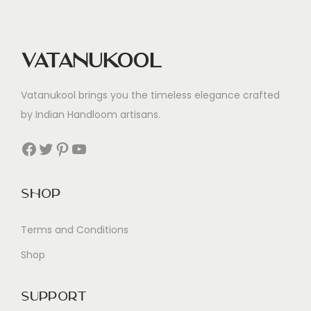
v
e
r
Vatanukool
t
e
Vatanukool brings you the timeless elegance crafted
l
by Indian Handloom artisans.
t
Facebook
Twitter
Pinterest
YouTube
Shop
Terms and Conditions
Shop
Support