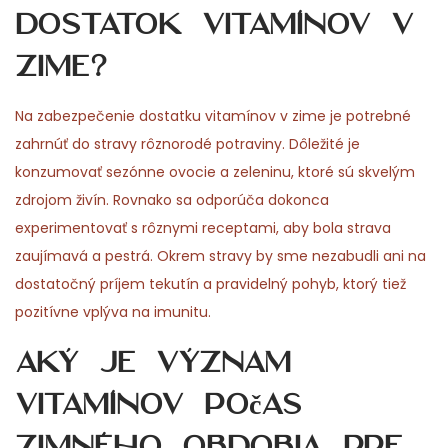
dostatok vitamínov v
zime?
Na zabezpečenie dostatku vitamínov v zime je potrebné
zahrnúť do stravy rôznorodé potraviny. Dôležité je
konzumovať sezónne ovocie a zeleninu, ktoré sú skvelým
zdrojom živín. Rovnako sa odporúča dokonca
experimentovať s rôznymi receptami, aby bola strava
zaujímavá a pestrá. Okrem stravy by sme nezabudli ani na
dostatočný príjem tekutín a pravidelný pohyb, ktorý tiež
pozitívne vplýva na imunitu.
Aký je význam
vitamínov počas
zimného obdobia pre