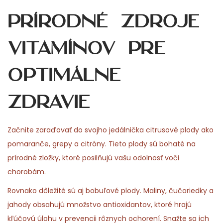
Prírodné zdroje
vitamínov pre
optimálne
zdravie
Začnite zaraďovať do svojho jedálnička citrusové plody ako
pomaranče, grepy a citróny. Tieto plody sú bohaté na
prírodné zložky, ktoré posilňujú vašu odolnosť voči
chorobám.
Rovnako dôležité sú aj bobuľové plody. Maliny, čučoriedky a
jahody obsahujú množstvo antioxidantov, ktoré hrajú
kľúčovú úlohu v prevencii rôznych ochorení. Snažte sa ich