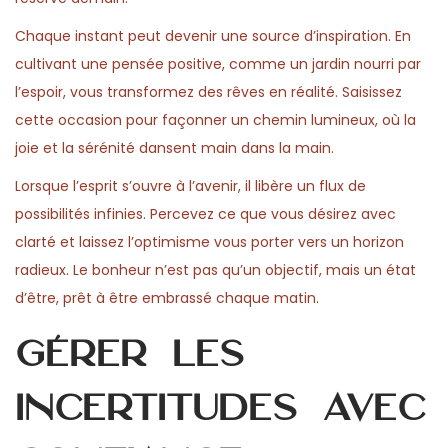
n
n
0
n
Chaque instant peut devenir une source d’inspiration. En
2
cultivant une pensée positive, comme un jardin nourri par
6
l’espoir, vous transformez des rêves en réalité. Saisissez
cette occasion pour façonner un chemin lumineux, où la
joie et la sérénité dansent main dans la main.
Lorsque l’esprit s’ouvre à l’avenir, il libère un flux de
possibilités infinies. Percevez ce que vous désirez avec
clarté et laissez l’optimisme vous porter vers un horizon
radieux. Le bonheur n’est pas qu’un objectif, mais un état
d’être, prêt à être embrassé chaque matin.
Gérer les
incertitudes avec