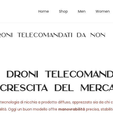
Home
Shop
Men
Women
droni telecomandati da non
i droni telecomanda
 crescita del merc
 tecnologia di nicchia a prodotto diffuso, apprezzato sia da chi 
alità. Oggi un buon modello offre
manovrabilità
precisa, stabili