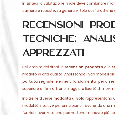
In sintesi, la valutazione finale deve combinare man
camera e robustezza generale. Solo così si ottiene un
Recensioni pro
tecniche: anali
apprezzati
Nell’ambito dei droni, le
recensioni prodotto
e le
s
modello di alta qualità. Analizzando i vari modelli d
portata segnale
, elementi fondamentali per un’es
superiore a 1 km offrono maggiore libertà di movim
Inoltre, le diverse
modalità di volo
rappresentano un 
modalità intuitive per principianti, favorendo una
funzioni avanzate che permettono manovre più c