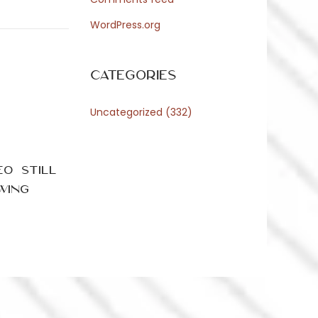
WordPress.org
Categories
Uncategorized
(332)
O Still
wing