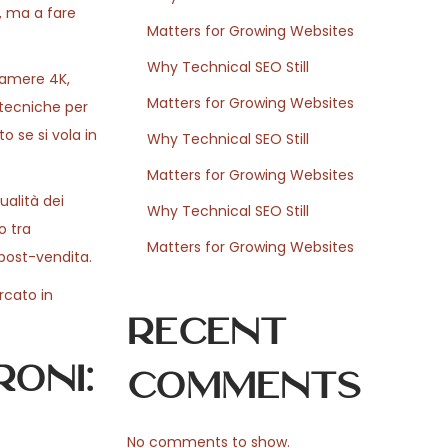
e, ma a fare
Matters for Growing Websites
Why Technical SEO Still
 camere 4K,
Matters for Growing Websites
 tecniche per
o se si vola in
Why Technical SEO Still
Matters for Growing Websites
ualità dei
Why Technical SEO Still
o tra
Matters for Growing Websites
 post-vendita.
rcato in
Recent
roni:
Comments
No comments to show.