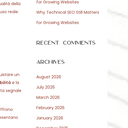
for Growing Websites
alità della
uso reale.
Why Technical SEO Still Matters
for Growing Websites
Recent Comments
Archives
uistare un
August 2026
ilità
e la
July 2026
ata segnale
March 2026
February 2026
offrono
presentano
January 2026