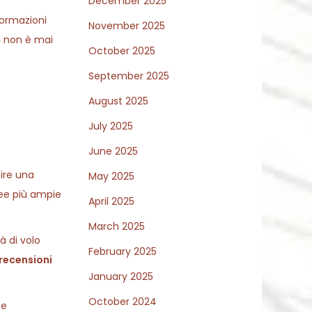
December 2025
formazioni
November 2025
li non è mai
October 2025
September 2025
August 2025
July 2025
June 2025
ire una
May 2025
ee più ampie
April 2025
March 2025
à di volo
February 2025
recensioni
January 2025
October 2024
me