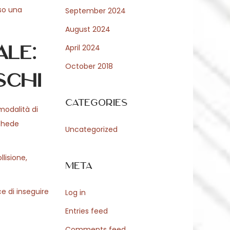
so una
September 2024
August 2024
le:
April 2024
October 2018
schi
Categories
modalità di
schede
Uncategorized
lisione,
Meta
e di inseguire
Log in
Entries feed
Comments feed