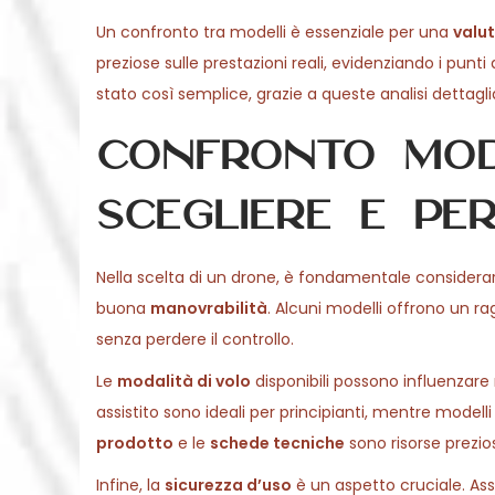
Un confronto tra modelli è essenziale per una
valut
preziose sulle prestazioni reali, evidenziando i punt
stato così semplice, grazie a queste analisi dettagli
Confronto mode
scegliere e pe
Nella scelta di un drone, è fondamentale considerare 
buona
manovrabilità
. Alcuni modelli offrono un ra
senza perdere il controllo.
Le
modalità di volo
disponibili possono influenzare
assistito sono ideali per principianti, mentre modelli
prodotto
e le
schede tecniche
sono risorse prezio
Infine, la
sicurezza d’uso
è un aspetto cruciale. Ass