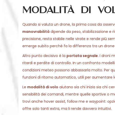
modalità di vo
Quando si valuta un drone, la prima cosa da osserv
manovrabilità
dipende da peso, stabilizzazione e 
precisione, resta stabile nelle virate e rende più sem
emerge subito perché fa la differenza tra un drone p
Altro punto decisivo è la
portata segnale
. I droni
ritardi e perdite di controllo. In un confronto modell
condizioni meteo possono abbassarla molto. Per que
funzioni di ritorno automatico, utili per aumentare l
Le
modalità di volo
aiutano sia chi inizia sia chi c
sensibilità dei comandi, mentre quelle sportive o 
trovi anche hover assist, follow me e waypoint: opzi
offre solo tanti extra, ma li rende davvero intuitivi.