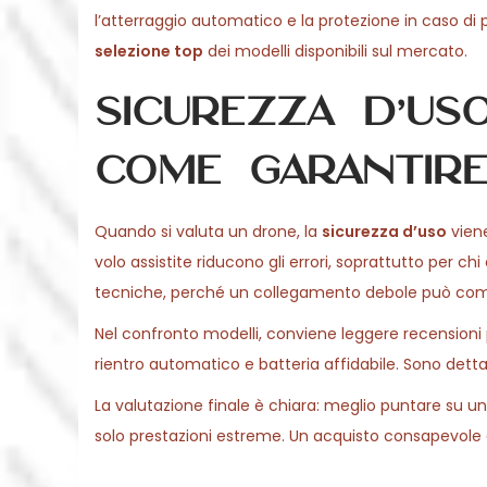
l’atterraggio automatico e la protezione in caso di 
selezione top
dei modelli disponibili sul mercato.
Sicurezza d’uso
come garantire
Quando si valuta un drone, la
sicurezza d’uso
viene
volo assistite riducono gli errori, soprattutto per c
tecniche, perché un collegamento debole può comp
Nel confronto modelli, conviene leggere recensioni 
rientro automatico e batteria affidabile. Sono dettagl
La valutazione finale è chiara: meglio puntare su u
solo prestazioni estreme. Un acquisto consapevole ga
P
V