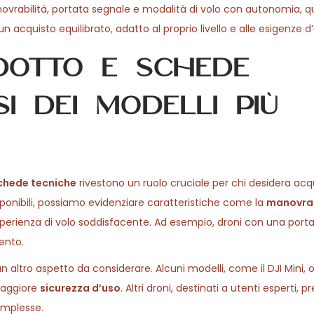
ovrabilità, portata segnale e modalità di volo con autonomia, qu
 acquisto equilibrato, adatto al proprio livello e alle esigenze d’
dotto e schede
si dei modelli più
chede tecniche
rivestono un ruolo cruciale per chi desidera acq
isponibili, possiamo evidenziare caratteristiche come la
manovrab
perienza di volo soddisfacente. Ad esempio, droni con una port
ento.
altro aspetto da considerare. Alcuni modelli, come il DJI Mini, 
 maggiore
sicurezza d’uso
. Altri droni, destinati a utenti esperti, 
omplesse.