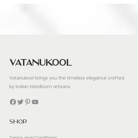
Vatanukool
Vatanukool brings you the timeless elegance crafted
by Indian Handloom artisans.
Facebook
Twitter
Pinterest
YouTube
Shop
Terms and Conditions