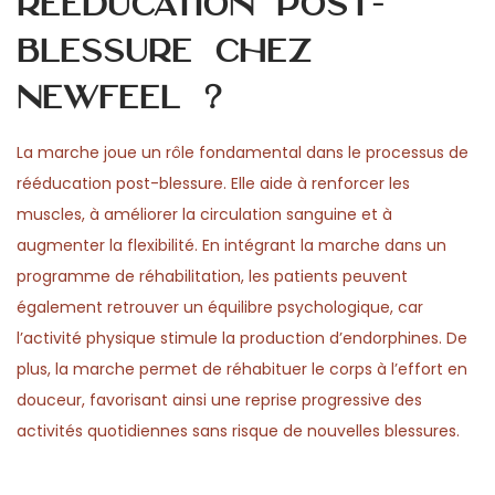
rééducation post-
blessure chez
Newfeel ?
La marche joue un rôle fondamental dans le processus de
rééducation post-blessure. Elle aide à renforcer les
muscles, à améliorer la circulation sanguine et à
augmenter la flexibilité. En intégrant la marche dans un
programme de réhabilitation, les patients peuvent
également retrouver un équilibre psychologique, car
l’activité physique stimule la production d’endorphines. De
plus, la marche permet de réhabituer le corps à l’effort en
douceur, favorisant ainsi une reprise progressive des
activités quotidiennes sans risque de nouvelles blessures.
P
P
G