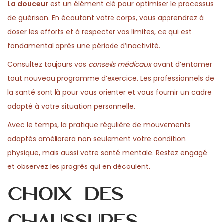
La douceur
est un élément clé pour optimiser le processus
n
n
0
n
de guérison. En écoutant votre corps, vous apprendrez à
2
doser les efforts et à respecter vos limites, ce qui est
6
fondamental après une période d’inactivité.
Consultez toujours vos
conseils médicaux
avant d’entamer
tout nouveau programme d’exercice. Les professionnels de
la santé sont là pour vous orienter et vous fournir un cadre
adapté à votre situation personnelle.
Avec le temps, la pratique régulière de mouvements
adaptés améliorera non seulement votre condition
physique, mais aussi votre santé mentale. Restez engagé
et observez les progrès qui en découlent.
Choix des
chaussures