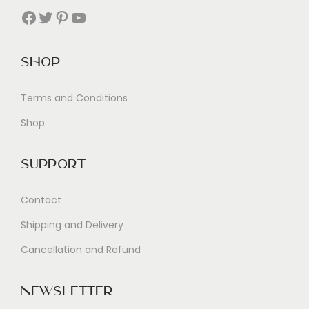
Facebook
Twitter
Pinterest
YouTube
Shop
Terms and Conditions
Shop
Support
Contact
Shipping and Delivery
Cancellation and Refund
Newsletter