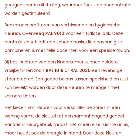
georganiseerde uitstraling, waardoor focus en concentratie
worden gestimuleerd.
Badkamers profiteren van verfrissende en hygiënische
kleuren. Overweeg
RAL 9010
voor een tijdloze look. Deze
neutrale kleur biedt een schone basis, die eenvoudig te
combineren is met felle accenten voor een speelse touch.
Bij het inrichten van een kinderkamer kunnen heldere,
vrolijke tinten zoals
RAL 1018
of
RAL 3020
een levendige
sfeer creëren. Een goede balans tussen speelsheid en rust
kan bereikt worden door deze kleuren te mengen met
kalmere tinten.
Het kiezen van kleuren voor verschillende zones in een
woning vormt de sleutel tot een samenhangend geheel.
Variatie in kleurgebruik maakt niet alleen elke ruimte uniek,
maar houdt ook de energie in stand. Door deze kleuren