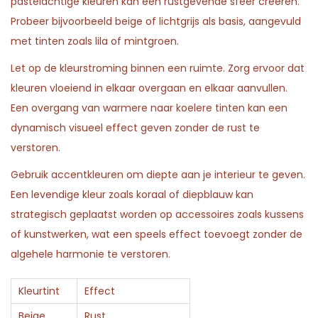
pastelachtige kleuren kan een rustgevende sfeer creëren.
Probeer bijvoorbeeld beige of lichtgrijs als basis, aangevuld
met tinten zoals lila of mintgroen.
Let op de kleurstroming binnen een ruimte. Zorg ervoor dat
kleuren vloeiend in elkaar overgaan en elkaar aanvullen.
Een overgang van warmere naar koelere tinten kan een
dynamisch visueel effect geven zonder de rust te
verstoren.
Gebruik accentkleuren om diepte aan je interieur te geven.
Een levendige kleur zoals koraal of diepblauw kan
strategisch geplaatst worden op accessoires zoals kussens
of kunstwerken, wat een speels effect toevoegt zonder de
algehele harmonie te verstoren.
Kleurtint
Effect
Beige
Rust