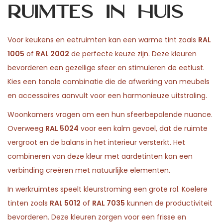
ruimtes in huis
Voor keukens en eetruimten kan een warme tint zoals
RAL
1005
of
RAL 2002
de perfecte keuze zijn. Deze kleuren
bevorderen een gezellige sfeer en stimuleren de eetlust.
Kies een tonale combinatie die de afwerking van meubels
en accessoires aanvult voor een harmonieuze uitstraling.
Woonkamers vragen om een hun sfeerbepalende nuance.
Overweeg
RAL 5024
voor een kalm gevoel, dat de ruimte
vergroot en de balans in het interieur versterkt. Het
combineren van deze kleur met aardetinten kan een
verbinding creëren met natuurlijke elementen.
In werkruimtes speelt kleurstroming een grote rol. Koelere
tinten zoals
RAL 5012
of
RAL 7035
kunnen de productiviteit
bevorderen. Deze kleuren zorgen voor een frisse en