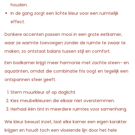
houden.
In de gang zorgt een lichte kleur voor een ruimtelijk
effect.
Donkere accenten passen mooi in een grote eetkamer,
waar ze warmte toevoegen zonder de ruimte te zwaar te
maken; zo ontstaat balans tussen stijl en comfort.
Een badkamer krijgt meer harmonie met zachte steen- en
aquatinten, omdat die combinatie fris oogt en tegelijk een
ontspannen sfeer geeft.
Stem muurkleur af op daglicht.
Kies meubelkleuren die elkaar niet overstemmen.
Herhaal één tint in meerdere ruimtes voor samenhang.
Wie kleur bewust inzet, laat elke kamer een eigen karakter
krijgen en houdt toch een vloeiende lijn door het hele