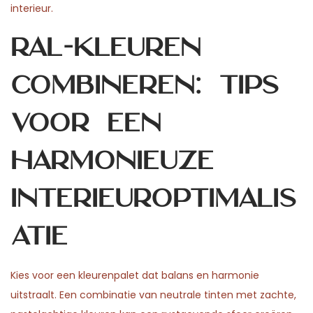
interieur.
RAL-kleuren
combineren: tips
voor een
harmonieuze
interieuroptimalis
atie
Kies voor een kleurenpalet dat balans en harmonie
uitstraalt. Een combinatie van neutrale tinten met zachte,