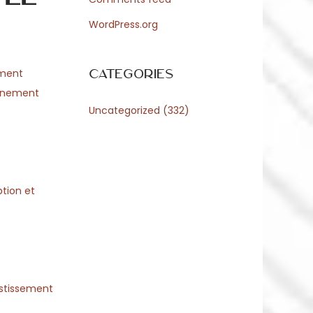
WordPress.org
Categories
ement
bonnement
Uncategorized
(332)
tion et
estissement