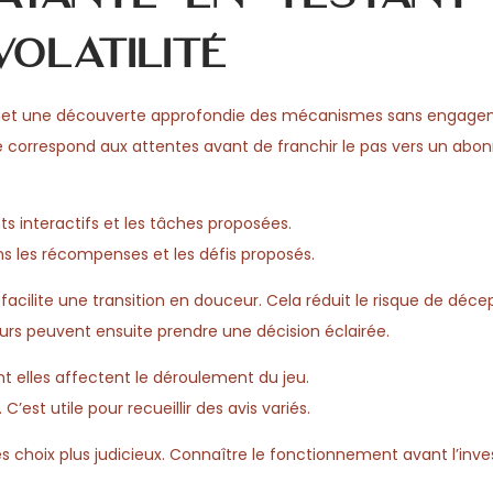
olatilité
ermet une découverte approfondie des mécanismes sans engag
ience correspond aux attentes avant de franchir le pas vers un a
s interactifs et les tâches proposées.
dans les récompenses et les défis proposés.
lite une transition en douceur. Cela réduit le risque de décep
eurs peuvent ensuite prendre une décision éclairée.
 elles affectent le déroulement du jeu.
’est utile pour recueillir des avis variés.
s choix plus judicieux. Connaître le fonctionnement avant l’inv