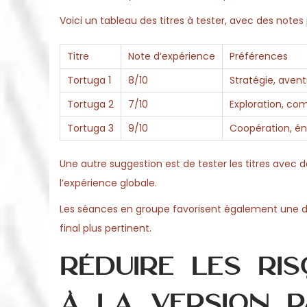
Voici un tableau des titres à tester, avec des note
Titre
Note d’expérience
Préférences
Tortuga 1
8/10
Stratégie, aven
Tortuga 2
7/10
Exploration, co
Tortuga 3
9/10
Coopération, é
Une autre suggestion est de tester les titres avec 
l’expérience globale.
Les séances en groupe favorisent également une dis
final plus pertinent.
Réduire les ri
à la version p