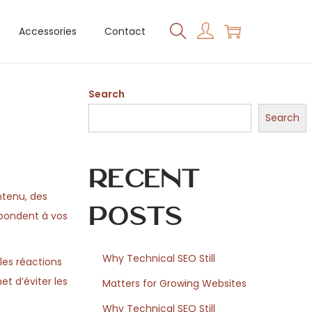
Accessories
Contact
Search
Search
Recent
tenu, des
Posts
espondent à vos
Why Technical SEO Still
es réactions
et d’éviter les
Matters for Growing Websites
Why Technical SEO Still