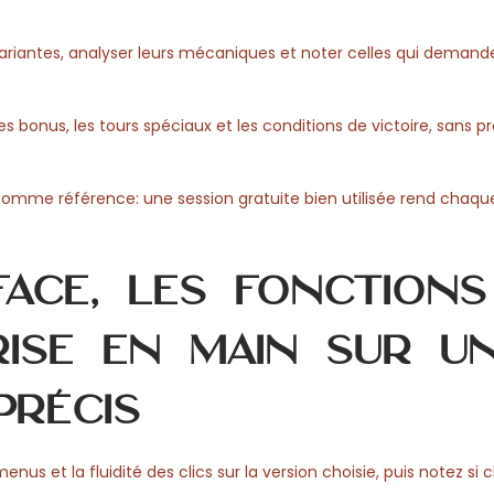
ariantes, analyser leurs mécaniques et noter celles qui demand
onus, les tours spéciaux et les conditions de victoire, sans pr
comme référence: une session gratuite bien utilisée rend chaqu
face, les fonctions
ise en main sur u
précis
menus et la fluidité des clics sur la version choisie, puis notez s