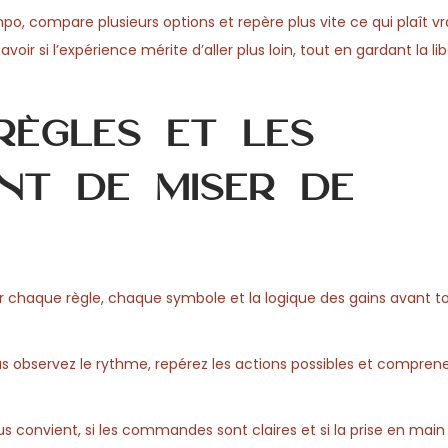
, compare plusieurs options et repère plus vite ce qui plaît v
voir si l’expérience mérite d’aller plus loin, tout en gardant la li
règles et les
nt de miser de
r chaque règle, chaque symbole et la logique des gains avant t
ous observez le rythme, repérez les actions possibles et compr
vous convient, si les commandes sont claires et si la prise en main