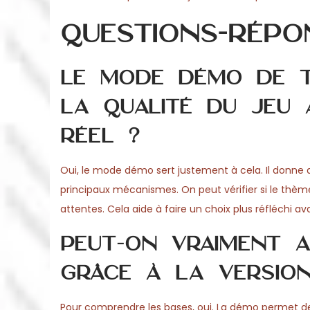
Questions-répo
Le mode démo de T
la qualité du jeu
réel ?
Oui, le mode démo sert justement à cela. Il donne 
principaux mécanismes. On peut vérifier si le thème p
attentes. Cela aide à faire un choix plus réfléchi a
Peut-on vraiment 
grâce à la versio
Pour comprendre les bases, oui. La démo permet de 