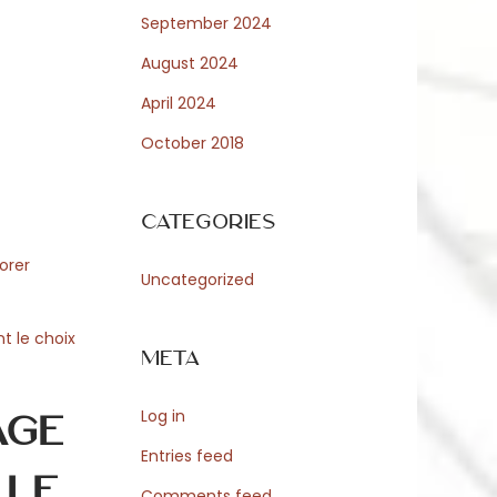
September 2024
August 2024
April 2024
October 2018
Categories
orer
Uncategorized
t le choix
Meta
Log in
age
Entries feed
 le
Comments feed