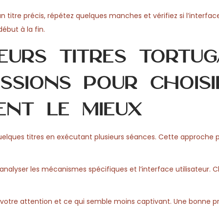
n titre précis, répétez quelques manches et vérifiez si l’interfac
but à la fin.
eurs titres Tortug
ssions pour choisi
ient le mieux
quelques titres en exécutant plusieurs séances. Cette approche
 d’analyser les mécanismes spécifiques et l’interface utilisateur. 
 votre attention et ce qui semble moins captivant. Une bonne p