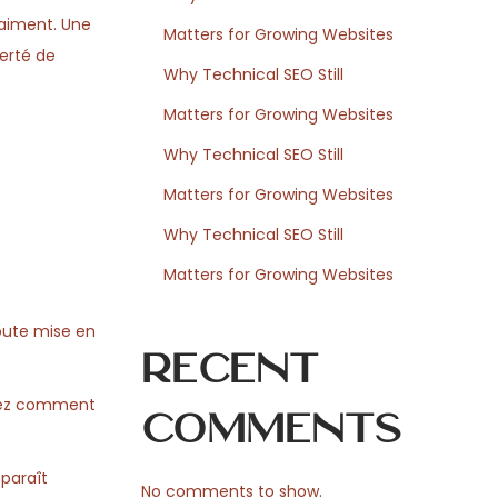
raiment. Une
Matters for Growing Websites
berté de
Why Technical SEO Still
Matters for Growing Websites
Why Technical SEO Still
Matters for Growing Websites
Why Technical SEO Still
Matters for Growing Websites
oute mise en
Recent
enez comment
Comments
 paraît
No comments to show.