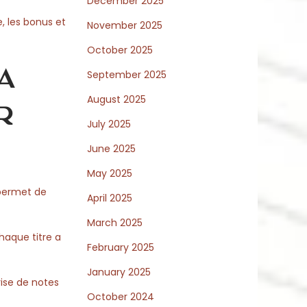
December 2025
e, les bonus et
November 2025
October 2025
a
September 2025
August 2025
r
July 2025
June 2025
May 2025
 permet de
April 2025
March 2025
Chaque titre a
February 2025
January 2025
rise de notes
October 2024