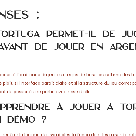
nses :
ortuga permet-il de ju
 avant de jouer en arge
accès à l’ambiance du jeu, aux règles de base, au rythme des to
laît, si l’interface paraît claire et si la structure du jeu corres
vant de passer à une partie avec mise réelle.
apprendre à jouer à To
n démo ?
repérer la logique des symboles, la façon dont les mises foncti