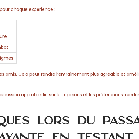
s pour chaque expérience :
ture
mbat
nigmes
des amis. Cela peut rendre l’entraînement plus agréable et améli
cussion approfondie sur les opinions et les préférences, rendan
sques lors du pass
ayante en testant