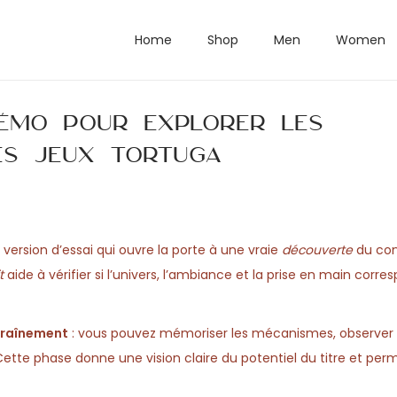
Home
Shop
Men
Women
émo pour explorer les
es jeux Tortuga
version d’essai qui ouvre la porte à une vraie
découverte
du con
t
aide à vérifier si l’univers, l’ambiance et la prise en main corr
traînement
: vous pouvez mémoriser les mécanismes, observer l
Cette phase donne une vision claire du potentiel du titre et perm