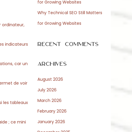
for Growing Websites
Why Technical SEO Still Matters
for Growing Websites
r ordinateur,
Recent Comments
es indicateurs
Archives
ations, car un
August 2026
permet de voir
July 2026
March 2026
i les tableaux
February 2026
January 2026
aide ; ce mini