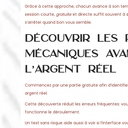
o
Grâce à cette approche, chacun avance à son tempo
0
n
session courte,
gratuite
et directe suffit souvent à sa
2
s’arrêter quand bon vous semble.
6
Découvrir les 
mécaniques ava
l’argent réel
Commencez par une partie gratuite afin d’identifie
argent réel.
Cette découverte réduit les erreurs fréquentes: v
fonctionne le déroulement.
Un test sans risque aide aussi à voir si l’interface 