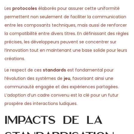
0
n
Les
protocoles
élaborés pour assurer cette uniformité
2
permettent non seulement de faciliter la communication
6
entre les composants techniques, mais aussi de renforcer
la compatibilité entre divers titres. En définissant des règles
précises, les développeurs peuvent se concentrer sur
l’innovation tout en maintenant une base solide pour leurs
créations.
Le respect de ces
standards
est fondamental pour
l’évolution des systèmes de
jeu
, favorisant ainsi une
communauté engagée et des expériences partagées.
L’adoption d’un cadre convenu est la clé pour un futur
prospère des interactions ludiques.
Impacts de la