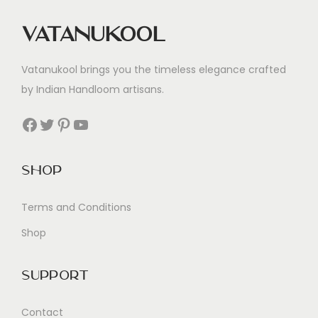
Vatanukool
Vatanukool brings you the timeless elegance crafted
by Indian Handloom artisans.
Facebook
Twitter
Pinterest
YouTube
Shop
Terms and Conditions
Shop
Support
Contact