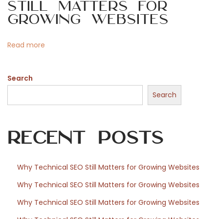
Still Matters for
м
o
Growing Websites
ы
и
n
Read more
о
ч
Search
и
щ
Search
е
н
Recent Posts
и
е
о
Why Technical SEO Still Matters for Growing Websites
р
Why Technical SEO Still Matters for Growing Websites
г
а
Why Technical SEO Still Matters for Growing Websites
н