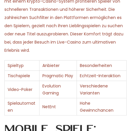
mit einem Krypto-Casino-System profitieren Spieler von
schnelleren Transaktionen und höherer Sicherheit. Die
zahlreichen Suchfilter in den Plattformen ermöglichen es
den Spielern, gezielt nach ihren Lieblingsspielen zu suchen
oder neue Titel auszuprobieren. Dieser Komfort trägt dazu
bei, dass jeder Besuch im Live-Casino zum ultimativen
Erlebnis wird.
Spieltyp
Anbieter
Besonderheiten
Tischspiele
Pragmatic Play
Echtzeit-Interaktion
Evolution
Verschiedene
Video-Poker
Gaming
Varianten
Spielautomat
Hohe
NetEnt
en
Gewinnchancen
Mobile Spiele: