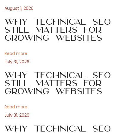
s
к
August 1, 2026
n
p
а
Why Technical SEO
o
ц
Still Matters for
a
s
и
Growing Websites
t
о
v
:
н
Read more
н
i
July 31, 2026
ы
е
Why Technical SEO
g
п
Still Matters for
Growing Websites
р
a
о
г
Read more
t
р
July 31, 2026
а
i
Why Technical SEO
м