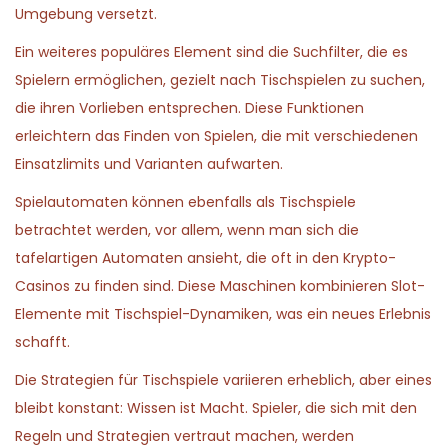
Umgebung versetzt.
Ein weiteres populäres Element sind die Suchfilter, die es
Spielern ermöglichen, gezielt nach Tischspielen zu suchen,
die ihren Vorlieben entsprechen. Diese Funktionen
erleichtern das Finden von Spielen, die mit verschiedenen
Einsatzlimits und Varianten aufwarten.
Spielautomaten können ebenfalls als Tischspiele
betrachtet werden, vor allem, wenn man sich die
tafelartigen Automaten ansieht, die oft in den Krypto-
Casinos zu finden sind. Diese Maschinen kombinieren Slot-
Elemente mit Tischspiel-Dynamiken, was ein neues Erlebnis
schafft.
Die Strategien für Tischspiele variieren erheblich, aber eines
bleibt konstant: Wissen ist Macht. Spieler, die sich mit den
Regeln und Strategien vertraut machen, werden