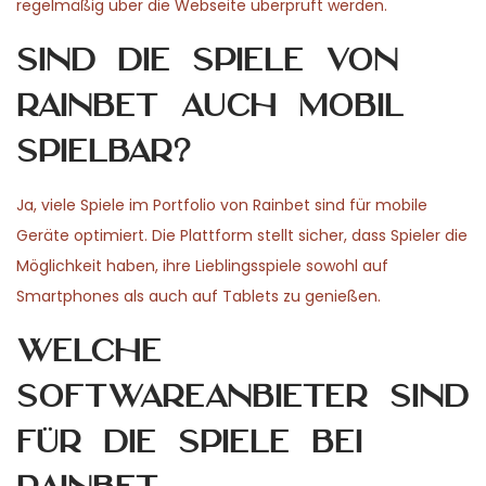
regelmäßig über die Webseite überprüft werden.
Sind die Spiele von
Rainbet auch mobil
spielbar?
Ja, viele Spiele im Portfolio von Rainbet sind für mobile
Geräte optimiert. Die Plattform stellt sicher, dass Spieler die
Möglichkeit haben, ihre Lieblingsspiele sowohl auf
Smartphones als auch auf Tablets zu genießen.
Welche
Softwareanbieter sind
für die Spiele bei