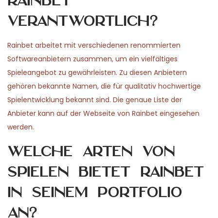
Rainbet
verantwortlich?
Rainbet arbeitet mit verschiedenen renommierten
Softwareanbietern zusammen, um ein vielfältiges
Spieleangebot zu gewährleisten. Zu diesen Anbietern
gehören bekannte Namen, die für qualitativ hochwertige
Spielentwicklung bekannt sind. Die genaue Liste der
Anbieter kann auf der Webseite von Rainbet eingesehen
werden.
Welche Arten von
Spielen bietet Rainbet
in seinem Portfolio
an?