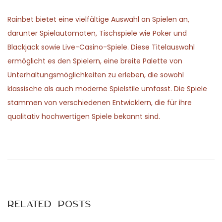
Rainbet bietet eine vielfältige Auswahl an Spielen an,
darunter Spielautomaten, Tischspiele wie Poker und
Blackjack sowie Live-Casino-Spiele. Diese Titelauswahl
ermöglicht es den Spielern, eine breite Palette von
Unterhaltungsmöglichkeiten zu erleben, die sowohl
klassische als auch moderne Spielstile umfasst. Die Spiele
stammen von verschiedenen Entwicklern, die für ihre
qualitativ hochwertigen Spiele bekannt sind.
P
P
Д
r
е
o
e
т
v
о
s
i
к
Related Posts
o
с
t
u
и