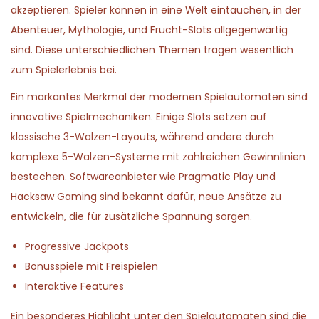
akzeptieren. Spieler können in eine Welt eintauchen, in der
Abenteuer, Mythologie, und Frucht-Slots allgegenwärtig
sind. Diese unterschiedlichen Themen tragen wesentlich
zum Spielerlebnis bei.
Ein markantes Merkmal der modernen Spielautomaten sind
innovative Spielmechaniken. Einige Slots setzen auf
klassische 3-Walzen-Layouts, während andere durch
komplexe 5-Walzen-Systeme mit zahlreichen Gewinnlinien
bestechen. Softwareanbieter wie Pragmatic Play und
Hacksaw Gaming sind bekannt dafür, neue Ansätze zu
entwickeln, die für zusätzliche Spannung sorgen.
Progressive Jackpots
Bonusspiele mit Freispielen
Interaktive Features
Ein besonderes Highlight unter den Spielautomaten sind die