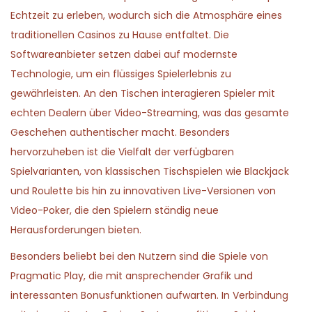
Echtzeit zu erleben, wodurch sich die Atmosphäre eines
traditionellen Casinos zu Hause entfaltet. Die
Softwareanbieter setzen dabei auf modernste
Technologie, um ein flüssiges Spielerlebnis zu
gewährleisten. An den Tischen interagieren Spieler mit
echten Dealern über Video-Streaming, was das gesamte
Geschehen authentischer macht. Besonders
hervorzuheben ist die Vielfalt der verfügbaren
Spielvarianten, von klassischen Tischspielen wie Blackjack
und Roulette bis hin zu innovativen Live-Versionen von
Video-Poker, die den Spielern ständig neue
Herausforderungen bieten.
Besonders beliebt bei den Nutzern sind die Spiele von
Pragmatic Play, die mit ansprechender Grafik und
interessanten Bonusfunktionen aufwarten. In Verbindung