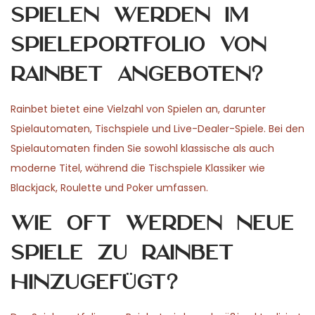
Spielen werden im
Spieleportfolio von
Rainbet angeboten?
Rainbet bietet eine Vielzahl von Spielen an, darunter
Spielautomaten, Tischspiele und Live-Dealer-Spiele. Bei den
Spielautomaten finden Sie sowohl klassische als auch
moderne Titel, während die Tischspiele Klassiker wie
Blackjack, Roulette und Poker umfassen.
Wie oft werden neue
Spiele zu Rainbet
hinzugefügt?