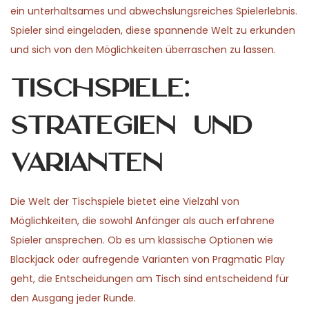
ein unterhaltsames und abwechslungsreiches Spielerlebnis.
Spieler sind eingeladen, diese spannende Welt zu erkunden
und sich von den Möglichkeiten überraschen zu lassen.
Tischspiele:
Strategien und
Varianten
Die Welt der Tischspiele bietet eine Vielzahl von
Möglichkeiten, die sowohl Anfänger als auch erfahrene
Spieler ansprechen. Ob es um klassische Optionen wie
Blackjack oder aufregende Varianten von Pragmatic Play
geht, die Entscheidungen am Tisch sind entscheidend für
den Ausgang jeder Runde.