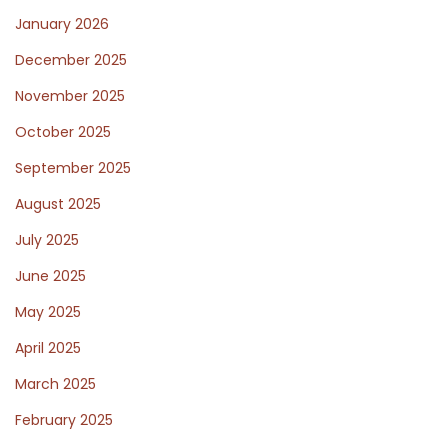
:
H
January 2026
o
December 2025
u
November 2025
s
October 2025
e
h
September 2025
o
August 2025
l
July 2025
d
A
June 2025
l
May 2025
l
April 2025
e
March 2025
r
g
February 2025
e