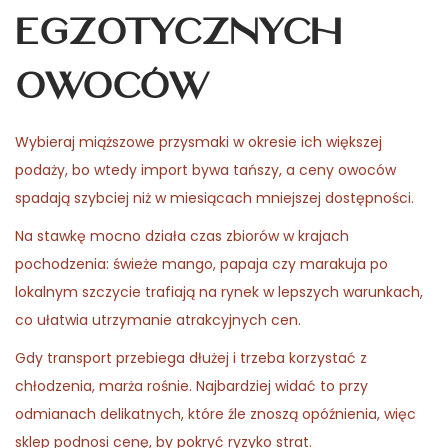
egzotycznych
owoców
Wybieraj miąższowe przysmaki w okresie ich większej
podaży, bo wtedy import bywa tańszy, a ceny owoców
spadają szybciej niż w miesiącach mniejszej dostępności.
Na stawkę mocno działa czas zbiorów w krajach
pochodzenia: świeże mango, papaja czy marakuja po
lokalnym szczycie trafiają na rynek w lepszych warunkach,
co ułatwia utrzymanie atrakcyjnych cen.
Gdy transport przebiega dłużej i trzeba korzystać z
chłodzenia, marża rośnie. Najbardziej widać to przy
odmianach delikatnych, które źle znoszą opóźnienia, więc
sklep podnosi cenę, by pokryć ryzyko strat.