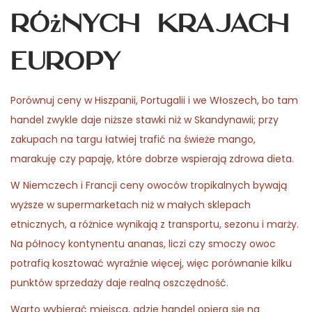
różnych krajach
Europy
Porównuj ceny w Hiszpanii, Portugalii i we Włoszech, bo tam
handel zwykle daje niższe stawki niż w Skandynawii; przy
zakupach na targu łatwiej trafić na świeże mango,
marakuję czy papaję, które dobrze wspierają zdrowa dieta.
W Niemczech i Francji ceny owoców tropikalnych bywają
wyższe w supermarketach niż w małych sklepach
etnicznych, a różnice wynikają z transportu, sezonu i marży.
Na północy kontynentu ananas, liczi czy smoczy owoc
potrafią kosztować wyraźnie więcej, więc porównanie kilku
punktów sprzedaży daje realną oszczędność.
Warto wybierać miejsca, gdzie handel opiera się na