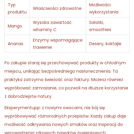
Typ
Możliwości
Właściwości zdrowotne
produktu
wykorzystania
Wysoka zawartość
Sałatki,
Mango
witaminy C
smoothies
Enzymy wspomagające
Ananas
Desery, koktajle
trawienie
Po zakupie staraj się przechowywać produkty w chłodnym
miejscu, unikając bezpośredniego nasłonecznienia. Ta
praktyka zatrzyma świeżość oraz faktury. Możesz również
wypróbować zamrażanie, co pozwoli na dłuższe korzystanie
z dobrodziejstw natury.
Eksperymentując z nowymi owocami, nie bój się
wypróbowywać różnorodnych przepisów. Każdy zakup daje
możliwość odkrywania nowych smaków oraz inspiracji do
wprowadzenia zdrowych nawyków żywieniowych.