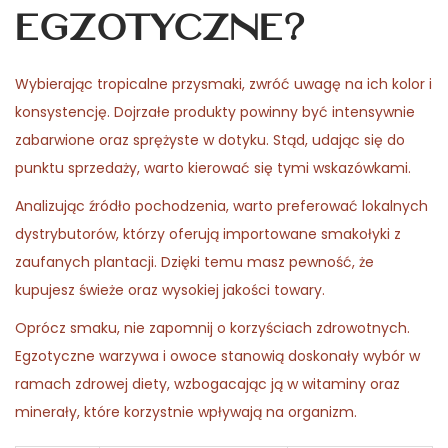
egzotyczne?
Wybierając tropicalne przysmaki, zwróć uwagę na ich kolor i
konsystencję. Dojrzałe produkty powinny być intensywnie
zabarwione oraz sprężyste w dotyku. Stąd, udając się do
punktu sprzedaży, warto kierować się tymi wskazówkami.
Analizując źródło pochodzenia, warto preferować lokalnych
dystrybutorów, którzy oferują importowane smakołyki z
zaufanych plantacji. Dzięki temu masz pewność, że
kupujesz świeże oraz wysokiej jakości towary.
Oprócz smaku, nie zapomnij o korzyściach zdrowotnych.
Egzotyczne warzywa i owoce stanowią doskonały wybór w
ramach zdrowej diety, wzbogacając ją w witaminy oraz
minerały, które korzystnie wpływają na organizm.