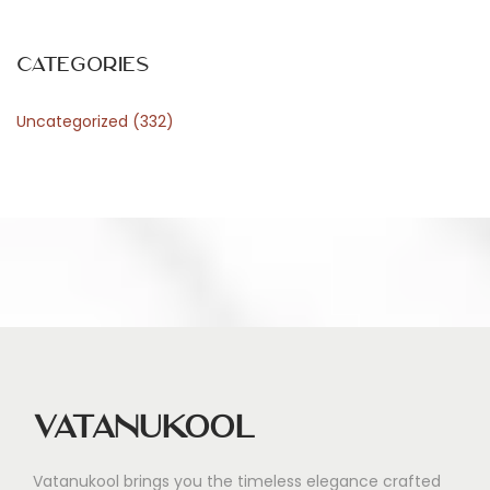
n
Categories
Uncategorized
(332)
Vatanukool
Vatanukool brings you the timeless elegance crafted