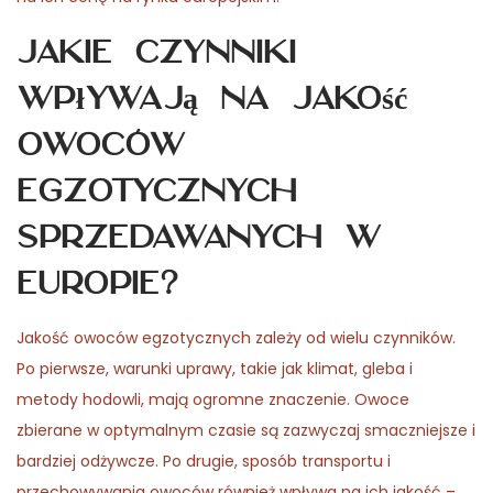
Jakie czynniki
wpływają na jakość
owoców
egzotycznych
sprzedawanych w
Europie?
Jakość owoców egzotycznych zależy od wielu czynników.
Po pierwsze, warunki uprawy, takie jak klimat, gleba i
metody hodowli, mają ogromne znaczenie. Owoce
zbierane w optymalnym czasie są zazwyczaj smaczniejsze i
bardziej odżywcze. Po drugie, sposób transportu i
przechowywania owoców również wpływa na ich jakość –