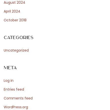
August 2024
ö
April 2024
r
October 2018
s
p
e
Categories
l
u
Uncategorized
p
p
Meta
l
e
Log in
v
e
Entries feed
l
Comments feed
s
WordPress.org
e