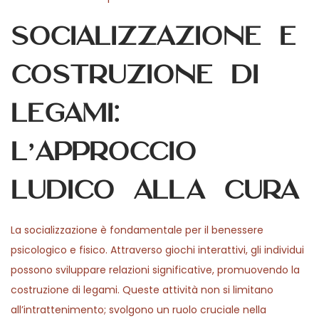
Socializzazione e
costruzione di
legami:
l’approccio
ludico alla cura
La socializzazione è fondamentale per il benessere
psicologico e fisico. Attraverso giochi interattivi, gli individui
possono sviluppare relazioni significative, promuovendo la
costruzione di legami. Queste attività non si limitano
all’intrattenimento; svolgono un ruolo cruciale nella