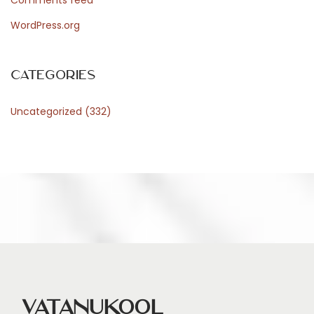
s
WordPress.org
Categories
Uncategorized
(332)
Vatanukool