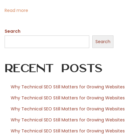
i
n
Read more
n
e
Search
o
p
Search
s
k
Recent Posts
r
i
f
Why Technical SEO Still Matters for Growing Websites
t
Why Technical SEO Still Matters for Growing Websites
e
r
Why Technical SEO Still Matters for Growing Websites
N
P
Why Technical SEO Still Matters for Growing Websites
e
a
Why Technical SEO Still Matters for Growing Websites
x
r