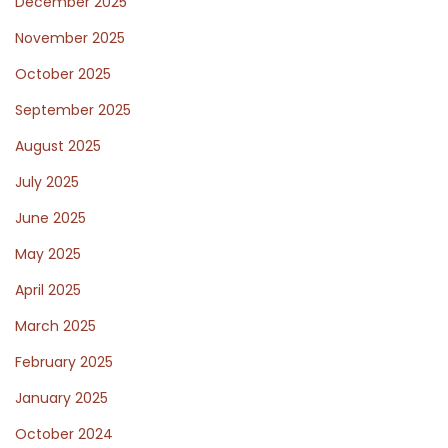
December 2025
o
November 2025
n
October 2025
n
e
September 2025
c
August 2025
t
July 2025
e
z
June 2025
-
May 2025
v
April 2025
o
March 2025
u
s
February 2025
a
January 2025
v
October 2024
e