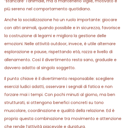
“stancare” l’animale, ma a mantenerlo vigile, motivato e
più sereno nel comportamento quotidiano.
Anche la socializzazione ha un ruolo importante: giocare
con altri animali, quando possibile e in sicurezza, favorisce
la costruzione di legami e migliora la gestione delle
emozioni. Nelle attività outdoor, invece, è utile alternare
esplorazione e pause, rispettando età, razza e livello di
allenamento. Così il divertimento resta sano, graduale e
davvero adatto al singolo soggetto.
Il punto chiave è il divertimento responsabile: scegliere
esercizi ludici adatti, osservare i segnali di fatica e non
forzare mai i tempi. Con pochi minuti al giorno, ma ben
strutturati, si ottengono benefici concreti su tono
muscolare, coordinazione e qualità della relazione. Ed è
proprio questa combinazione tra movimento e attenzione
che rende l’attività piacevole e duratura.