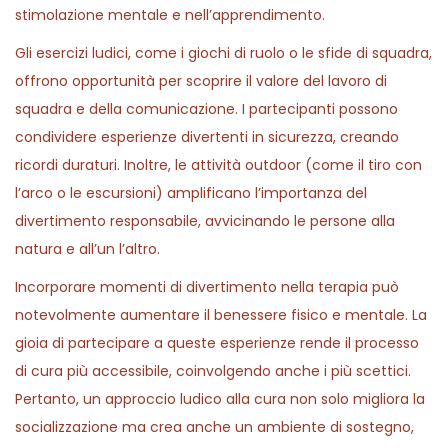
stimolazione mentale e nell’apprendimento.
Gli esercizi ludici, come i giochi di ruolo o le sfide di squadra,
offrono opportunità per scoprire il valore del lavoro di
squadra e della comunicazione. I partecipanti possono
condividere esperienze divertenti in sicurezza, creando
ricordi duraturi. Inoltre, le attività outdoor (come il tiro con
l’arco o le escursioni) amplificano l’importanza del
divertimento responsabile, avvicinando le persone alla
natura e all’un l’altro.
Incorporare momenti di divertimento nella terapia può
notevolmente aumentare il benessere fisico e mentale. La
gioia di partecipare a queste esperienze rende il processo
di cura più accessibile, coinvolgendo anche i più scettici.
Pertanto, un approccio ludico alla cura non solo migliora la
socializzazione ma crea anche un ambiente di sostegno,