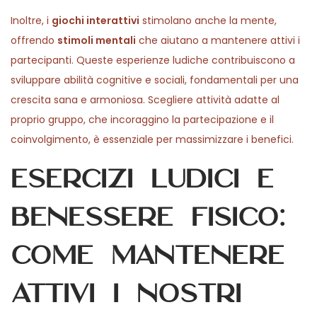
Inoltre, i
giochi interattivi
stimolano anche la mente,
offrendo
stimoli mentali
che aiutano a mantenere attivi i
partecipanti. Queste esperienze ludiche contribuiscono a
sviluppare abilità cognitive e sociali, fondamentali per una
crescita sana e armoniosa. Scegliere attività adatte al
proprio gruppo, che incoraggino la partecipazione e il
coinvolgimento, è essenziale per massimizzare i benefici.
Esercizi ludici e
benessere fisico:
come mantenere
attivi i nostri