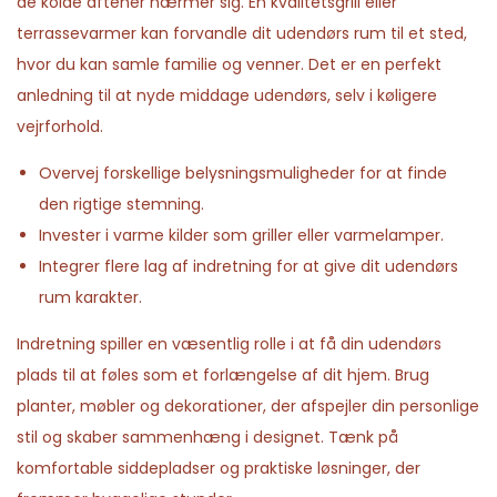
de kolde aftener nærmer sig. En kvalitetsgrill eller
terrassevarmer kan forvandle dit udendørs rum til et sted,
hvor du kan samle familie og venner. Det er en perfekt
anledning til at nyde middage udendørs, selv i køligere
vejrforhold.
Overvej forskellige belysningsmuligheder for at finde
den rigtige stemning.
Invester i varme kilder som griller eller varmelamper.
Integrer flere lag af indretning for at give dit udendørs
rum karakter.
Indretning spiller en væsentlig rolle i at få din udendørs
plads til at føles som et forlængelse af dit hjem. Brug
planter, møbler og dekorationer, der afspejler din personlige
stil og skaber sammenhæng i designet. Tænk på
komfortable siddepladser og praktiske løsninger, der