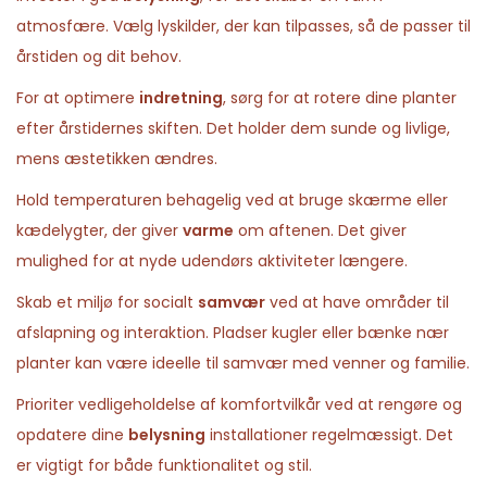
atmosfære. Vælg lyskilder, der kan tilpasses, så de passer til
årstiden og dit behov.
For at optimere
indretning
, sørg for at rotere dine planter
efter årstidernes skiften. Det holder dem sunde og livlige,
mens æstetikken ændres.
Hold temperaturen behagelig ved at bruge skærme eller
kædelygter, der giver
varme
om aftenen. Det giver
mulighed for at nyde udendørs aktiviteter længere.
Skab et miljø for socialt
samvær
ved at have områder til
afslapning og interaktion. Pladser kugler eller bænke nær
planter kan være ideelle til samvær med venner og familie.
Prioriter vedligeholdelse af komfortvilkår ved at rengøre og
opdatere dine
belysning
installationer regelmæssigt. Det
er vigtigt for både funktionalitet og stil.