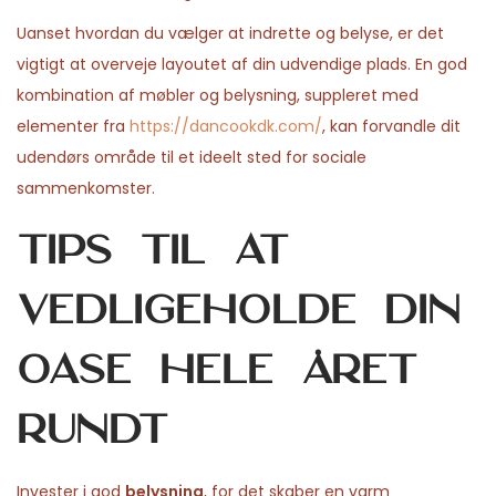
Uanset hvordan du vælger at indrette og belyse, er det
vigtigt at overveje layoutet af din udvendige plads. En god
kombination af møbler og belysning, suppleret med
elementer fra
https://dancookdk.com/
, kan forvandle dit
udendørs område til et ideelt sted for sociale
sammenkomster.
Tips til at
vedligeholde din
oase hele året
rundt
Invester i god
belysning
, for det skaber en varm