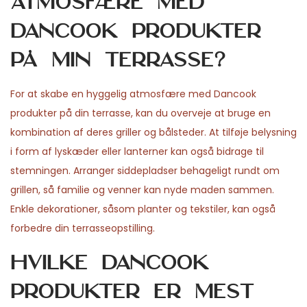
atmosfære med
Dancook produkter
på min terrasse?
For at skabe en hyggelig atmosfære med Dancook
produkter på din terrasse, kan du overveje at bruge en
kombination af deres griller og bålsteder. At tilføje belysning
i form af lyskæder eller lanterner kan også bidrage til
stemningen. Arranger siddepladser behageligt rundt om
grillen, så familie og venner kan nyde maden sammen.
Enkle dekorationer, såsom planter og tekstiler, kan også
forbedre din terrasseopstilling.
Hvilke Dancook
produkter er mest