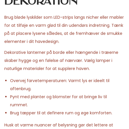
dekoration
Brug bløde lyskilder som LED-strips langs nicher eller møbler
for at tilføje en varm glød til din udendørs indretning. Tænk
på at placere lysene således, at de fremhæver de smukke
elementer i dit havedesign.
Dekorative lanterner på borde eller hængende i træerne
skaber hygge og en følelse af nærvær. Vælg lamper i
naturlige materialer for at supplere haven.
Overvej farvetemperaturen: Varmt lys er ideelt til
aftenbrug.
Pynt med planter og blomster for at bringe liv til
rummet.
Brug tæpper til at definere rum og øge komforten.
Husk at varme nuancer af belysning gør det lettere at