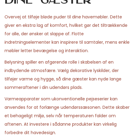
Overvej at tilføje bløde puder til dine havemøbler. Dette
giver en ekstra lag af komfort, hvilket gør det tiltrækkende
for alle, der ønsker at slappe af. Flotte
indretningselementer kan inspirere til samtaler, mens enkle
møbler letter bevægelse og interaktion.
Belysning spiller en afgørende rolle i skabelsen af en
indbydende atmosfære. Vælg dekorative lyskilder, der
tilføjer varme og hygge, så dine gæster kan nyde lange
sommeraftener i din udendørs plads.
Varmeapparater som ukonventionelle pejseserier kan
anvendes for at forlænge udendørssæsonen. Dette skaber
et behageligt miljø, selv når temperaturen falder om
aftenen. At investere i sådanne produkter kan virkelig
forbedre dit havedesign.