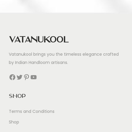
Vatanukool
Vatanukool brings you the timeless elegance crafted
by Indian Handloom artisans.
Facebook
Twitter
Pinterest
YouTube
Shop
Terms and Conditions
Shop