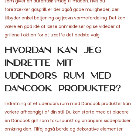
som giver en autentisk smag til maden. Hvis du
foretrækker gasgrill, er der også gode muligheder, der
tilbyder enkel betjening og jævn varmefordeling. Det kan
være en god idé at læse anmeldelser og se videoer af
grillene i aktion for at træffe det bedste valg.
Hvordan kan jeg
indrette mit
udendørs rum med
Dancook produkter?
Indretning af et udendørs rum med Dancook produkter kan
variere afhængigt af din stil. Du kan starte med at placere
en Dancook grill som fokuspunkt og arrangere siddepladser
omkring den. Tilføj også borde og dekorative elementer