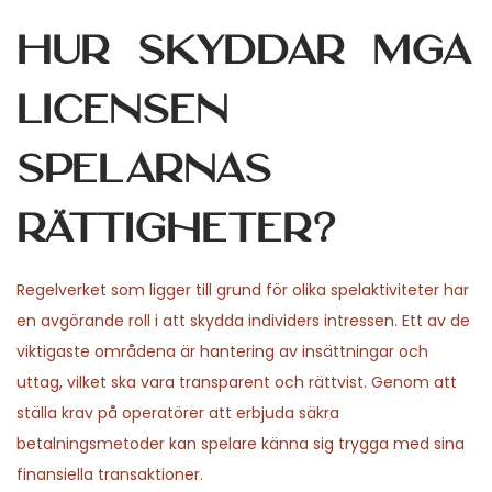
Hur skyddar MGA
licensen
spelarnas
rättigheter?
Regelverket som ligger till grund för olika spelaktiviteter har
en avgörande roll i att skydda individers intressen. Ett av de
viktigaste områdena är hantering av insättningar och
uttag, vilket ska vara transparent och rättvist. Genom att
ställa krav på operatörer att erbjuda säkra
betalningsmetoder kan spelare känna sig trygga med sina
finansiella transaktioner.