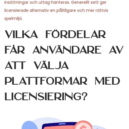
insättningar och uttag hanteras. Generellt sett ger
licensierade alternativ en pålitligare och mer rättvis
spelmiljö.
Vilka fördelar
får användare av
att välja
plattformar med
licensiering?