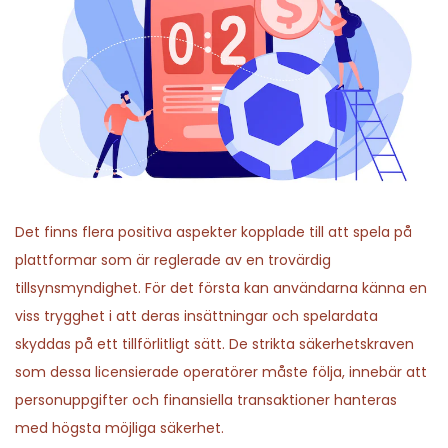
Det finns flera positiva aspekter kopplade till att spela på
plattformar som är reglerade av en trovärdig
tillsynsmyndighet. För det första kan användarna känna en
viss trygghet i att deras insättningar och spelardata
skyddas på ett tillförlitligt sätt. De strikta säkerhetskraven
som dessa licensierade operatörer måste följa, innebär att
personuppgifter och finansiella transaktioner hanteras
med högsta möjliga säkerhet.