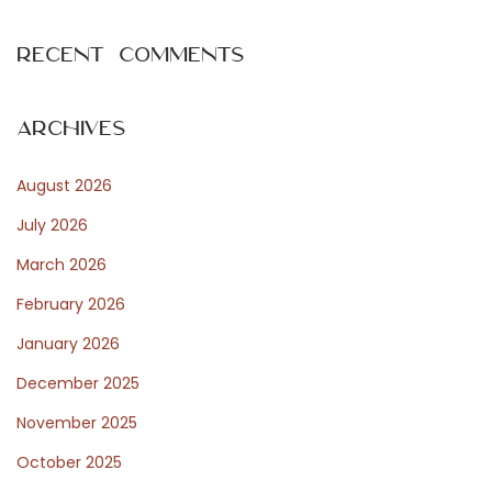
N
T
e
Recent Comments
x
e
t
Archives
p
o
s
August 2026
s
t
July 2026
t
:
March 2026
February 2026
P
January 2026
December 2025
o
November 2025
October 2025