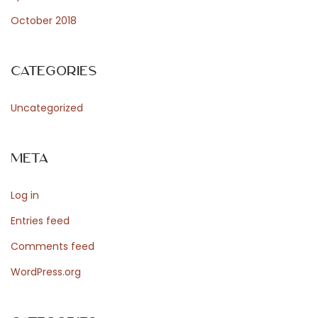
October 2018
r
Categories
d
Uncategorized
P
Meta
r
Log in
Entries feed
e
Comments feed
WordPress.org
s