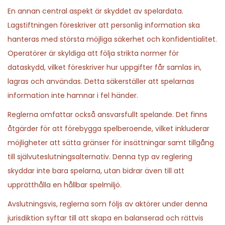
En annan central aspekt är skyddet av spelardata.
Lagstiftningen föreskriver att personlig information ska
hanteras med största möjliga säkerhet och konfidentialitet.
Operatörer är skyldiga att följa strikta normer för
dataskydd, vilket föreskriver hur uppgifter får samlas in,
lagras och användas. Detta säkerställer att spelarnas
information inte hamnar i fel händer.
Reglerna omfattar också ansvarsfullt spelande. Det finns
åtgärder för att förebygga spelberoende, vilket inkluderar
möjligheter att sätta gränser för insättningar samt tillgång
till självuteslutningsalternativ. Denna typ av reglering
skyddar inte bara spelarna, utan bidrar även till att
upprätthålla en hållbar spelmiljö.
Avslutningsvis, reglerna som följs av aktörer under denna
jurisdiktion syftar till att skapa en balanserad och rättvis