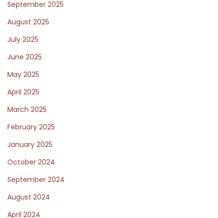
s
September 2025
August 2025
t
July 2025
June 2025
f
May 2025
April 2025
o
March 2025
February 2025
r
January 2025
October 2024
W
September 2024
August 2024
o
April 2024