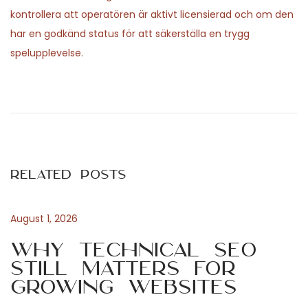
kontrollera att operatören är aktivt licensierad och om den
har en godkänd status för att säkerställa en trygg
spelupplevelse.
P
P
E
r
o
e
x
v
s
i
Related Posts
o
t
a
u
August 1, 2026
s
n
m
p
Why Technical SEO
o
Still Matters for
a
s
Growing Websites
p
t