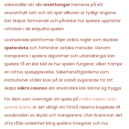
säkerställer att alla
insättningar
hanteras på ett
ansvarsfullt sätt och att spel villkoren är tydligt angivna.
Det skapar förtroende och påverkar hur spelare uppfattar
rättvisan i de erbjudna spelen.
Licensierade plattformar följer strikta regler som skyddar
spelardata
och förhindrar oetiska metoder. Genom
transparens i spelens algoritmer och utbetalningar kan
spelare få en klar bild av hur spelen fungerar, vilket främjar
en rättvis spelupplevelse. Säkerhetsåtgärderna som
institutioner ställer krav på är också avgörande för att
skapa
säkra casinon
där användare kan känna sig trygga.
För dem som överväger att spela på
malta casino utan
svensk licens
, är det viktigt att förstå riskerna kopplade till
avsaknaden av skydd och transparens. Utan licens kan det
ofta råda osäkerhet kring spelens integritet och hur