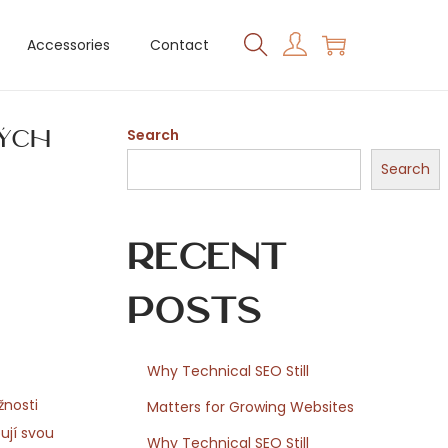
Accessories
Contact
kých
Search
Search
Recent
Posts
Why Technical SEO Still
žnosti
Matters for Growing Websites
ují svou
Why Technical SEO Still