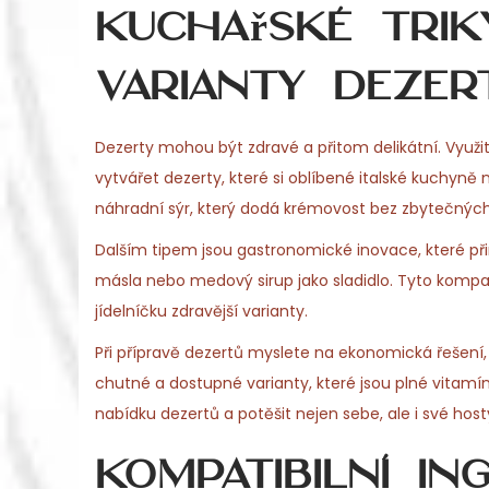
Kuchařské trik
varianty dezer
Dezerty mohou být zdravé a přitom delikátní. Využi
vytvářet dezerty, které si oblíbené italské kuchyně
náhradní sýr, který dodá krémovost bez zbytečných 
Dalším tipem jsou gastronomické inovace, které přin
másla nebo medový sirup jako sladidlo. Tyto kompati
jídelníčku zdravější varianty.
Při přípravě dezertů myslete na ekonomická řešení,
chutné a dostupné varianty, které jsou plné vita
nabídku dezertů a potěšit nejen sebe, ale i své host
Kompatibilní in