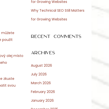
for Growing Websites
Why Technical SEO Still Matters
for Growing Websites
y, můžete
Recent Comments
e použít
Archives
ový olej místo
ašeho
August 2026
July 2026
ce zkuste
March 2026
atit svou
February 2026
January 2026