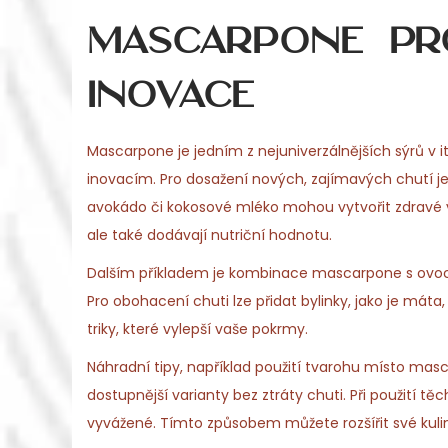
mascarpone pr
inovace
Mascarpone je jedním z nejuniverzálnějších sýrů v
inovacím. Pro dosažení nových, zajímavých chutí je d
avokádo či kokosové mléko mohou vytvořit zdravé v
ale také dodávají nutriční hodnotu.
Dalším příkladem je kombinace mascarpone s ovocem 
Pro obohacení chuti lze přidat bylinky, jako je máta
triky, které vylepší vaše pokrmy.
Náhradní tipy, například použití tvarohu místo mas
dostupnější varianty bez ztráty chuti. Při použití t
vyvážené. Tímto způsobem můžete rozšířit své kul