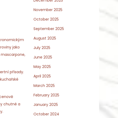
December 2025
November 2025
October 2025
September 2025
August 2025
astronomickým
roviny jako
July 2025
jí mascarpone,
June 2025
May 2025
rtní přísady.
April 2025
é kuchařské
March 2025
February 2025
 cenově
aly chutné a
January 2025
y.
October 2024