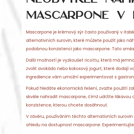
mascarpone v 
Mascarpone je krémový sýr často používaný v italsk
alternativních surovin, které můžete použít jako náh
podobnou konzistenci jako mascarpone. Tato směs ta
Další možností je vyzkoušet ricottu, která má jemn
zvolit avokádo nebo kokosový jogurt, které dodají
ingredience vám umožní experimentovat s gastron
Pokud hledáte ekonomická řešení, zvažte použití za
skvěle nahradit mascarpone, čímž udržíte lákavou chu
konzistence, kterou chcete dosáhnout.
V závěru, používáním těchto alternativních surovin
ohledu na dostupnost mascarpone. Experimentujte a