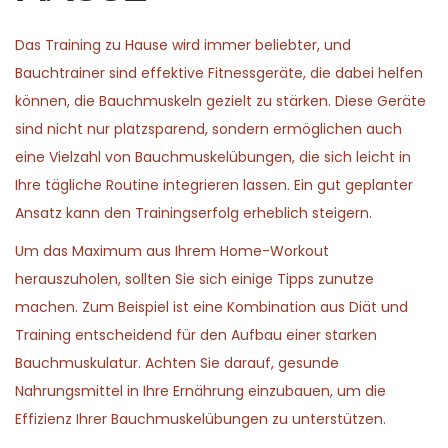
,
n
2
Das Training zu Hause wird immer beliebter, und
0
Bauchtrainer sind effektive Fitnessgeräte, die dabei helfen
2
können, die Bauchmuskeln gezielt zu stärken. Diese Geräte
6
sind nicht nur platzsparend, sondern ermöglichen auch
eine Vielzahl von Bauchmuskelübungen, die sich leicht in
Ihre tägliche Routine integrieren lassen. Ein gut geplanter
Ansatz kann den Trainingserfolg erheblich steigern.
Um das Maximum aus Ihrem Home-Workout
herauszuholen, sollten Sie sich einige Tipps zunutze
machen. Zum Beispiel ist eine Kombination aus Diät und
Training entscheidend für den Aufbau einer starken
Bauchmuskulatur. Achten Sie darauf, gesunde
Nahrungsmittel in Ihre Ernährung einzubauen, um die
Effizienz Ihrer Bauchmuskelübungen zu unterstützen.