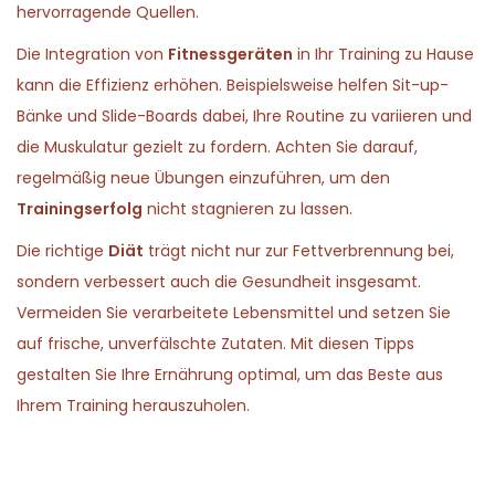
hervorragende Quellen.
Die Integration von
Fitnessgeräten
in Ihr Training zu Hause
kann die Effizienz erhöhen. Beispielsweise helfen Sit-up-
Bänke und Slide-Boards dabei, Ihre Routine zu variieren und
die Muskulatur gezielt zu fordern. Achten Sie darauf,
regelmäßig neue Übungen einzuführen, um den
Trainingserfolg
nicht stagnieren zu lassen.
Die richtige
Diät
trägt nicht nur zur Fettverbrennung bei,
sondern verbessert auch die Gesundheit insgesamt.
Vermeiden Sie verarbeitete Lebensmittel und setzen Sie
auf frische, unverfälschte Zutaten. Mit diesen Tipps
gestalten Sie Ihre Ernährung optimal, um das Beste aus
Ihrem Training herauszuholen.
P
P
8
r
.