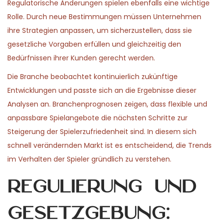
Regulatorische Änderungen spielen ebenfalls eine wichtige
Rolle. Durch neue Bestimmungen müssen Unternehmen
ihre Strategien anpassen, um sicherzustellen, dass sie
gesetzliche Vorgaben erfüllen und gleichzeitig den
Bedürfnissen ihrer Kunden gerecht werden.
Die Branche beobachtet kontinuierlich zukünftige
Entwicklungen und passte sich an die Ergebnisse dieser
Analysen an. Branchenprognosen zeigen, dass flexible und
anpassbare Spielangebote die nächsten Schritte zur
Steigerung der Spielerzufriedenheit sind. In diesem sich
schnell verändernden Markt ist es entscheidend, die Trends
im Verhalten der Spieler gründlich zu verstehen.
Regulierung und
Gesetzgebung: