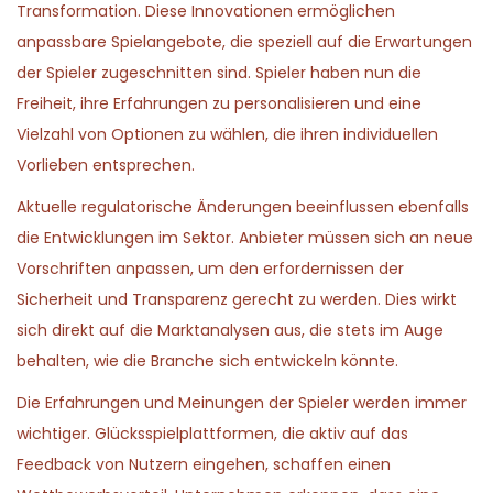
Transformation. Diese Innovationen ermöglichen
anpassbare Spielangebote, die speziell auf die Erwartungen
der Spieler zugeschnitten sind. Spieler haben nun die
Freiheit, ihre Erfahrungen zu personalisieren und eine
Vielzahl von Optionen zu wählen, die ihren individuellen
Vorlieben entsprechen.
Aktuelle regulatorische Änderungen beeinflussen ebenfalls
die Entwicklungen im Sektor. Anbieter müssen sich an neue
Vorschriften anpassen, um den erfordernissen der
Sicherheit und Transparenz gerecht zu werden. Dies wirkt
sich direkt auf die Marktanalysen aus, die stets im Auge
behalten, wie die Branche sich entwickeln könnte.
Die Erfahrungen und Meinungen der Spieler werden immer
wichtiger. Glücksspielplattformen, die aktiv auf das
Feedback von Nutzern eingehen, schaffen einen