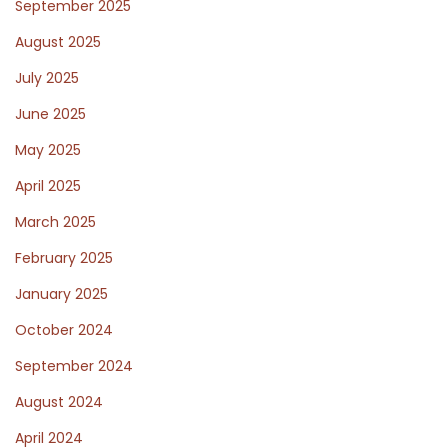
September 2025
a
August 2025
t
July 2025
e
f
June 2025
o
May 2025
r
April 2025
m
March 2025
e
d
February 2025
e
January 2025
p
October 2024
a
r
September 2024
i
August 2024
s
April 2024
e