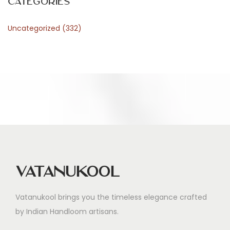
Categories
é
Uncategorized
(332)
f
é
r
e
n
c
e
s
p
e
Vatanukool
r
s
Vatanukool brings you the timeless elegance crafted
o
by Indian Handloom artisans.
n
n