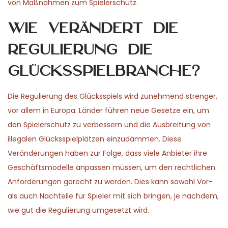
von Maßnahmen zum Spielerschutz.
Wie verändert die
Regulierung die
Glücksspielbranche?
Die Regulierung des Glücksspiels wird zunehmend strenger,
vor allem in Europa. Länder führen neue Gesetze ein, um
den Spielerschutz zu verbessern und die Ausbreitung von
illegalen Glücksspielplätzen einzudämmen. Diese
Veränderungen haben zur Folge, dass viele Anbieter ihre
Geschäftsmodelle anpassen müssen, um den rechtlichen
Anforderungen gerecht zu werden. Dies kann sowohl Vor-
als auch Nachteile für Spieler mit sich bringen, je nachdem,
wie gut die Regulierung umgesetzt wird.