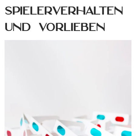
Spielerverhalten
und Vorlieben