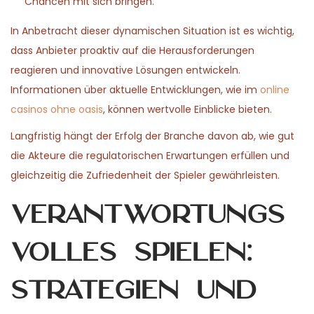
Chancen mit sich bringen.
In Anbetracht dieser dynamischen Situation ist es wichtig,
dass Anbieter proaktiv auf die Herausforderungen
reagieren und innovative Lösungen entwickeln.
Informationen über aktuelle Entwicklungen, wie im
online
casinos ohne oasis
, können wertvolle Einblicke bieten.
Langfristig hängt der Erfolg der Branche davon ab, wie gut
die Akteure die regulatorischen Erwartungen erfüllen und
gleichzeitig die Zufriedenheit der Spieler gewährleisten.
Verantwortungs
volles Spielen:
Strategien und