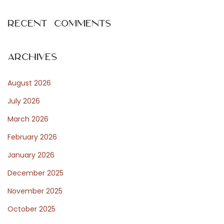
N
C
Recent Comments
e
h
x
o
t
i
Archives
p
s
August 2026
o
i
s
r
July 2026
t
l
March 2026
:
a
February 2026
b
o
January 2026
n
December 2025
n
November 2025
e
October 2025
p
l