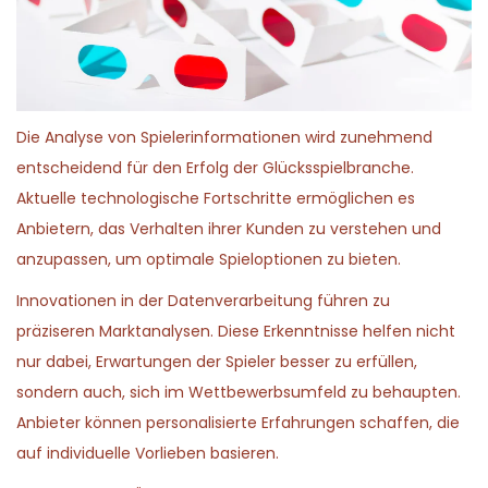
Die Analyse von Spielerinformationen wird zunehmend
entscheidend für den Erfolg der Glücksspielbranche.
Aktuelle technologische Fortschritte ermöglichen es
Anbietern, das Verhalten ihrer Kunden zu verstehen und
anzupassen, um optimale Spieloptionen zu bieten.
Innovationen in der Datenverarbeitung führen zu
präziseren Marktanalysen. Diese Erkenntnisse helfen nicht
nur dabei, Erwartungen der Spieler besser zu erfüllen,
sondern auch, sich im Wettbewerbsumfeld zu behaupten.
Anbieter können personalisierte Erfahrungen schaffen, die
auf individuelle Vorlieben basieren.