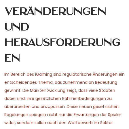
Veränderungen
und
Herausforderung
en
Im Bereich des iGaming sind regulatorische Änderungen ein
entscheidendes Thema, das zunehmend an Bedeutung
gewinnt. Die Marktentwicklung zeigt, dass viele Staaten
dabei sind, ihre gesetzlichen Rahmenbedingungen zu
überarbeiten und anzupassen. Diese neuen gesetzlichen
Regelungen spiegeln nicht nur die Erwartungen der Spieler
wider, sondern sollen auch den Wettbewerb im Sektor