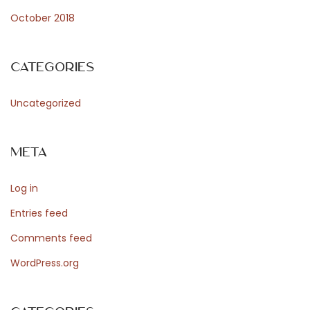
October 2018
n
l
i
Categories
g
n
Uncategorized
e
s
Meta
e
l
Log in
o
n
Entries feed
v
Comments feed
o
WordPress.org
s
p
r