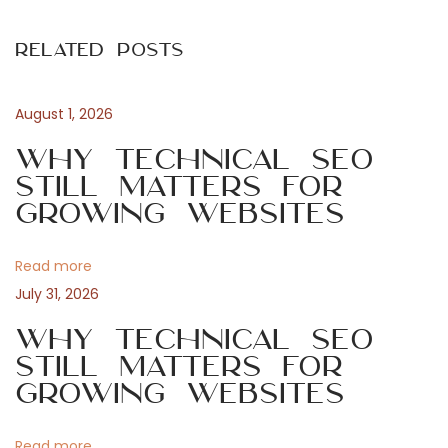
s
i
r
Related Posts
o
o
t
u
m
s
o
August 1, 2026
n
p
t
Why Technical SEO
o
i
Still Matters for
a
s
o
Growing Websites
t
n
v
:
s
Read more
I
i
July 31, 2026
m
p
Why Technical SEO
g
r
Still Matters for
Growing Websites
o
a
v
e
Read more