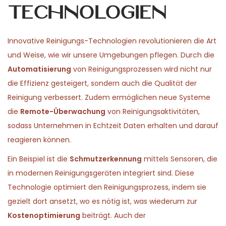
Technologien
5
n
,
2
Innovative Reinigungs-Technologien revolutionieren die Art
0
und Weise, wie wir unsere Umgebungen pflegen. Durch die
2
Automatisierung
von Reinigungsprozessen wird nicht nur
6
die Effizienz gesteigert, sondern auch die Qualität der
Reinigung verbessert. Zudem ermöglichen neue Systeme
die
Remote-Überwachung
von Reinigungsaktivitäten,
sodass Unternehmen in Echtzeit Daten erhalten und darauf
reagieren können.
Ein Beispiel ist die
Schmutzerkennung
mittels Sensoren, die
in modernen Reinigungsgeräten integriert sind. Diese
Technologie optimiert den Reinigungsprozess, indem sie
gezielt dort ansetzt, wo es nötig ist, was wiederum zur
Kostenoptimierung
beiträgt. Auch der