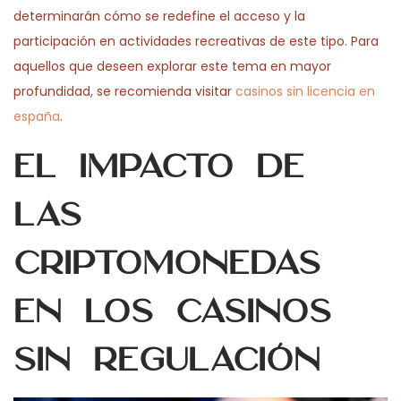
determinarán cómo se redefine el acceso y la
participación en actividades recreativas de este tipo. Para
aquellos que deseen explorar este tema en mayor
profundidad, se recomienda visitar
casinos sin licencia en
españa
.
El Impacto de
las
Criptomonedas
en los Casinos
Sin Regulación