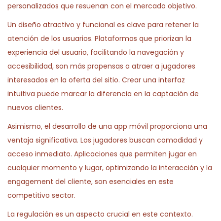
personalizados que resuenan con el mercado objetivo.
Un diseño atractivo y funcional es clave para retener la
atención de los usuarios. Plataformas que priorizan la
experiencia del usuario, facilitando la navegación y
accesibilidad, son más propensas a atraer a jugadores
interesados en la oferta del sitio. Crear una interfaz
intuitiva puede marcar la diferencia en la captación de
nuevos clientes.
Asimismo, el desarrollo de una app móvil proporciona una
ventaja significativa. Los jugadores buscan comodidad y
acceso inmediato. Aplicaciones que permiten jugar en
cualquier momento y lugar, optimizando la interacción y la
engagement del cliente, son esenciales en este
competitivo sector.
La regulación es un aspecto crucial en este contexto.