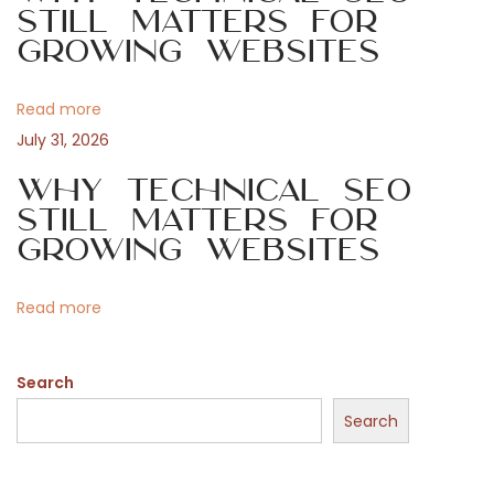
g
s
Still Matters for
Growing Websites
t
a
I
n
Read more
t
n
July 31, 2026
o
i
Why Technical SEO
v
Still Matters for
a
o
Growing Websites
t
i
n
Read more
o
n
Search
s
a
Search
n
d