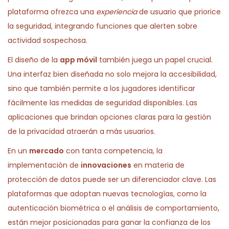
plataforma ofrezca una
experiencia
de usuario que priorice
la seguridad, integrando funciones que alerten sobre
actividad sospechosa.
El diseño de la
app móvil
también juega un papel crucial.
Una interfaz bien diseñada no solo mejora la accesibilidad,
sino que también permite a los jugadores identificar
fácilmente las medidas de seguridad disponibles. Las
aplicaciones que brindan opciones claras para la gestión
de la privacidad atraerán a más usuarios.
En un
mercado
con tanta competencia, la
implementación de
innovaciones
en materia de
protección de datos puede ser un diferenciador clave. Las
plataformas que adoptan nuevas tecnologías, como la
autenticación biométrica o el análisis de comportamiento,
están mejor posicionadas para ganar la confianza de los