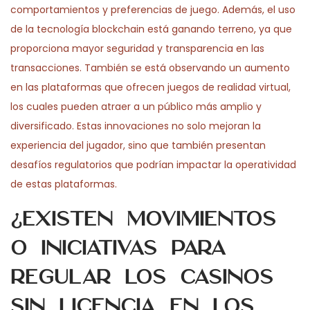
comportamientos y preferencias de juego. Además, el uso
de la tecnología blockchain está ganando terreno, ya que
proporciona mayor seguridad y transparencia en las
transacciones. También se está observando un aumento
en las plataformas que ofrecen juegos de realidad virtual,
los cuales pueden atraer a un público más amplio y
diversificado. Estas innovaciones no solo mejoran la
experiencia del jugador, sino que también presentan
desafíos regulatorios que podrían impactar la operatividad
de estas plataformas.
¿Existen movimientos
o iniciativas para
regular los casinos
sin licencia en los