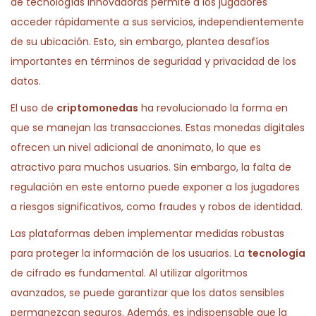
de tecnologías innovadoras permite a los jugadores
acceder rápidamente a sus servicios, independientemente
de su ubicación. Esto, sin embargo, plantea desafíos
importantes en términos de seguridad y privacidad de los
datos.
El uso de
criptomonedas
ha revolucionado la forma en
que se manejan las transacciones. Estas monedas digitales
ofrecen un nivel adicional de anonimato, lo que es
atractivo para muchos usuarios. Sin embargo, la falta de
regulación en este entorno puede exponer a los jugadores
a riesgos significativos, como fraudes y robos de identidad.
Las plataformas deben implementar medidas robustas
para proteger la información de los usuarios. La
tecnología
de cifrado es fundamental. Al utilizar algoritmos
avanzados, se puede garantizar que los datos sensibles
permanezcan seguros. Además, es indispensable que la