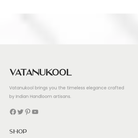
w
.
p
l
s
p
r
a
Vatanukool
w
d
Vatanukool brings you the timeless elegance crafted
ź
by Indian Handloom artisans.
r
a
Facebook
Twitter
Pinterest
YouTube
n
k
Shop
i