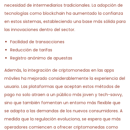
necesidad de intermediarios tradicionales. La adopción de
tecnologías como blockchain ha aumentado la confianza
en estos sistemas, estableciendo una base más sólida para
las innovaciones dentro del sector.
Facilidad de transacciones
Reducción de tarifas
Registro anónimo de apuestas
Además, la integración de criptomonedas en las apps
móviles ha mejorado considerablemente la experiencia del
usuario. Las plataformas que aceptan estos métodos de
pago no solo atraen a un público más joven y tech-savvy,
sino que también fomentan un entorno más flexible que
se adapta a las demandas de los nuevos consumidores. A
medida que la regulación evoluciona, se espera que más
operadores comiencen a ofrecer criptomonedas como