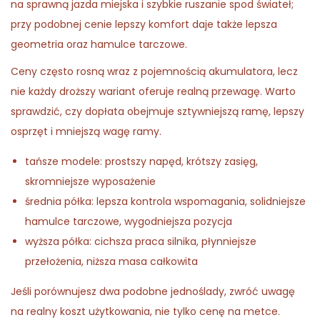
na sprawną jazda miejska i szybkie ruszanie spod świateł;
przy podobnej cenie lepszy komfort daje także lepsza
geometria oraz hamulce tarczowe.
Ceny często rosną wraz z pojemnością akumulatora, lecz
nie każdy droższy wariant oferuje realną przewagę. Warto
sprawdzić, czy dopłata obejmuje sztywniejszą ramę, lepszy
osprzęt i mniejszą wagę ramy.
tańsze modele: prostszy napęd, krótszy zasięg,
skromniejsze wyposażenie
średnia półka: lepsza kontrola wspomagania, solidniejsze
hamulce tarczowe, wygodniejsza pozycja
wyższa półka: cichsza praca silnika, płynniejsze
przełożenia, niższa masa całkowita
Jeśli porównujesz dwa podobne jednoślady, zwróć uwagę
na realny koszt użytkowania, nie tylko cenę na metce.