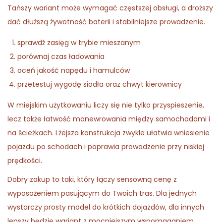
Tańszy wariant może wymagać częstszej obsługi, a droższy
dać dłuższą żywotność baterii i stabilniejsze prowadzenie.
sprawdź zasięg w trybie mieszanym
porównaj czas ładowania
oceń jakość napędu i hamulców
przetestuj wygodę siodła oraz chwyt kierownicy
W miejskim użytkowaniu liczy się nie tylko przyspieszenie,
lecz także łatwość manewrowania między samochodami i
na ścieżkach. Lżejsza konstrukcja zwykle ułatwia wniesienie
pojazdu po schodach i poprawia prowadzenie przy niskiej
prędkości.
Dobry zakup to taki, który łączy sensowną cenę z
wyposażeniem pasującym do Twoich tras. Dla jednych
wystarczy prosty model do krótkich dojazdów, dla innych
lepszy będzie wariant z mocniejszym wspomaganiem,