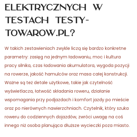
elektrycznych w
testach testy-
towarow.pl?
W takich zestawieniach zwykle liczą się bardzo konkretne
parametry: zasięg na jednym ładowaniu, moc i kultura
pracy silnika, czas ładowania akumulatora, wygoda pozycji
na rowerze, jakość hamulców oraz masa całej konstrukcji.
Ważne są też detale użytkowe, takie jak czytelność
wyświetlacza, łatwość składania roweru, działanie
wspomagania przy podjazdach i komfort jazdy po mieście
oraz po nierównych nawierzchniach. Czytelnik, który szuka
roweru do codziennych dojazdów, zwróci uwagę na coś
innego niż osoba planująca dłuższe wycieczki poza miasto.