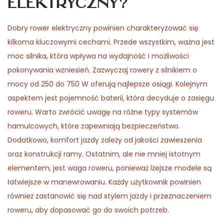
elektryczny?
Dobry rower elektryczny powinien charakteryzować się
kilkoma kluczowymi cechami. Przede wszystkim, ważna jest
moc silnika, która wpływa na wydajność i możliwości
pokonywania wzniesień. Zazwyczaj rowery z silnikiem o
mocy od 250 do 750 W oferują najlepsze osiągi. Kolejnym
aspektem jest pojemność baterii, która decyduje o zasięgu
roweru. Warto zwrócić uwagę na różne typy systemów
hamulcowych, które zapewniają bezpieczeństwo.
Dodatkowo, komfort jazdy zależy od jakości zawieszenia
oraz konstrukcji ramy. Ostatnim, ale nie mniej istotnym
elementem, jest waga roweru, ponieważ lżejsze modele są
łatwiejsze w manewrowaniu. Każdy użytkownik powinien
również zastanowić się nad stylem jazdy i przeznaczeniem
roweru, aby dopasować go do swoich potrzeb.