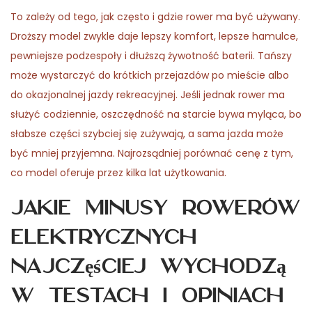
To zależy od tego, jak często i gdzie rower ma być używany.
Droższy model zwykle daje lepszy komfort, lepsze hamulce,
pewniejsze podzespoły i dłuższą żywotność baterii. Tańszy
może wystarczyć do krótkich przejazdów po mieście albo
do okazjonalnej jazdy rekreacyjnej. Jeśli jednak rower ma
służyć codziennie, oszczędność na starcie bywa myląca, bo
słabsze części szybciej się zużywają, a sama jazda może
być mniej przyjemna. Najrozsądniej porównać cenę z tym,
co model oferuje przez kilka lat użytkowania.
Jakie minusy rowerów
elektrycznych
najczęściej wychodzą
w testach i opiniach