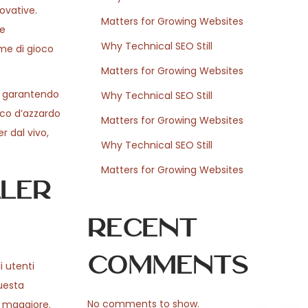
ovative.
Matters for Growing Websites
 e
Why Technical SEO Still
rme di gioco
Matters for Growing Websites
e, garantendo
Why Technical SEO Still
oco d’azzardo
Matters for Growing Websites
r dal vivo,
Why Technical SEO Still
Matters for Growing Websites
aler
Recent
Comments
i utenti
uesta
No comments to show.
o maggiore.