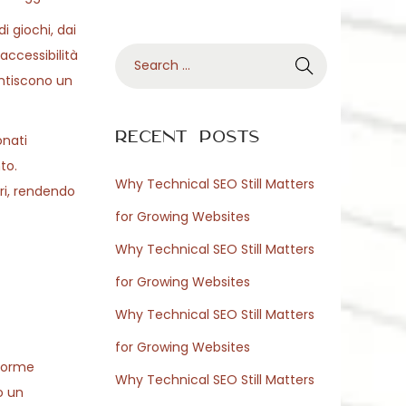
i giochi, dai
S
accessibilità
e
antiscono un
a
r
Recent Posts
onati
c
to.
h
Why Technical SEO Still Matters
ori, rendendo
f
for Growing Websites
o
Why Technical SEO Still Matters
r
for Growing Websites
:
Why Technical SEO Still Matters
for Growing Websites
aforme
Why Technical SEO Still Matters
o un