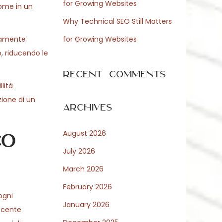
for Growing Websites
come in un
Why Technical SEO Still Matters
for Growing Websites
ntamente
o, riducendo le
Recent Comments
lità
zione di un
Archives
August 2026
co
July 2026
March 2026
February 2026
ogni
January 2026
escente