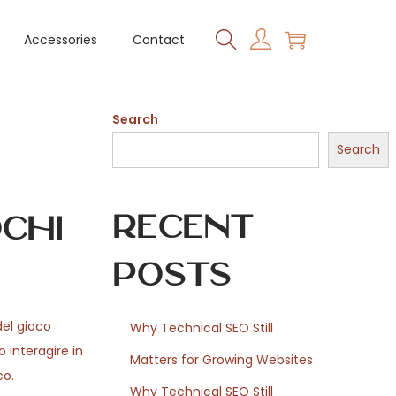
Accessories
Contact
Search
Search
Recent
chi
Posts
del gioco
Why Technical SEO Still
 interagire in
Matters for Growing Websites
co.
Why Technical SEO Still