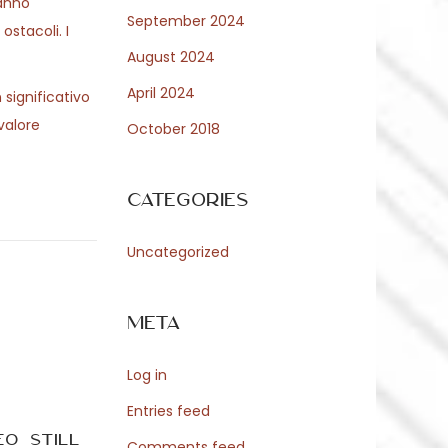
hanno
September 2024
ostacoli. I
August 2024
April 2024
 significativo
valore
October 2018
Categories
Uncategorized
Meta
Log in
Entries feed
O Still
Comments feed