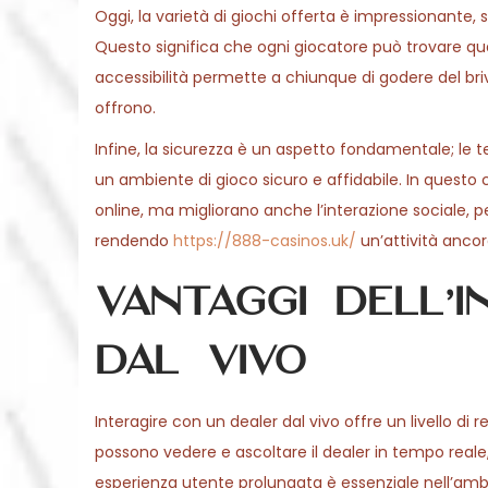
o
Oggi, la varietà di giochi offerta è impressionante,
2
n
Questo significa che ogni giocatore può trovare qual
0
accessibilità permette a chiunque di godere del briv
2
offrono.
6
Infine, la sicurezza è un aspetto fondamentale; le
un ambiente di gioco sicuro e affidabile. In questo c
online, ma migliorano anche l’interazione sociale, pe
rendendo
https://888-casinos.uk/
un’attività ancor
Vantaggi dell’
dal Vivo
Interagire con un dealer dal vivo offre un livello di 
possono vedere e ascoltare il dealer in tempo reale
esperienza utente prolungata è essenziale nell’amb