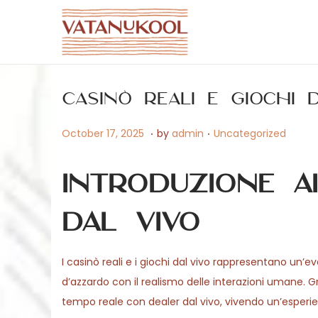
S
S
k
k
i
i
Casinò Reali e Giochi 
p
p
t
t
.
.
P
F
P
October 17, 2025
by
admin
Uncategorized
o
o
o
e
o
n
c
s
b
s
Introduzione ai
a
o
t
r
t
v
n
e
u
e
dal Vivo
i
t
d
a
d
g
e
o
r
i
a
n
I casinò reali e i giochi dal vivo rappresentano un’ev
n
y
n
t
t
d’azzardo con il realismo delle interazioni umane. Gr
7
i
tempo reale con dealer dal vivo, vivendo un’esperie
,