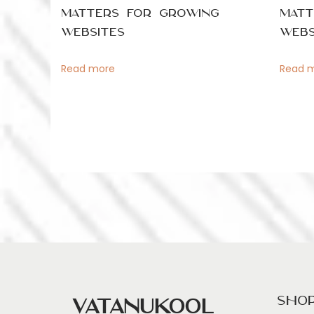
a
Matters for Growing
Matt
s
e
Websites
Webs
t
i
v
:
s
Read more
Read 
e
i
G
a
g
d
g
a
e
t
t
s
f
i
ü
r
o
e
Sho
Vatanukool
i