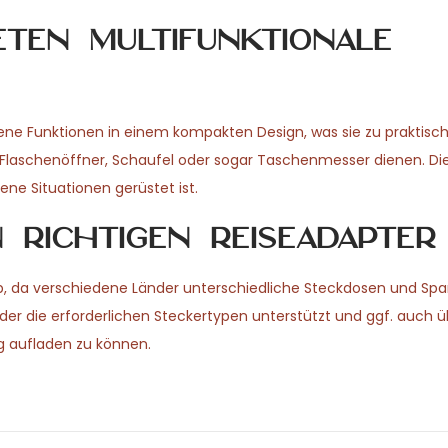
eten multifunktionale
ne Funktionen in einem kompakten Design, was sie zu praktisch
 Flaschenöffner, Schaufel oder sogar Taschenmesser dienen. Die
ne Situationen gerüstet ist.
richtigen Reiseadapter
ab, da verschiedene Länder unterschiedliche Steckdosen und S
 der die erforderlichen Steckertypen unterstützt und ggf. auch 
g aufladen zu können.