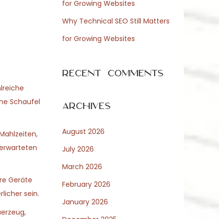
for Growing Websites
Why Technical SEO Still Matters
for Growing Websites
Recent Comments
lreiche
ine Schaufel
Archives
August 2026
Mahlzeiten,
nerwarteten
July 2026
March 2026
ere Geräte
February 2026
licher sein.
January 2026
uerzeug,