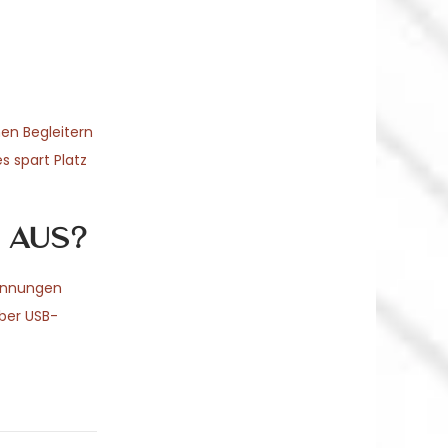
en Begleitern
s spart Platz
 aus?
pannungen
über USB-