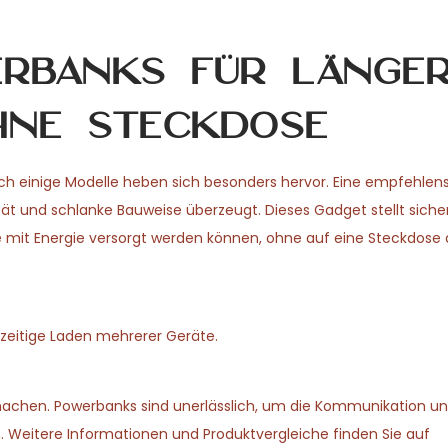
rbanks für länge
hne Steckdose
ch einige Modelle heben sich besonders hervor. Eine empfehlen
tät und schlanke Bauweise überzeugt. Dieses Gadget stellt sicher
mit Energie versorgt werden können, ohne auf eine Steckdose
zeitige Laden mehrerer Geräte.
machen. Powerbanks sind unerlässlich, um die Kommunikation un
. Weitere Informationen und Produktvergleiche finden Sie auf