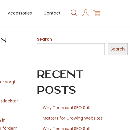
Accessories
Contact
en
Search
Search
Recent
er sorgt
Posts
ntdeckter
Why Technical SEO Still
Matters for Growing Websites
 in
n fördern
Why Technical SEO Still