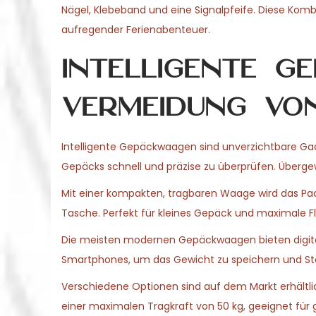
Nägel, Klebeband und eine Signalpfeife. Diese Komb
aufregender Ferienabenteuer.
Intelligente G
Vermeidung vo
Intelligente Gepäckwaagen sind unverzichtbare Gadg
Gepäcks schnell und präzise zu überprüfen. Überg
Mit einer kompakten, tragbaren Waage wird das Pac
Tasche. Perfekt für kleines Gepäck und maximale Fle
Die meisten modernen Gepäckwaagen bieten digital
Smartphones, um das Gewicht zu speichern und Stat
Verschiedene Optionen sind auf dem Markt erhältlich
einer maximalen Tragkraft von 50 kg, geeignet für 