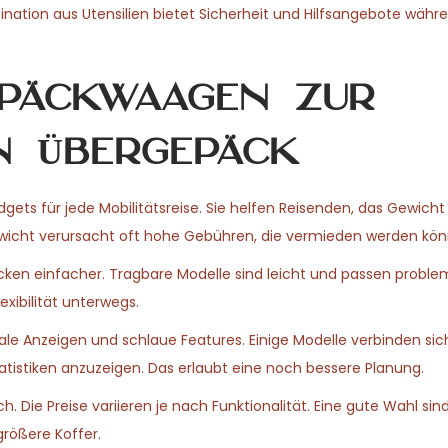
ination aus Utensilien bietet Sicherheit und Hilfsangebote währ
epäckwaagen zur
n Übergepäck
ets für jede Mobilitätsreise. Sie helfen Reisenden, das Gewicht 
ewicht verursacht oft hohe Gebühren, die vermieden werden kön
ken einfacher. Tragbare Modelle sind leicht und passen problem
xibilität unterwegs.
e Anzeigen und schlaue Features. Einige Modelle verbinden sic
istiken anzuzeigen. Das erlaubt eine noch bessere Planung.
. Die Preise variieren je nach Funktionalität. Eine gute Wahl s
größere Koffer.