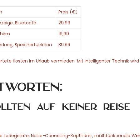
n
Preis (€)
nzeige, Bluetooth
29,99
chirm
19,99
dung, Speicherfunktion
39,99
rtete Kosten im Urlaub vermieden. Mit intelligenter Technik wird
tworten:
lten auf keiner Reise
e Ladegeräte, Noise-Cancelling-Kopfhörer, multifunktionale We