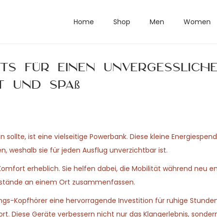
Home
Shop
Men
Women
ets für einen unvergesslich
t und Spaß
sollte, ist eine vielseitige Powerbank. Diese kleine Energiespend
 weshalb sie für jeden Ausflug unverzichtbar ist.
Komfort erheblich. Sie helfen dabei, die Mobilität während neu e
genstände an einem Ort zusammenfassen.
gs-Kopfhörer eine hervorragende Investition für ruhige Stunden
rt. Diese Geräte verbessern nicht nur das Klangerlebnis, sonder