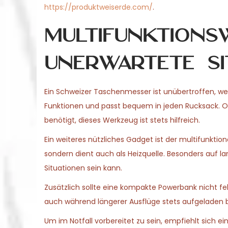
https://produktweiserde.com/
.
Multifunktions
unerwartete Si
Ein Schweizer Taschenmesser ist unübertroffen, wen
Funktionen und passt bequem in jeden Rucksack. Ob
benötigt, dieses Werkzeug ist stets hilfreich.
Ein weiteres nützliches Gadget ist der multifunkti
sondern dient auch als Heizquelle. Besonders auf l
Situationen sein kann.
Zusätzlich sollte eine kompakte Powerbank nicht f
auch während längerer Ausflüge stets aufgeladen bl
Um im Notfall vorbereitet zu sein, empfiehlt sich ei