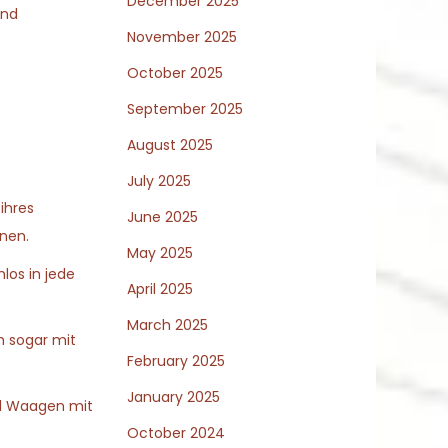
December 2025
end
November 2025
October 2025
September 2025
August 2025
July 2025
ihres
June 2025
nen.
May 2025
los in jede
April 2025
March 2025
h sogar mit
February 2025
January 2025
ind Waagen mit
October 2024