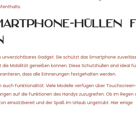
enthalts.
martphone-Hüllen 
n
in unverzichtbares Gadget. Sie schützt das Smartphone zuverläss
die Mobilität genießen können. Diese Schutzhüllen sind ideal für
rantieren, dass alle Erinnerungen festgehalten werden.
ern auch Funktionalität. Viele Modelle verfügen über Touchscreen
kungen auf die Funktionen des Handys zuzugreifen. Ob im Regen
fon einsatzbereit und der Spaß im Urlaub ungetrübt. Hier einige