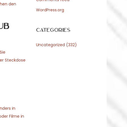
chen den
WordPress.org
ub
Categories
Uncategorized
(332)
Sie
ner Steckdose
nders in
der Filme in