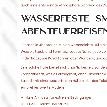
o
auch eine entspannte Atmosphäre während des Auf
6
n
Wasserfeste S
Abenteuerreise
Für mobile Abenteuer ist eine wasserdichte Hülle e
Wasser, Staub und Schmutz, sodass Nutzer jederzeit 
in der Natur, wie Kayakfahren oder Wandern, und ga
Eine solche Hülle bietet nicht nur Sicherheit, sond
Kompatibilität, was es ermöglicht, ohne Einschrän
Strand, mit einer wasserfesten Hülle bleibt das Tele
empfehlenswerte Modelle:
Hülle A – ideal für extreme Bedingungen
Hülle B – leicht und stilvoll