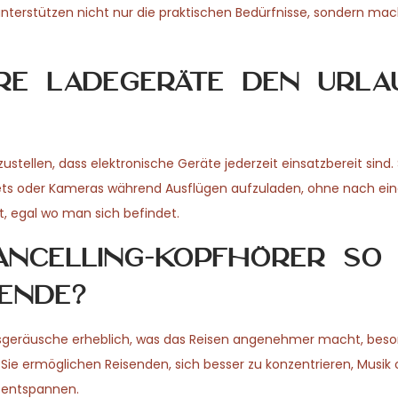
terstützen nicht nur die praktischen Bedürfnisse, sondern ma
re Ladegeräte den Urla
tellen, dass elektronische Geräte jederzeit einsatzbereit sind. 
ets oder Kameras während Ausflügen aufzuladen, ohne nach ei
ät, egal wo man sich befindet.
ancelling-Kopfhörer so
ende?
geräusche erheblich, was das Reisen angenehmer macht, beso
Sie ermöglichen Reisenden, sich besser zu konzentrieren, Musik o
 entspannen.