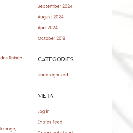
September 2024
August 2024
April 2024
October 2018
 das Reisen
Categories
Uncategorized
Meta
Log in
Entries feed
rkzeuge,
Comments feed