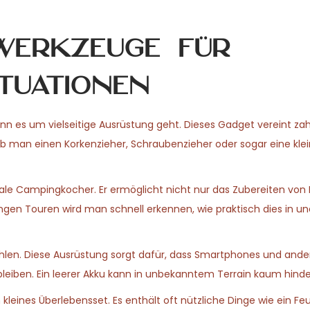
werkzeuge für
tuationen
n es um vielseitige Ausrüstung geht. Dieses Gadget vereint zah
 man einen Korkenzieher, Schraubenzieher oder sogar eine kle
onale Campingkocher. Er ermöglicht nicht nur das Zubereiten von 
angen Touren wird man schnell erkennen, wie praktisch dies in u
ehlen. Diese Ausrüstung sorgt dafür, dass Smartphones und and
eiben. Ein leerer Akku kann in unbekanntem Terrain kaum hinder
n kleines Überlebensset. Es enthält oft nützliche Dinge wie ein Fe