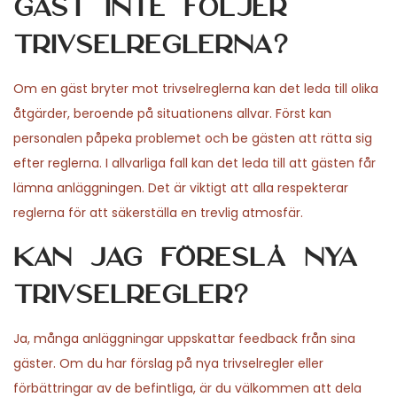
gäst inte följer
trivselreglerna?
Om en gäst bryter mot trivselreglerna kan det leda till olika
åtgärder, beroende på situationens allvar. Först kan
personalen påpeka problemet och be gästen att rätta sig
efter reglerna. I allvarliga fall kan det leda till att gästen får
lämna anläggningen. Det är viktigt att alla respekterar
reglerna för att säkerställa en trevlig atmosfär.
Kan jag föreslå nya
trivselregler?
Ja, många anläggningar uppskattar feedback från sina
gäster. Om du har förslag på nya trivselregler eller
förbättringar av de befintliga, är du välkommen att dela