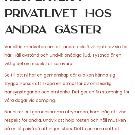
privatlivet hos
andra gäster
Var alltid medveten om att andra också vill njuta av sin tid
här. Håll avstånd och undvik onödiga ljud. Tystnad är en
viktig del av respektfull samvaro.
Se till att ni har en gemenskap där alla kan känna sig
trygga. Försök att skapa en atmosfär av ömsesidig
hänsynstagande och omtanke. Det ger en fin stämning för
våra dagar vid camping.
När ni rör er i gemensamma utrymmen, kom ihåg att visa
respekt för andra. Undvik att höja rösten och håll musiken
på en låg nivå så att ingen störs. Detta primära sätt att