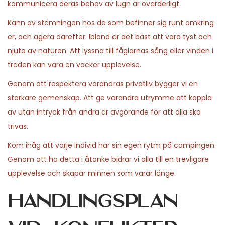
kommunicera deras behov av lugn är ovärderligt.
Känn av stämningen hos de som befinner sig runt omkring
er, och agera därefter. Ibland är det bäst att vara tyst och
njuta av naturen. Att lyssna till fåglarnas sång eller vinden i
träden kan vara en vacker upplevelse.
Genom att respektera varandras privatliv bygger vi en
starkare gemenskap. Att ge varandra utrymme att koppla
av utan intryck från andra är avgörande för att alla ska
trivas.
Kom ihåg att varje individ har sin egen rytm på campingen.
Genom att ha detta i åtanke bidrar vi alla till en trevligare
upplevelse och skapar minnen som varar länge.
Handlingsplan