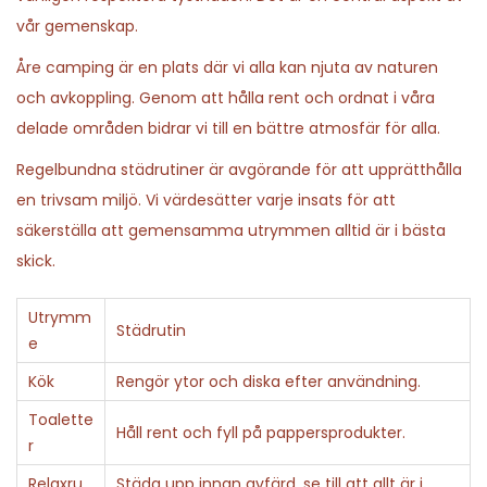
vår gemenskap.
Åre camping är en plats där vi alla kan njuta av naturen
och avkoppling. Genom att hålla rent och ordnat i våra
delade områden bidrar vi till en bättre atmosfär för alla.
Regelbundna städrutiner är avgörande för att upprätthålla
en trivsam miljö. Vi värdesätter varje insats för att
säkerställa att gemensamma utrymmen alltid är i bästa
skick.
Utrymm
Städrutin
e
Kök
Rengör ytor och diska efter användning.
Toalette
Håll rent och fyll på pappersprodukter.
r
Relaxru
Städa upp innan avfärd, se till att allt är i