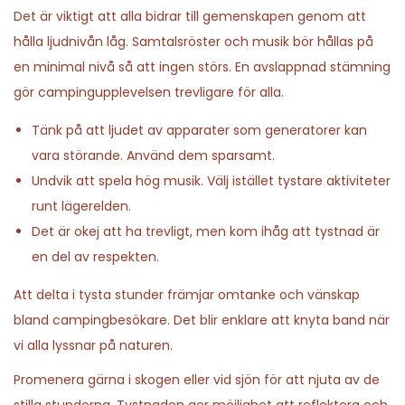
Det är viktigt att alla bidrar till gemenskapen genom att
hålla ljudnivån låg. Samtalsröster och musik bör hållas på
en minimal nivå så att ingen störs. En avslappnad stämning
gör campingupplevelsen trevligare för alla.
Tänk på att ljudet av apparater som generatorer kan
vara störande. Använd dem sparsamt.
Undvik att spela hög musik. Välj istället tystare aktiviteter
runt lägerelden.
Det är okej att ha trevligt, men kom ihåg att tystnad är
en del av respekten.
Att delta i tysta stunder främjar omtanke och vänskap
bland campingbesökare. Det blir enklare att knyta band när
vi alla lyssnar på naturen.
Promenera gärna i skogen eller vid sjön för att njuta av de