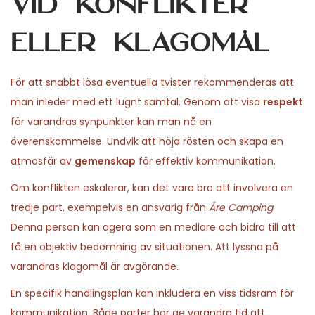
vid konflikter
eller klagomål
För att snabbt lösa eventuella tvister rekommenderas att
man inleder med ett lugnt samtal. Genom att visa
respekt
för varandras synpunkter kan man nå en
överenskommelse. Undvik att höja rösten och skapa en
atmosfär av
gemenskap
för effektiv kommunikation.
Om konflikten eskalerar, kan det vara bra att involvera en
tredje part, exempelvis en ansvarig från
Åre Camping
.
Denna person kan agera som en medlare och bidra till att
få en objektiv bedömning av situationen. Att lyssna på
varandras klagomål är avgörande.
En specifik handlingsplan kan inkludera en viss tidsram för
kommunikation. Både parter bör ge varandra tid att