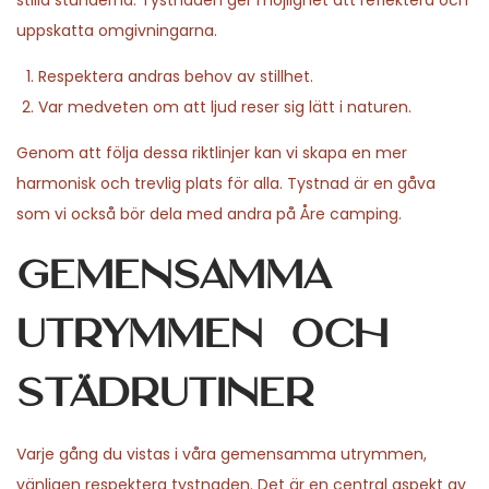
stilla stunderna. Tystnaden ger möjlighet att reflektera och
uppskatta omgivningarna.
Respektera andras behov av stillhet.
Var medveten om att ljud reser sig lätt i naturen.
Genom att följa dessa riktlinjer kan vi skapa en mer
harmonisk och trevlig plats för alla. Tystnad är en gåva
som vi också bör dela med andra på Åre camping.
Gemensamma
utrymmen och
städrutiner
Varje gång du vistas i våra gemensamma utrymmen,
vänligen respektera tystnaden. Det är en central aspekt av