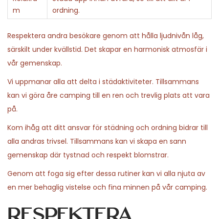
m
ordning.
Respektera andra besökare genom att hålla ljudnivån låg,
särskilt under kvällstid. Det skapar en harmonisk atmosfär i
vår gemenskap.
Vi uppmanar alla att delta i städaktiviteter. Tillsammans
kan vi göra åre camping till en ren och trevlig plats att vara
på.
Kom ihåg att ditt ansvar för städning och ordning bidrar till
alla andras trivsel. Tillsammans kan vi skapa en sann
gemenskap där tystnad och respekt blomstrar.
Genom att foga sig efter dessa rutiner kan vi alla njuta av
en mer behaglig vistelse och fina minnen på vår camping.
Respektera