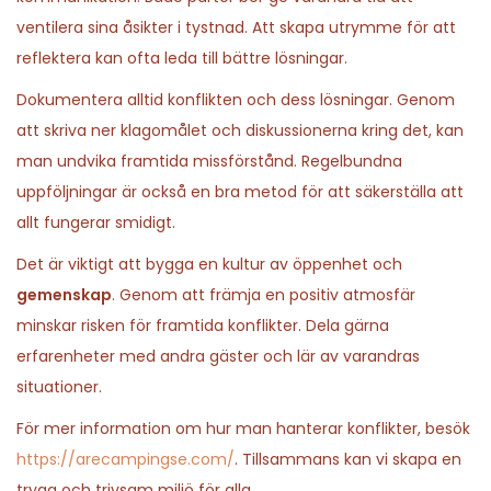
ventilera sina åsikter i tystnad. Att skapa utrymme för att
reflektera kan ofta leda till bättre lösningar.
Dokumentera alltid konflikten och dess lösningar. Genom
att skriva ner klagomålet och diskussionerna kring det, kan
man undvika framtida missförstånd. Regelbundna
uppföljningar är också en bra metod för att säkerställa att
allt fungerar smidigt.
Det är viktigt att bygga en kultur av öppenhet och
gemenskap
. Genom att främja en positiv atmosfär
minskar risken för framtida konflikter. Dela gärna
erfarenheter med andra gäster och lär av varandras
situationer.
För mer information om hur man hanterar konflikter, besök
https://arecampingse.com/
. Tillsammans kan vi skapa en
trygg och trivsam miljö för alla.