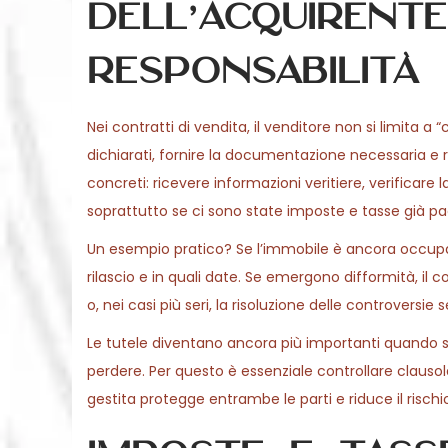
dell’acquirente
responsabilità
Nei contratti di vendita, il venditore non si limita a
dichiarati, fornire la documentazione necessaria e ri
concreti: ricevere informazioni veritiere, verificare
soprattutto se ci sono state imposte e tasse già pag
Un esempio pratico? Se l’immobile è ancora occupato f
rilascio e in quali date. Se emergono difformità, i
o, nei casi più seri, la risoluzione delle controversie
Le tutele diventano ancora più importanti quando sono
perdere. Per questo è essenziale controllare clausole
gestita protegge entrambe le parti e riduce il rischi