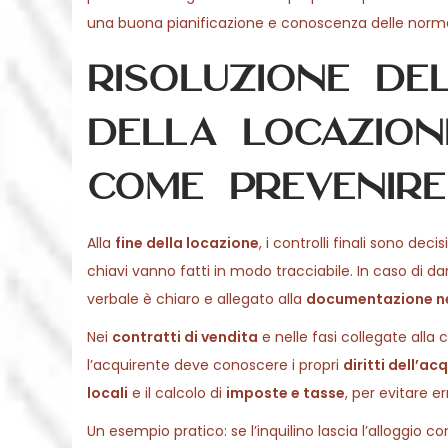
una buona pianificazione e conoscenza delle norme 
Risoluzione del
della locazione
come prevenire 
Alla
fine della locazione
, i controlli finali sono deci
chiavi vanno fatti in modo tracciabile. In caso di da
verbale è chiaro e allegato alla
documentazione n
Nei
contratti di vendita
e nelle fasi collegate alla 
l’acquirente deve conoscere i propri
diritti dell’ac
locali
e il calcolo di
imposte e tasse
, per evitare er
Un esempio pratico: se l’inquilino lascia l’alloggio 