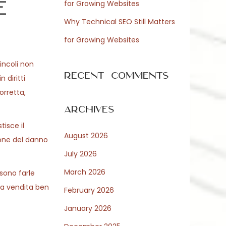
e
for Growing Websites
Why Technical SEO Still Matters
for Growing Websites
vincoli non
Recent Comments
 diritti
orretta,
Archives
tisce il
August 2026
ione del danno
July 2026
March 2026
ssono farle
una vendita ben
February 2026
January 2026