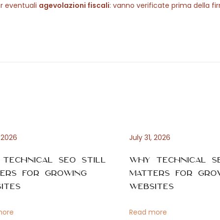
er eventuali
agevolazioni fiscali
: vanno verificate prima della f
, 2026
July 31, 2026
Technical SEO Still
Why Technical SE
ers for Growing
Matters for Gro
ites
Websites
more
Read more