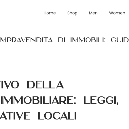
Home
Shop
Men
Women
pravendita di immobili: gui
ivo della
mmobiliare: leggi,
ative locali