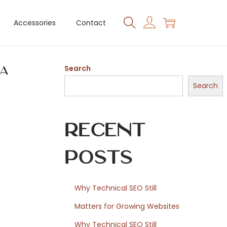
Accessories
Contact
da
Search
Search
Recent
Posts
Why Technical SEO Still
Matters for Growing Websites
Why Technical SEO Still