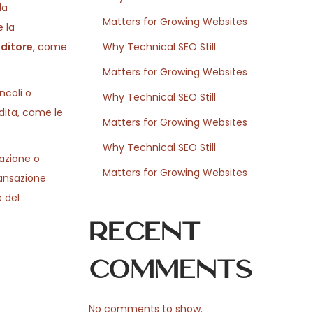
la
Matters for Growing Websites
e la
Why Technical SEO Still
nditore
, come
Matters for Growing Websites
ncoli o
Why Technical SEO Still
ita, come le
Matters for Growing Websites
Why Technical SEO Still
azione o
Matters for Growing Websites
ransazione
 del
Recent
Comments
No comments to show.