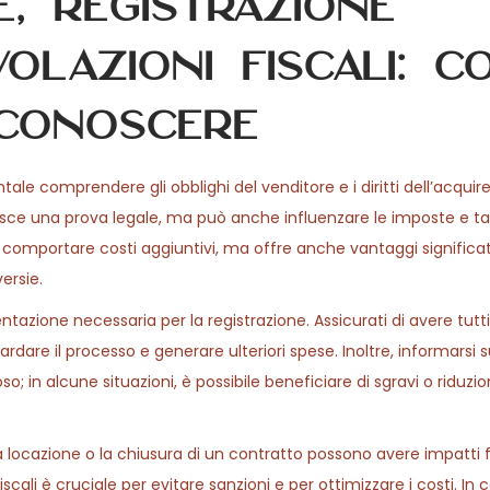
, registrazione
olazioni fiscali: co
 conoscere
ale comprendere gli obblighi del venditore e i diritti dell’acquire
rnisce una prova legale, ma può anche influenzare le imposte e t
ò comportare costi aggiuntivi, ma offre anche vantaggi significat
ersie.
zione necessaria per la registrazione. Assicurati di avere tutt
rdare il processo e generare ulteriori spese. Inoltre, informarsi s
so; in alcune situazioni, è possibile beneficiare di sgravi o riduzio
a locazione o la chiusura di un contratto possono avere impatti fi
iscali è cruciale per evitare sanzioni e per ottimizzare i costi. In 