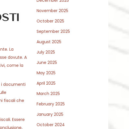
December 2025
November 2025
sti
October 2025
September 2025
August 2025
nte. La
July 2025
asse dovute. A
June 2025
ivi, come la
May 2025
April 2025
i i documenti
ulle
March 2025
ni fiscali che
February 2025
January 2025
scali. Essere
October 2024
conclusione,