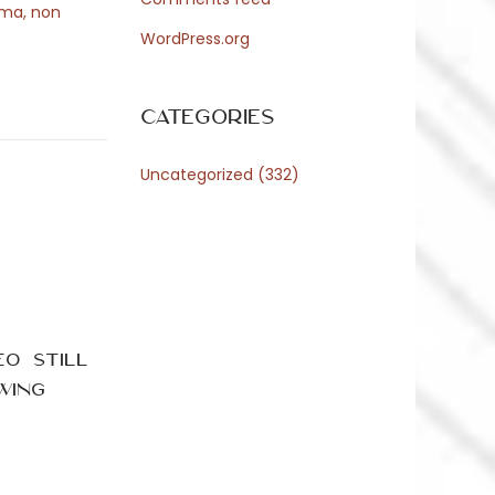
irma, non
WordPress.org
Categories
Uncategorized
(332)
O Still
wing