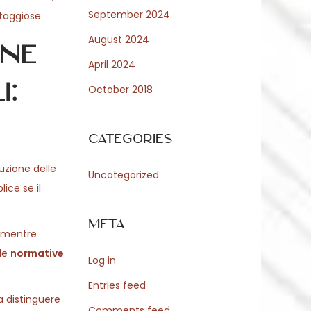
September 2024
taggiose.
August 2024
ine
April 2024
i:
October 2018
Categories
tuzione delle
Uncategorized
ice se il
Meta
, mentre
 le
normative
Log in
Entries feed
a distinguere
Comments feed