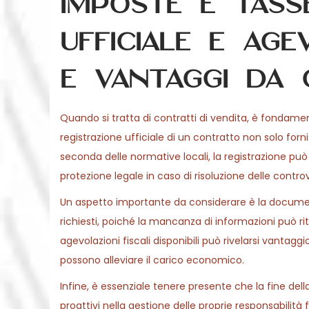
Imposte e tasse
ufficiale e agev
e vantaggi da
Quando si tratta di contratti di vendita, è fondament
registrazione ufficiale di un contratto non solo fo
seconda delle normative locali, la registrazione pu
protezione legale in caso di risoluzione delle controv
Un aspetto importante da considerare è la documenta
richiesti, poiché la mancanza di informazioni può rita
agevolazioni fiscali disponibili può rivelarsi vantaggio
possono alleviare il carico economico.
Infine, è essenziale tenere presente che la fine dell
proattivi nella gestione delle proprie responsabilità f