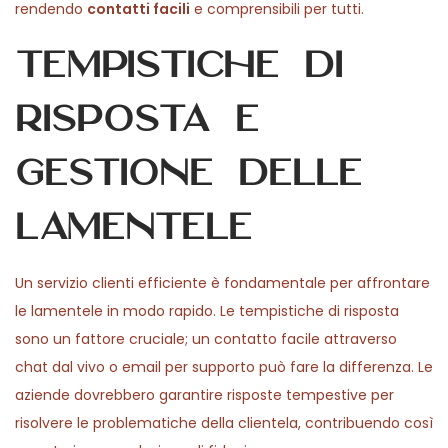
rendendo
contatti facili
e comprensibili per tutti.
Tempistiche di
risposta e
gestione delle
lamentele
Un servizio clienti efficiente è fondamentale per affrontare
le lamentele in modo rapido. Le tempistiche di risposta
sono un fattore cruciale; un contatto facile attraverso
chat dal vivo o email per supporto può fare la differenza. Le
aziende dovrebbero garantire risposte tempestive per
risolvere le problematiche della clientela, contribuendo così