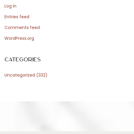
Log in
s
p
Entries feed
o
Comments feed
u
WordPress.org
r
t
r
Categories
a
Uncategorized
(332)
n
s
p
o
r
t
e
r