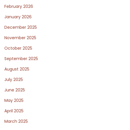
February 2026
i
e
January 2026
n
December 2025
c
November 2025
e
October 2025
s
N
D
September 2025
e
e
August 2025
x
s
July 2025
t
s
p
i
June 2025
o
n
May 2025
s
e
April 2025
t
r
March 2025
:
e
n