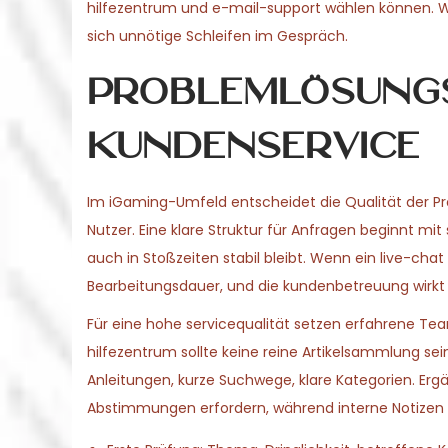
hilfezentrum und e-mail-support wählen können. Wer
sich unnötige Schleifen im Gespräch.
Problemlösungs
Kundenservice
Im iGaming-Umfeld entscheidet die Qualität der Pr
Nutzer. Eine klare Struktur für Anfragen beginnt mit
auch in Stoßzeiten stabil bleibt. Wenn ein live-ch
Bearbeitungsdauer, und die kundenbetreuung wirkt fü
Für eine hohe servicequalität setzen erfahrene Tea
hilfezentrum sollte keine reine Artikelsammlung sei
Anleitungen, kurze Suchwege, klare Kategorien. Erg
Abstimmungen erfordern, während interne Notizen v