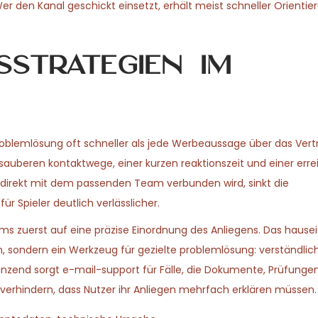
 den Kanal geschickt einsetzt, erhält meist schneller Orientie
strategien im
oblemlösung oft schneller als jede Werbeaussage über das Vert
 sauberen kontaktwege, einer kurzen reaktionszeit und einer errei
at direkt mit dem passenden Team verbunden wird, sinkt die
r Spieler deutlich verlässlicher.
ms zuerst auf eine präzise Einordnung des Anliegens. Das hause
n, sondern ein Werkzeug für gezielte problemlösung: verständlic
änzend sorgt e-mail-support für Fälle, die Dokumente, Prüfunge
erhindern, dass Nutzer ihr Anliegen mehrfach erklären müssen.