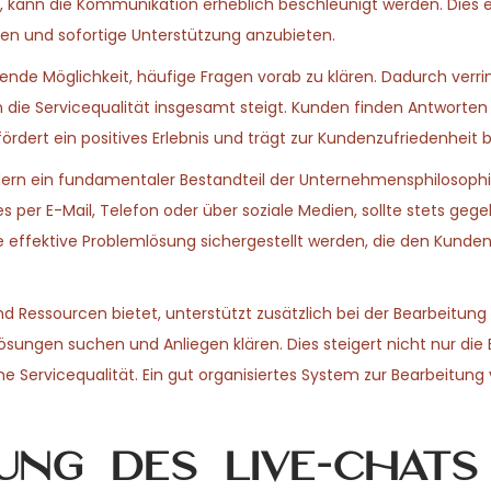
 kann die Kommunikation erheblich beschleunigt werden. Dies 
ten und sofortige Unterstützung anzubieten.
gende Möglichkeit, häufige Fragen vorab zu klären. Dadurch verri
 die Servicequalität insgesamt steigt. Kunden finden Antworten 
rdert ein positives Erlebnis und trägt zur Kundenzufriedenheit b
dern ein fundamentaler Bestandteil der Unternehmensphilosophi
s per E-Mail, Telefon oder über soziale Medien, sollte stets gege
 effektive Problemlösung sichergestellt werden, die den Kunden
 Ressourcen bietet, unterstützt zusätzlich bei der Bearbeitung
sungen suchen und Anliegen klären. Dies steigert nicht nur die E
 Servicequalität. Ein gut organisiertes System zur Bearbeitung
ung des Live-Chats