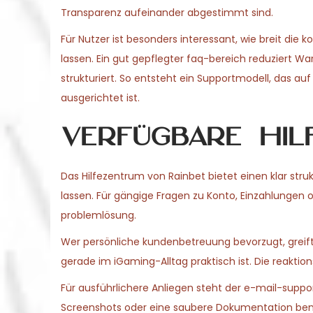
Transparenz aufeinander abgestimmt sind.
Für Nutzer ist besonders interessant, wie breit di
lassen. Ein gut gepflegter faq-bereich reduziert W
strukturiert. So entsteht ein Supportmodell, das au
ausgerichtet ist.
Verfügbare Hil
Das Hilfezentrum von Rainbet bietet einen klar stru
lassen. Für gängige Fragen zu Konto, Einzahlungen o
problemlösung.
Wer persönliche kundenbetreuung bevorzugt, greift z
gerade im iGaming-Alltag praktisch ist. Die reaktion
Für ausführlichere Anliegen steht der e-mail-suppo
Screenshots oder eine saubere Dokumentation benöti