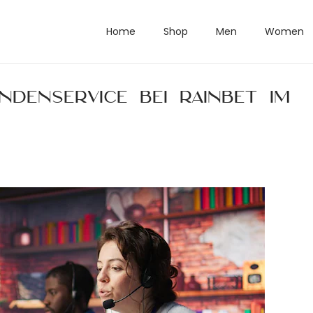
Home
Shop
Men
Women
denservice bei Rainbet im