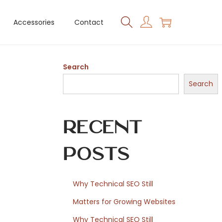
Accessories
Contact
Search
Search
Recent
Posts
Why Technical SEO Still
Matters for Growing Websites
Why Technical SEO Still