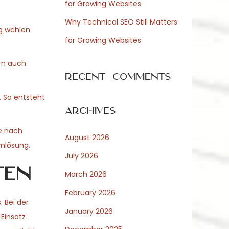
for Growing Websites
Why Technical SEO Still Matters
ng wählen
for Growing Websites
ern auch
Recent Comments
. So entsteht
Archives
je nach
August 2026
emlösung.
July 2026
ten
March 2026
February 2026
 Bei der
January 2026
 Einsatz