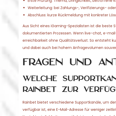
Erste Prüfung: Thema, Dringlichkeit, betroffene
Weiterleitung: bei Zahlungs-, Verifizierungs- oder
Abschluss: kurze Rückmeldung mit konkreter Lös
Aus Sicht eines iGaming-Spezialisten ist die beste
dokumentierten Prozessen. Wenn live-chat, e-mail-s
erreichbarkeit ohne Qualitätsverlust. So entsteht k
und dabei auch bei hohem Anfragevolumen souverä
Fragen und An
Welche Supportkan
Rainbet zur Verfü
Rainbet bietet verschiedene Supportkanäle, um den
verfügbar ist, eine E-Mail-Adresse für weniger zeitk