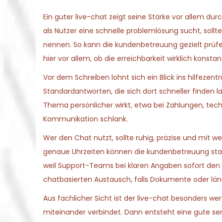
Ein guter live-chat zeigt seine Stärke vor allem du
als Nutzer eine schnelle problemlösung sucht, sollte
nennen. So kann die kundenbetreuung gezielt prüf
hier vor allem, ob die erreichbarkeit wirklich konstant
Vor dem Schreiben lohnt sich ein Blick ins hilfezen
Standardantworten, die sich dort schneller finden l
Thema persönlicher wirkt, etwa bei Zahlungen, tech
Kommunikation schlank.
Wer den Chat nutzt, sollte ruhig, präzise und mit
genaue Uhrzeiten können die kundenbetreuung stark 
weil Support-Teams bei klaren Angaben sofort den r
chatbasierten Austausch, falls Dokumente oder län
Aus fachlicher Sicht ist der live-chat besonders w
miteinander verbindet. Dann entsteht eine gute serv