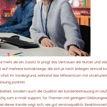
d mehr als ein Zusatz: Er prägt das Vertrauen der Nutzer und zei
r auf mehrere kontaktwege, die sich je nach Anliegen sinnvoll k
e-chat im Vordergrund, während das hilfezentrum mit strukturiert
lösung punktet.
ichbarkeit, sondern auch die Qualität der kundenbetreuung im la
 häufig zum e-mail-support; für Themen mit geringem Erklärungs
dieser Kanäle zeigt sich, wie gut servicequalität, Reaktionszei