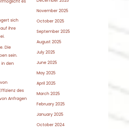
December 2025
ermöglicht es
November 2025
ngert sich
October 2025
auf ihre
September 2025
ei.
August 2025
e. Die
July 2025
ben sein.
June 2025
 in den
May 2025
 von
April 2025
ffizienz des
March 2025
 von Anfragen
February 2025
January 2025
October 2024