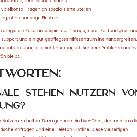
 Kontodaten, technische Ursache
 Spielkonto-Fragen an spezialisierte Stellen
ung, ohne unnötige Floskeln
 Strategie ein Zusammenspiel aus Tempo, klarer Zuständigkeit un
upport und ein gut gepflegtes hilfezentrum ineinandergreifen, 
undenbetreuung, die nicht nur reagiert, sondern Probleme nachvo
n bleibt.
tworten:
äle stehen Nutzern vo
gung?
 Nutzern zu helfen. Dazu gehören ein Live-Chat, der rund um di
ritische Anfragen und eine Telefon-Hotline. Diese vielseitigen