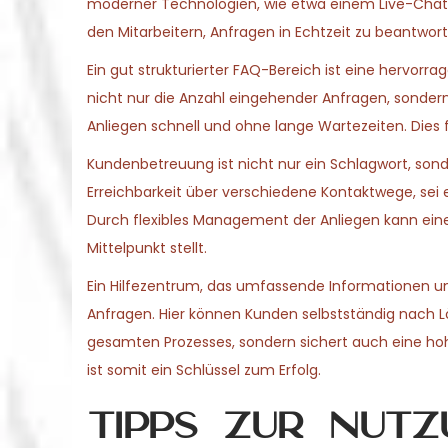
moderner Technologien, wie etwa einem Live-Chat,
den Mitarbeitern, Anfragen in Echtzeit zu beantwor
Ein gut strukturierter FAQ-Bereich ist eine hervorra
nicht nur die Anzahl eingehender Anfragen, sondern
Anliegen schnell und ohne lange Wartezeiten. Dies fö
Kundenbetreuung ist nicht nur ein Schlagwort, son
Erreichbarkeit über verschiedene Kontaktwege, sei e
Durch flexibles Management der Anliegen kann eine
Mittelpunkt stellt.
Ein Hilfezentrum, das umfassende Informationen und
Anfragen. Hier können Kunden selbstständig nach Lö
gesamten Prozesses, sondern sichert auch eine hohe
ist somit ein Schlüssel zum Erfolg.
Tipps zur Nutz