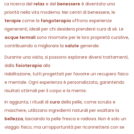
La ricerca del
relax
e del
benessere
è diventata una
priorità nella vita moderna. Nei centri di benessere, le
terapie
come la
fangoterapia
offrono esperienze
rigeneranti, ideali per chi desidera prendersi cura di sé. Le
acque termali
sono rinomate per le loro proprietà curative,
contribuendo a migliorare la
salute
generale.
Durante una visita, si possono esplorare diversi trattamenti,
dalla
fisioterapia
alla
riabilitazione, tutti progettati per favorire un recupero fisico
e mentale. Ogni esperienza è personalizzata, garantendo
risultati ottimali per il corpo e la mente.
In aggiunta, i rituali di
cura
della pelle, come scrubs e
maschere, utilizzano ingredienti naturali per esaltare la
bellezza
, lasciando la pelle fresca e radiosa. Non è solo un
viaggio fisico, ma un’opportunità per riconnettersi con se