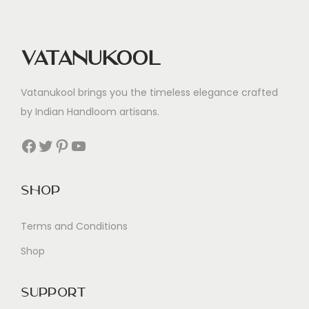
Vatanukool
Vatanukool brings you the timeless elegance crafted
by Indian Handloom artisans.
Facebook
Twitter
Pinterest
YouTube
Shop
Terms and Conditions
Shop
Support