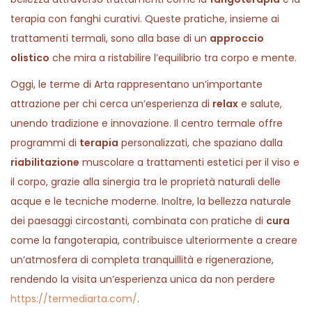
terapia con fanghi curativi. Queste pratiche, insieme ai
trattamenti termali, sono alla base di un
approccio
olistico
che mira a ristabilire l’equilibrio tra corpo e mente.
Oggi, le terme di Arta rappresentano un’importante
attrazione per chi cerca un’esperienza di
relax
e salute,
unendo tradizione e innovazione. Il centro termale offre
programmi di
terapia
personalizzati, che spaziano dalla
riabilitazione
muscolare a trattamenti estetici per il viso e
il corpo, grazie alla sinergia tra le proprietà naturali delle
acque e le tecniche moderne. Inoltre, la bellezza naturale
dei paesaggi circostanti, combinata con pratiche di
cura
come la fangoterapia, contribuisce ulteriormente a creare
un’atmosfera di completa tranquillità e rigenerazione,
rendendo la visita un’esperienza unica da non perdere
https://termediarta.com/
.