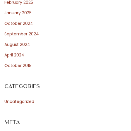
e
February 2025
m
January 2025
z
October 2024
é
s
September 2024
e
August 2024
April 2024
October 2018
Categories
Uncategorized
Meta