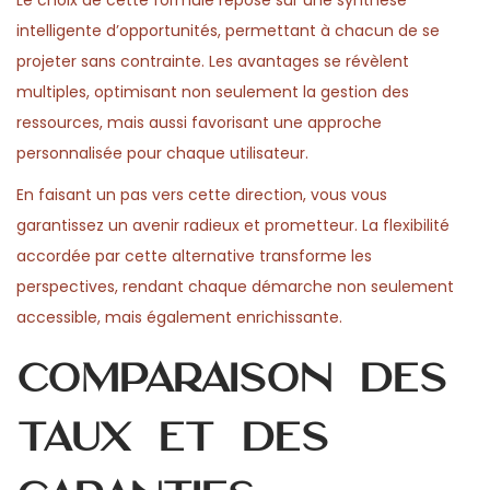
Le choix de cette formule repose sur une synthèse
2
n
intelligente d’opportunités, permettant à chacun de se
6
projeter sans contrainte. Les avantages se révèlent
multiples, optimisant non seulement la gestion des
ressources, mais aussi favorisant une approche
personnalisée pour chaque utilisateur.
En faisant un pas vers cette direction, vous vous
garantissez un avenir radieux et prometteur. La flexibilité
accordée par cette alternative transforme les
perspectives, rendant chaque démarche non seulement
accessible, mais également enrichissante.
Comparaison des
taux et des