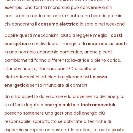
esempio, una tariffa monoraria può convenire a chi
consuma in modo costante, mentre una bioraria premia
chi concentra il
consumo elettrico
la sera o nei weekend.
Capire questi meccanismi aiuta a leggere meglio i
costi
energetici
e a individuare il margine di
risparmio sui costi
.
In una normale economia domestica, anche piccoli
cambiamenti fanno differenza: lavatrice a pieno carico,
standby ridotto, illuminazione LED e scelta di
elettrodomestici efficienti migliorano l’
efficienza
energetica
senza rinunciare al comfort.
Un altro aspetto da valutare è la provenienza dell’energia.
Le offerte legate a
energia pulita
e
fonti rinnovabili
possono sostenere una gestione dell’energia più
responsabile, soprattutto se abbinate a tecniche di
risparmio semplici ma costanti. In pratica, la tariffa giusta