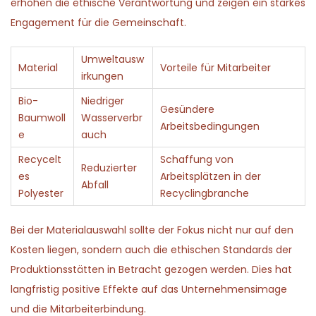
erhöhen die ethische Verantwortung und zeigen ein starkes
Engagement für die Gemeinschaft.
Umweltausw
Material
Vorteile für Mitarbeiter
irkungen
Bio-
Niedriger
Gesündere
Baumwoll
Wasserverbr
Arbeitsbedingungen
e
auch
Recycelt
Schaffung von
Reduzierter
es
Arbeitsplätzen in der
Abfall
Polyester
Recyclingbranche
Bei der Materialauswahl sollte der Fokus nicht nur auf den
Kosten liegen, sondern auch die ethischen Standards der
Produktionsstätten in Betracht gezogen werden. Dies hat
langfristig positive Effekte auf das Unternehmensimage
und die Mitarbeiterbindung.