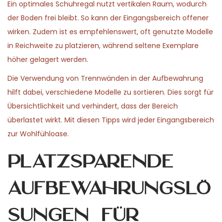
Ein optimales Schuhregal nutzt vertikalen Raum, wodurch
n
n
0
n
der Boden frei bleibt. So kann der Eingangsbereich offener
2
wirken. Zudem ist es empfehlenswert, oft genutzte Modelle
6
in Reichweite zu platzieren, während seltene Exemplare
höher gelagert werden.
Die Verwendung von Trennwänden in der Aufbewahrung
hilft dabei, verschiedene Modelle zu sortieren. Dies sorgt für
Übersichtlichkeit und verhindert, dass der Bereich
überlastet wirkt. Mit diesen Tipps wird jeder Eingangsbereich
zur Wohlfühloase.
Platzsparende
Aufbewahrungslö
sungen für