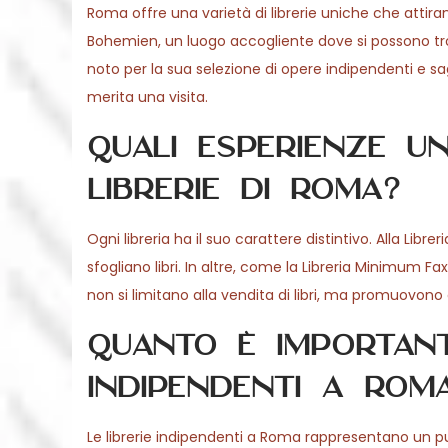
Roma offre una varietà di librerie uniche che attirano 
Bohemien, un luogo accogliente dove si possono trovar
noto per la sua selezione di opere indipendenti e sagg
merita una visita.
Quali esperienze u
librerie di Roma?
Ogni libreria ha il suo carattere distintivo. Alla Li
sfogliano libri. In altre, come la Libreria Minimum Fa
non si limitano alla vendita di libri, ma promuovono
Quanto è important
indipendenti a Rom
Le librerie indipendenti a Roma rappresentano un pu