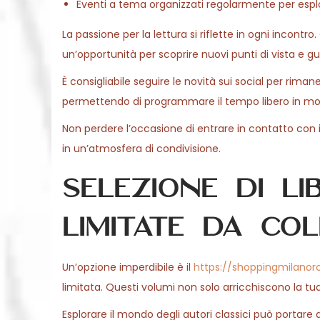
Eventi a tema organizzati regolarmente per esp
La passione per la lettura si riflette in ogni incontr
un’opportunità per scoprire nuovi punti di vista e gust
È consigliabile seguire le novità sui social per riman
permettendo di programmare il tempo libero in mod
Non perdere l’occasione di entrare in contatto con 
in un’atmosfera di condivisione.
Selezione di lib
limitate da co
Un’opzione imperdibile è il
https://shoppingmilano
limitata. Questi volumi non solo arricchiscono la t
Esplorare il mondo degli autori classici può portare