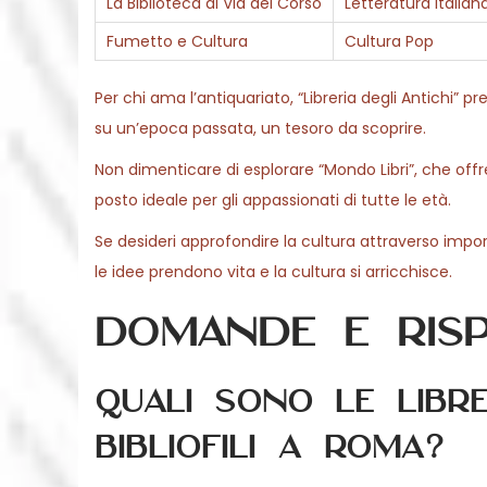
La Biblioteca di Via del Corso
Letteratura Italian
Fumetto e Cultura
Cultura Pop
Per chi ama l’antiquariato, “Libreria degli Antichi” p
su un’epoca passata, un tesoro da scoprire.
Non dimenticare di esplorare “Mondo Libri”, che offr
posto ideale per gli appassionati di tutte le età.
Se desideri approfondire la cultura attraverso importa
le idee prendono vita e la cultura si arricchisce.
Domande e risp
Quali sono le libre
bibliofili a Roma?