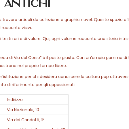
 antichi
sono trovare articoli da collezione e graphic novel. Questo spazio o
 racconto visivo.
esti rari e di valore. Qui, ogni volume racconta una storia intrisa
oteca di Via del Corso” è il posto giusto. Con un’ampia gamma di tit
 nostrana nel proprio tempo libero.
n’istituzione per chi desidera conoscere la cultura pop attravers
nto di riferimento per gli appassionati.
Indirizzo
Via Nazionale, 10
Via dei Condotti, 15