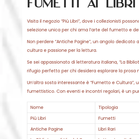
fumetti ai libri
Visita il negozio “Più Libri”, dove i collezionisti pos
selezione unica per chi ama l’arte del fumetto e del
Non perdere “Antiche Pagine”, un angolo dedicato ai t
cultura e passione per la lettura.
Se sei appassionato di letteratura italiana, “La Bibli
rifugio perfetto per chi desidera esplorare la prosa
Un’altra sosta interessante è “Fumetto e Cultura”, u
fumettistico. Con eventi e incontri regolari, è un pu
Nome
Tipologia
Più Libri
Fumetti
Antiche Pagine
Libri Rari