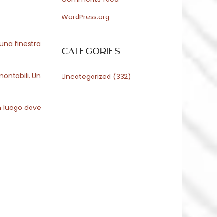
WordPress.org
 una finestra
Categories
montabili. Un
Uncategorized
(332)
Un luogo dove