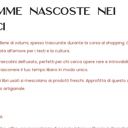
mme nascoste nei
i
ellerie di volumi, spesso trascurate durante la corsa al shopping. Q
 all’amore per i testi e la cultura.
ercatini dell’usato, perfetti per chi cerca opere rare e introvabili
trascorrere il tuo tempo libero in modo unico.
i libri usati si mescolano ai prodotti freschi. Approfitta di quest
 artigianale.
a.