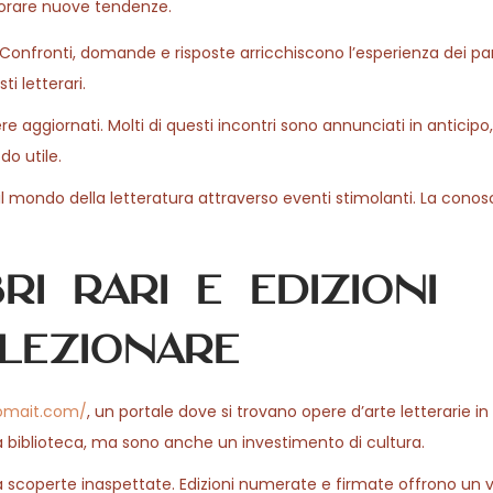
lorare nuove tendenze.
o. Confronti, domande e risposte arricchiscono l’esperienza dei par
i letterari.
ere aggiornati. Molti di questi incontri sono annunciati in anticipo,
o utile.
il mondo della letteratura attraverso eventi stimolanti. La cono
ri rari e edizioni
llezionare
romait.com/
, un portale dove si trovano opere d’arte letterarie in
ua biblioteca, ma sono anche un investimento di cultura.
 a scoperte inaspettate. Edizioni numerate e firmate offrono un 