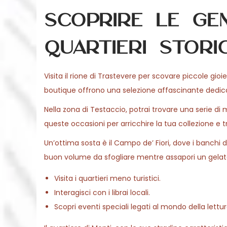
o
6
Scoprire le ge
n
quartieri storic
Visita il rione di Trastevere per scovare piccole gioi
boutique offrono una selezione affascinante dedicata
Nella zona di Testaccio, potrai trovare una serie di m
queste occasioni per arricchire la tua collezione e 
Un’ottima sosta è il Campo de’ Fiori, dove i banchi d
buon volume da sfogliare mentre assapori un gelato
Visita i quartieri meno turistici.
Interagisci con i librai locali.
Scopri eventi speciali legati al mondo della lettur