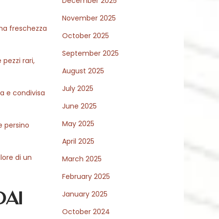
December 2025
November 2025
una freschezza
October 2025
September 2025
pezzi rari,
August 2025
July 2025
a e condivisa
June 2025
May 2025
e persino
April 2025
lore di un
March 2025
February 2025
dai
January 2025
October 2024