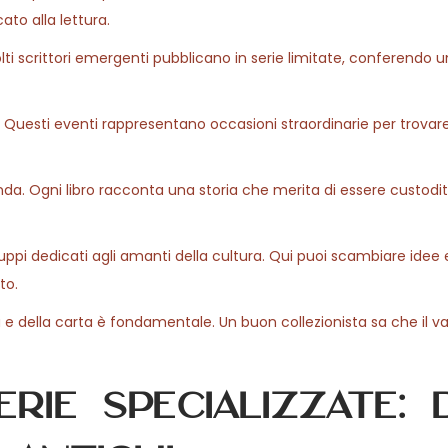
ato alla lettura.
i scrittori emergenti pubblicano in serie limitate, conferendo 
o. Questi eventi rappresentano occasioni straordinarie per trovare 
da. Ogni libro racconta una storia che merita di essere custodit
gruppi dedicati agli amanti della cultura. Qui puoi scambiare idee 
to.
ra e della carta è fondamentale. Un buon collezionista sa che il va
rie specializzate: 