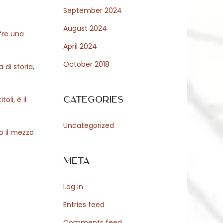
September 2024
August 2024
ffre una
April 2024
October 2018
 di storia,
Categories
oli, è il
Uncategorized
o il mezzo
Meta
Log in
Entries feed
Comments feed