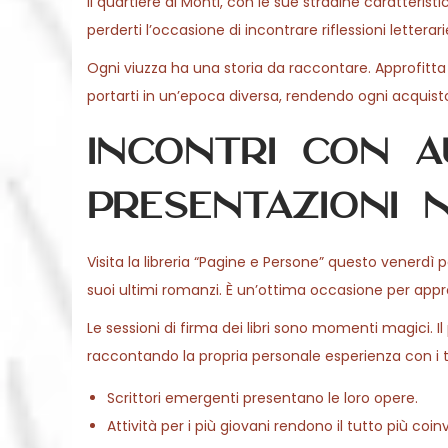
Il quartiere di Monti, con le sue stradine caratteris
perderti l’occasione di incontrare riflessioni lettera
Ogni viuzza ha una storia da raccontare. Approfitta 
portarti in un’epoca diversa, rendendo ogni acquis
Incontri con au
presentazioni n
Visita la libreria “Pagine e Persone” questo venerdì 
suoi ultimi romanzi. È un’ottima occasione per approf
Le sessioni di firma dei libri sono momenti magici. Il
raccontando la propria personale esperienza con i t
Scrittori emergenti presentano le loro opere.
Attività per i più giovani rendono il tutto più coin