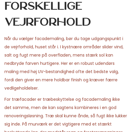
forskellige
vejrforhold
Når du vælger facademaling, bør du tage udgangspunkt i
de vejrforhold, huset står i. I kystnære områder slider vind,
salt og fugt mere på overfladen, mens stærk sol kan
nedbryde farven hurtigere. Her er en robust udendørs
maling med høj UV-bestandighed ofte det bedste valg,
fordi den giver en mere holdbar finish og kræver færre
vedligeholdelser.
For træfacader er træbeskyttelse og facademaling ikke
det samme, men de kan sagtens kombineres i en god
renoveringsløsning. Træ skal kunne ånde, så fugt ikke lukker
sig inde. På murværk er det vigtigere med et stærkt