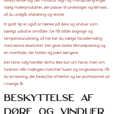
beskyttende lag, der modstår regn og frostsprængninger.
Vælg malerprodukter, der passer til underlaget og klimaet,
så du undgår afskalning og revner.
Et godt tip er også at tænke på døre og vinduer som
særligt udsatte områder. De får både slagregn og
temperaturudsving, så her bør du vælge facademaling
med ekstra elasticitet. Det giver bedre klimatilpasning og
en overflade, der holder sig pæn længere.
Det rette valg handler derfor ikke kun om farve, men om
funktion. Når malingen matcher huset og omgivelserne, får
du en løsning, der beskytter effektivt og ser professionel ud
i mange år.
Beskyttelse af
døre og vinduer