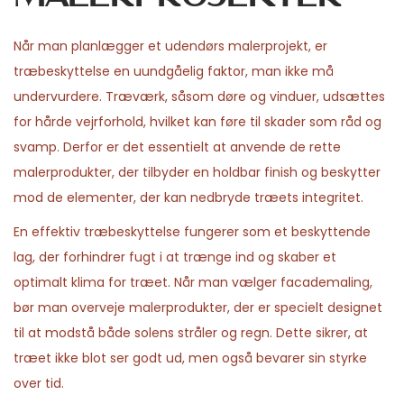
Når man planlægger et udendørs malerprojekt, er
træbeskyttelse en uundgåelig faktor, man ikke må
undervurdere. Træværk, såsom døre og vinduer, udsættes
for hårde vejrforhold, hvilket kan føre til skader som råd og
svamp. Derfor er det essentielt at anvende de rette
malerprodukter, der tilbyder en holdbar finish og beskytter
mod de elementer, der kan nedbryde træets integritet.
En effektiv træbeskyttelse fungerer som et beskyttende
lag, der forhindrer fugt i at trænge ind og skaber et
optimalt klima for træet. Når man vælger facademaling,
bør man overveje malerprodukter, der er specielt designet
til at modstå både solens stråler og regn. Dette sikrer, at
træet ikke blot ser godt ud, men også bevarer sin styrke
over tid.