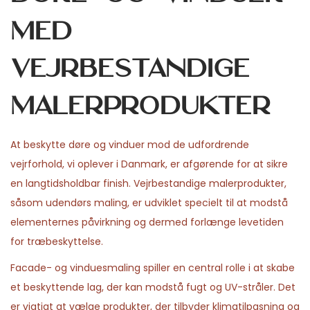
med
vejrbestandige
malerprodukter
At beskytte døre og vinduer mod de udfordrende
vejrforhold, vi oplever i Danmark, er afgørende for at sikre
en langtidsholdbar finish. Vejrbestandige malerprodukter,
såsom udendørs maling, er udviklet specielt til at modstå
elementernes påvirkning og dermed forlænge levetiden
for træbeskyttelse.
Facade- og vinduesmaling spiller en central rolle i at skabe
et beskyttende lag, der kan modstå fugt og UV-stråler. Det
er vigtigt at vælge produkter, der tilbyder klimatilpasning og