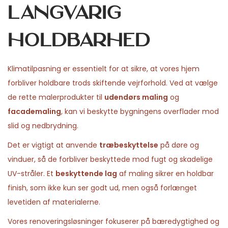
langvarig
holdbarhed
Klimatilpasning er essentielt for at sikre, at vores hjem
forbliver holdbare trods skiftende vejrforhold. Ved at vælge
de rette malerprodukter til
udendørs maling
og
facademaling
, kan vi beskytte bygningens overflader mod
slid og nedbrydning.
Det er vigtigt at anvende
træbeskyttelse
på døre og
vinduer, så de forbliver beskyttede mod fugt og skadelige
UV-stråler. Et
beskyttende lag
af maling sikrer en holdbar
finish, som ikke kun ser godt ud, men også forlænget
levetiden af materialerne.
Vores renoveringsløsninger fokuserer på bæredygtighed og