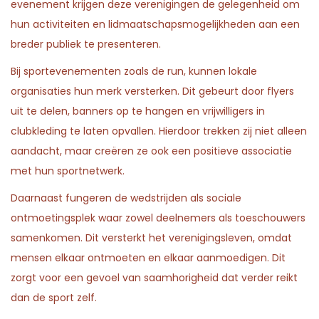
evenement krijgen deze verenigingen de gelegenheid om
hun activiteiten en lidmaatschapsmogelijkheden aan een
breder publiek te presenteren.
Bij sportevenementen zoals de run, kunnen lokale
organisaties hun merk versterken. Dit gebeurt door flyers
uit te delen, banners op te hangen en vrijwilligers in
clubkleding te laten opvallen. Hierdoor trekken zij niet alleen
aandacht, maar creëren ze ook een positieve associatie
met hun sportnetwerk.
Daarnaast fungeren de wedstrijden als sociale
ontmoetingsplek waar zowel deelnemers als toeschouwers
samenkomen. Dit versterkt het verenigingsleven, omdat
mensen elkaar ontmoeten en elkaar aanmoedigen. Dit
zorgt voor een gevoel van saamhorigheid dat verder reikt
dan de sport zelf.