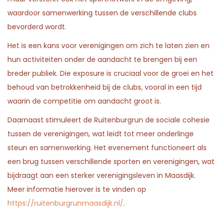
n
n
2
n
waardoor samenwerking tussen de verschillende clubs
0
bevorderd wordt.
2
Het is een kans voor verenigingen om zich te laten zien en
6
hun activiteiten onder de aandacht te brengen bij een
breder publiek. Die exposure is cruciaal voor de groei en het
behoud van betrokkenheid bij de clubs, vooral in een tijd
waarin de competitie om aandacht groot is.
Daarnaast stimuleert de Ruitenburgrun de sociale cohesie
tussen de verenigingen, wat leidt tot meer onderlinge
steun en samenwerking. Het evenement functioneert als
een brug tussen verschillende sporten en verenigingen, wat
bijdraagt aan een sterker verenigingsleven in Maasdijk.
Meer informatie hierover is te vinden op
https://ruitenburgrunmaasdijk.nl/
.