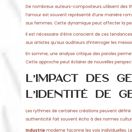
De nombreux auteurs-compositeurs utilisent des t
l’amour est souvent représenté d’une manière ro
aux femmes. Cette dynamique peut affecter la perc
Il est nécessaire d’être conscient de ces tendance
aux artistes qu’aux auditeurs d’interroger les mess
En somme, une analyse critique des paroles permet 
Cette approche peut éclairer de nouvelles perspec
L’impact des g
l’identité de g
Les rythmes de certaines créations peuvent définir l
authenticité fait souvent écho à des normes culture
Industrie
moderne façonne les voix individuelles. Les