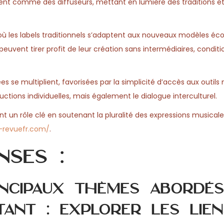
sent comme des diffuseurs, mettant en lumière des traditions e
 où les labels traditionnels s’adaptent aux nouveaux modèles é
 peuvent tirer profit de leur création sans intermédiaires, conditi
es se multiplient, favorisées par la simplicité d’accès aux outils
tions individuelles, mais également le dialogue interculturel.
 un rôle clé en soutenant la pluralité des expressions musicale
t-revuefr.com/
.
nses :
incipaux thèmes abordés
tant : explorer les lien