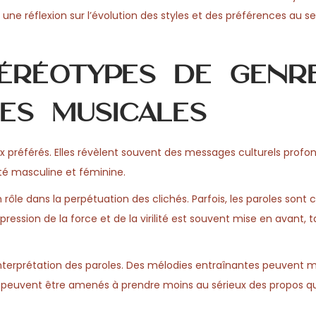
e une réflexion sur l’évolution des styles et des préférences au s
éréotypes de genr
es musicales
 préférés. Elles révèlent souvent des messages culturels prof
tité masculine et féminine.
n rôle dans la perpétuation des clichés. Parfois, les paroles sont
ression de la force et de la virilité est souvent mise en avant, t
terprétation des paroles. Des mélodies entraînantes peuvent mi
rs peuvent être amenés à prendre moins au sérieux des propos qu