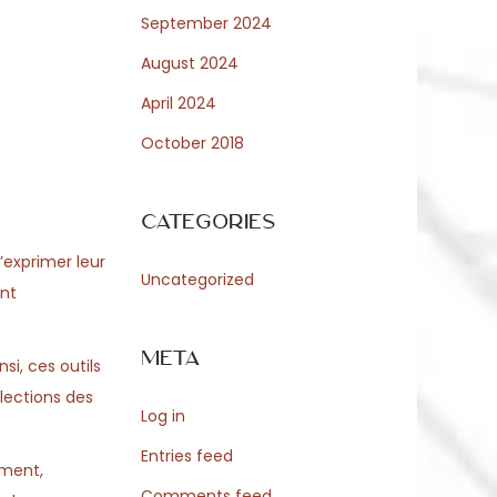
September 2024
August 2024
April 2024
October 2018
Categories
’exprimer leur
Uncategorized
ent
Meta
si, ces outils
élections des
Log in
Entries feed
ement,
Comments feed