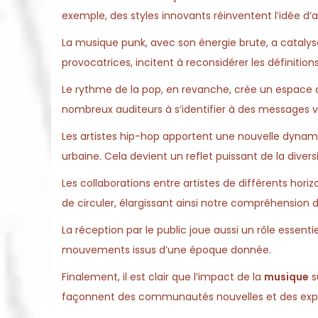
exemple, des styles innovants réinventent l’idée d
La musique punk, avec son énergie brute, a cataly
provocatrices, incitent à reconsidérer les définition
Le rythme de la pop, en revanche, crée un espace ac
nombreux auditeurs à s’identifier à des messages v
Les artistes hip-hop apportent une nouvelle dynami
urbaine. Cela devient un reflet puissant de la diversi
Les collaborations entre artistes de différents hori
de circuler, élargissant ainsi notre compréhension d
La réception par le public joue aussi un rôle essenti
mouvements issus d’une époque donnée.
Finalement, il est clair que l’impact de la
musique
s
façonnent des communautés nouvelles et des expres