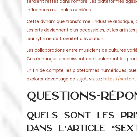
seraient restés dans l’ombre. Les plateformes agis
influences musicales oubliées.
Cette dynamique transforme l’industrie artistique,
Les arts deviennent plus accessibles, et les artistes
leur rythme de travail et d’évolution.
Les collaborations entre musiciens de cultures varié
Ces échanges enrichissent non seulement les produc
En fin de compte, les plateformes numériques jouent
explorer davantage ce sujet, visitez
https://sextan
Questions-répo
Quels sont les pr
dans l’article “Sex