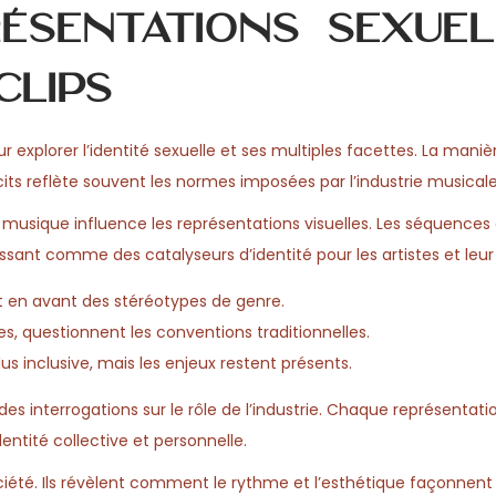
ésentations sexuel
clips
 explorer l’identité sexuelle et ses multiples facettes. La mani
ts reflète souvent les normes imposées par l’industrie musicale
a musique influence les représentations visuelles. Les séquences
ssant comme des catalyseurs d’identité pour les artistes et leur 
t en avant des stéréotypes de genre.
es, questionnent les conventions traditionnelles.
s inclusive, mais les enjeux restent présents.
 interrogations sur le rôle de l’industrie. Chaque représentatio
dentité collective et personnelle.
société. Ils révèlent comment le rythme et l’esthétique façonnent 