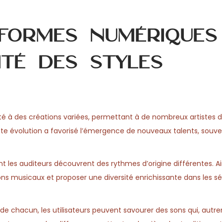
formes numériques
ité des styles
té à des créations variées, permettant à de nombreux artistes d
ette évolution a favorisé l’émergence de nouveaux talents, souv
 les auditeurs découvrent des rythmes d’origine différentes. Ain
zons musicaux et proposer une diversité enrichissante dans les s
 chacun, les utilisateurs peuvent savourer des sons qui, autr