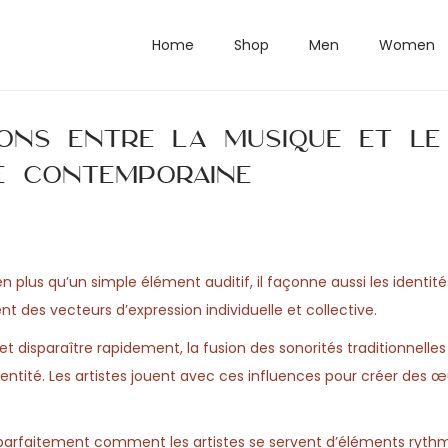
Home
Shop
Men
Women
ions entre la musique et le
e contemporaine
n plus qu’un simple élément auditif, il façonne aussi les identité
nt des vecteurs d’expression individuelle et collective.
disparaître rapidement, la fusion des sonorités traditionnelles
dentité. Les artistes jouent avec ces influences pour créer des œ
re parfaitement comment les artistes se servent d’éléments ryth