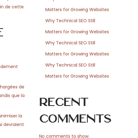
ein de cette
Matters for Growing Websites
Why Technical SEO Still
e
Matters for Growing Websites
Why Technical SEO Still
Matters for Growing Websites
Why Technical SEO Still
ondement
Matters for Growing Websites
 chargées de
andis que la
Recent
Comments
nimiser la
i devraient
No comments to show.