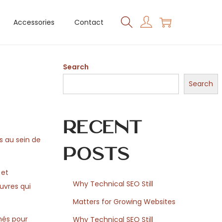
Accessories
Contact
Search
Search
Recent
s au sein de
Posts
 et
Why Technical SEO Still
uvres qui
Matters for Growing Websites
més pour
Why Technical SEO Still