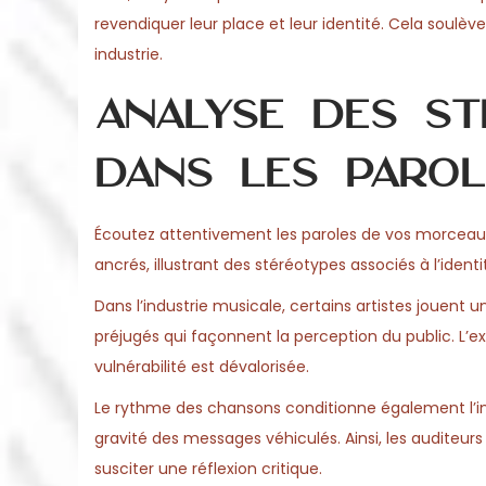
o
revendiquer leur place et leur identité. Cela soulèv
6
n
industrie.
Analyse des st
dans les parol
Écoutez attentivement les paroles de vos morceaux
ancrés, illustrant des stéréotypes associés à l’iden
Dans l’industrie musicale, certains artistes jouent u
préjugés qui façonnent la perception du public. L’exp
vulnérabilité est dévalorisée.
Le rythme des chansons conditionne également l’in
gravité des messages véhiculés. Ainsi, les auditeu
susciter une réflexion critique.