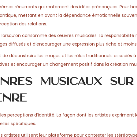
hèmes récurrents qui renforcent des idées préconçues. Pour b
mantique, mettant en avant la dépendance émotionnelle souven
eption des relations.
s lorsqu’on consomme des œuvres musicales. La responsabilité r
ages diffusés et d’encourager une expression plus riche et moin
de déconstruire les images et les rôles traditionnels associés 
tives et encourager un changement positif dans la création mus
enres musicaux sur
enre
es perceptions d’identité. La façon dont les artistes expriment l
lles spécifiques.
 artistes utilisent leur plateforme pour contester les stéréotype