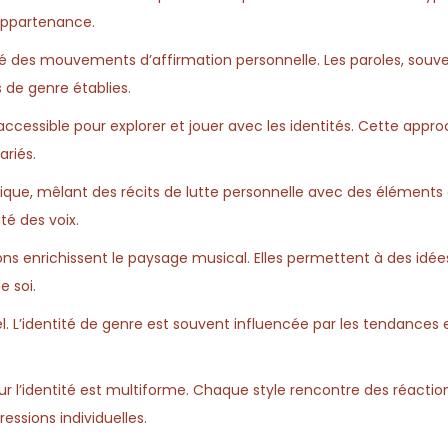
’appartenance.
sé des mouvements d’affirmation personnelle. Les paroles, souv
s de genre établies.
cessible pour explorer et jouer avec les identités. Cette appro
ariés.
que, mêlant des récits de lutte personnelle avec des éléments 
té des voix.
zons enrichissent le paysage musical. Elles permettent à des idée
e soi.
el. L’identité de genre est souvent influencée par les tendances e
ur l’identité est multiforme. Chaque style rencontre des réactio
sions individuelles.