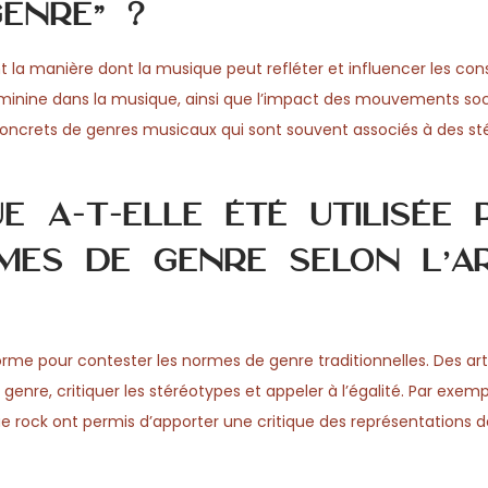
enre” ?
 la manière dont la musique peut refléter et influencer les con
éminine dans la musique, ainsi que l’impact des mouvements soc
oncrets de genres musicaux qui sont souvent associés à des st
 a-t-elle été utilisée 
es de genre selon l’ar
forme pour contester les normes de genre traditionnelles. Des art
 genre, critiquer les stéréotypes et appeler à l’égalité. Par exemp
 rock ont permis d’apporter une critique des représentations