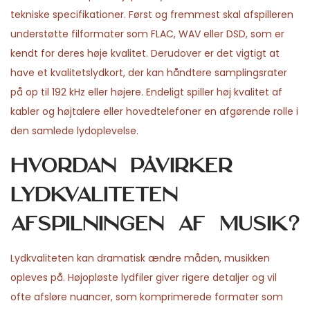
tekniske specifikationer. Først og fremmest skal afspilleren
understøtte filformater som FLAC, WAV eller DSD, som er
kendt for deres høje kvalitet. Derudover er det vigtigt at
have et kvalitetslydkort, der kan håndtere samplingsrater
på op til 192 kHz eller højere. Endeligt spiller høj kvalitet af
kabler og højtalere eller hovedtelefoner en afgørende rolle i
den samlede lydoplevelse.
Hvordan påvirker
lydkvaliteten
afspilningen af musik?
Lydkvaliteten kan dramatisk ændre måden, musikken
opleves på. Højopløste lydfiler giver rigere detaljer og vil
ofte afsløre nuancer, som komprimerede formater som