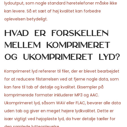
lydoutput, som nogle standard høretelefoner måske ikke
kan levere. Så et sæt af høj kvalitet kan forbedre
oplevelsen betydeligt.
Hvad er forskellen
mellem komprimeret
og ukomprimeret lyd?
Komprimeret lyd refererer til filer, der er blevet bearbejdet
for at reducere filstørrelsen ved at fjerne nogle data, som
kan føre til tab af detalje og kvalitet. Eksempler på
komprimerede formater inkluderer MP3 og AAC.
Ukomprimeret lyd, såsom WAV eller FLAC, bevarer alle data
uden tab og giver en meget højere lydkvalitet. Dette er
især vigtigt ved højopløste lyd, da hver detalje tæller for
den samlede lytteoplevelse.