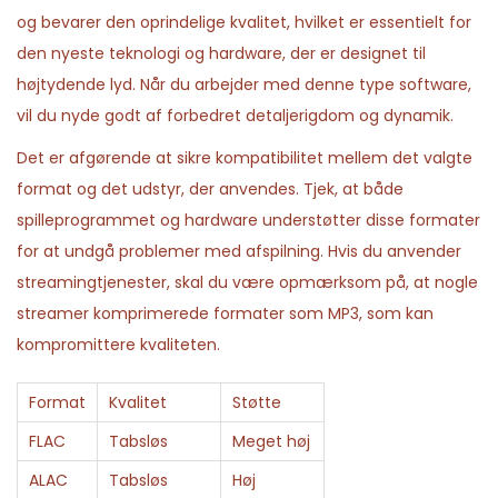
og bevarer den oprindelige kvalitet, hvilket er essentielt for
den nyeste teknologi og hardware, der er designet til
højtydende lyd. Når du arbejder med denne type software,
vil du nyde godt af forbedret detaljerigdom og dynamik.
Det er afgørende at sikre kompatibilitet mellem det valgte
format og det udstyr, der anvendes. Tjek, at både
spilleprogrammet og hardware understøtter disse formater
for at undgå problemer med afspilning. Hvis du anvender
streamingtjenester, skal du være opmærksom på, at nogle
streamer komprimerede formater som MP3, som kan
kompromittere kvaliteten.
Format
Kvalitet
Støtte
FLAC
Tabsløs
Meget høj
ALAC
Tabsløs
Høj