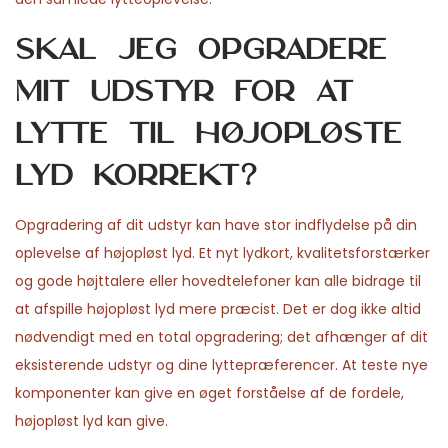
Skal jeg opgradere
mit udstyr for at
lytte til højopløste
lyd korrekt?
Opgradering af dit udstyr kan have stor indflydelse på din
oplevelse af højopløst lyd. Et nyt lydkort, kvalitetsforstærker
og gode højttalere eller hovedtelefoner kan alle bidrage til
at afspille højopløst lyd mere præcist. Det er dog ikke altid
nødvendigt med en total opgradering; det afhænger af dit
eksisterende udstyr og dine lyttepræferencer. At teste nye
komponenter kan give en øget forståelse af de fordele,
højopløst lyd kan give.