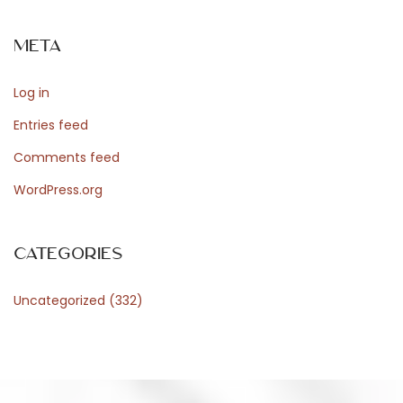
v
Meta
e
u
Log in
r
d
Entries feed
e
Comments feed
v
WordPress.org
o
s
f
Categories
r
Uncategorized
(332)
o
m
a
g
e