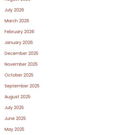
x
n
July 2026
t
s
March 2026
p
e
February 2026
o
i
s
l
January 2026
t
s
December 2025
:
p
November 2025
r
October 2025
a
t
September 2025
i
August 2025
q
July 2025
u
e
June 2025
s
May 2025
p