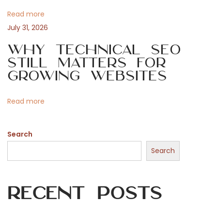
e
Read more
t
k
July 31, 2026
t
i
Why Technical SEO
a
Still Matters for
f
o
Growing Websites
s
p
n
Read more
i
l
Search
n
i
Search
n
g
Recent Posts
a
f
h