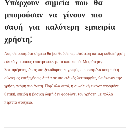
Υπάρχουν σημεία που θα
μπορούσαν να γίνουν πιο
σαφή για καλύτερη εμπειρία
χρήστη;
Ναι, σε ορισμένα σημεία θα βοηθούσε περισσότερη οπτική καθοδήγηση,
ειδικά για όσους επιστρέφουν μετά από καιρό. Μικρότερες
λεπτομέρειες, όπως πιο ξεκάθαρες επιγραφές σε ορισμένα κουμπιά ή
σύντομες επεξηγήσεις δίπλα σε πιο ειδικές λειτουργίες, θα έκαναν την
χρήση ακόμη πιο άνετη. Παρ’ όλα αυτά, η συνολική εικόνα παραμένει
θετική, επειδή η βασική δομή δεν φορτώνει τον χρήστη με πολλά
περιττά στοιχεία.
P
P
T
r
e
e
k