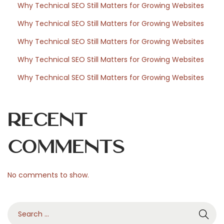
Why Technical SEO Still Matters for Growing Websites
ø
Why Technical SEO Still Matters for Growing Websites
j
k
Why Technical SEO Still Matters for Growing Websites
v
Why Technical SEO Still Matters for Growing Websites
a
Why Technical SEO Still Matters for Growing Websites
l
i
t
Recent
e
t
Comments
s
l
No comments to show.
y
d
S
i
e
m