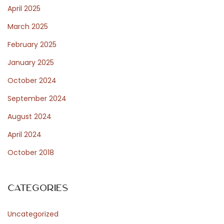
April 2025
o
March 2025
u
r
February 2025
c
January 2025
o
October 2024
n
s
September 2024
e
August 2024
r
April 2024
v
October 2018
e
r
l
Categories
a
s
Uncategorized
a