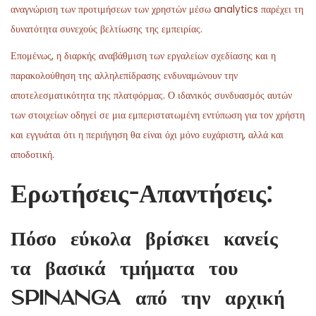
αναγνώριση των προτιμήσεων των χρηστών μέσω analytics παρέχει τη
δυνατότητα συνεχούς βελτίωσης της εμπειρίας.
Επομένως, η διαρκής αναβάθμιση των εργαλείων σχεδίασης και η
παρακολούθηση της αλληλεπίδρασης ενδυναμώνουν την
αποτελεσματικότητα της πλατφόρμας. Ο ιδανικός συνδυασμός αυτών
των στοιχείων οδηγεί σε μια εμπεριστατωμένη εντύπωση για τον χρήστη
και εγγυάται ότι η περιήγηση θα είναι όχι μόνο ευχάριστη, αλλά και
αποδοτική.
Ερωτήσεις-Απαντήσεις:
Πόσο εύκολα βρίσκει κανείς
τα βασικά τμήματα του
Spinanga από την αρχική