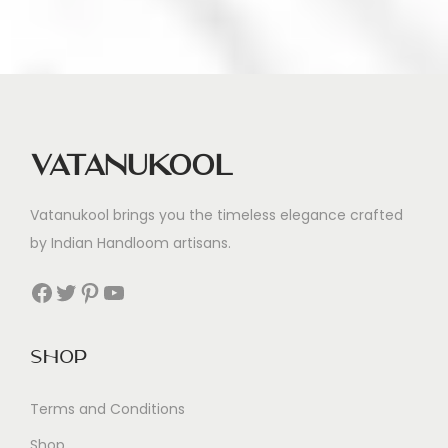
s
i
t
a
l
Vatanukool
i
e
Vatanukool brings you the timeless elegance crafted
n
by Indian Handloom artisans.
s
à
Facebook
Twitter
Pinterest
YouTube
l
a
Shop
m
a
Terms and Conditions
i
Shop
s