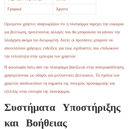
Γραφικά
Άριστο
Ορισμένοι χρήστες αναγνωρίζουν ότι η πλατφόρμα παρέχει την ευκαιρία
για βελτίωση, προτείνοντας αλλαγές που θα μπορούσαν να κάνουν την
πλοήγηση ακόμα πιο διευρυμένη. Αυτές οι προτάσεις μπορούν να
αποτελέσουν χρήσιμες ενδείξεις για τους σχεδιαστές που επιδιώκουν
την τελειότητα στην εμπειρία των χρηστών.
Η φιλοσοφία πίσω από την πλατφόρμα βασίζεται στην ανατροφοδότηση,
χρησιμεύοντας ως οδηγός για μελλοντικές βελτιώσεις. Τα σχόλια των
χρηστών αποδεικνύουν τη σημασία της συνεχούς προσαρμογής και
εξέλιξης στην επιτυχία της πλατφόρμας.
Συστήματα Υποστήριξης
και Βοήθειας